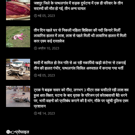
जशपुर जिले के पत्थलगांव में सड़क दुर्घटना में एक ही परिवार के तीन
सदस्यों की मौत हो गई, तीन अन्य घायल
मई 05, 2023
तीन दिन पहले घर से निकली महिला शिक्षिका की नदी किनारे मिलीं
लावारिस हालत में लाश, लाश से पहले मिली थी लावारिस हालत में मिली
कार एवम कई दस्तावेज
अप्रैल 10, 2023
शादी में शामिल हो तेज गति से आ रही स्कार्पियो खड़ी कंटेनर से टकराई
तीन की हालत गंभीर, पत्थलगांव सिविल अस्पताल में कराया गया भर्ती
मई 05, 2023
ट्रक ने बाइक सवार को रौंदा, लगभग 3 मीटर तक घसीटते रही लाश शव
हुआ क्षत-विक्षत, घटना के बाद मृतक के परिजन एवं कोतबावासी बैठे धरने
पर, भारी वाहनों को प्रतिबंध कराने की है मांग, मौके पर पहुंची पुलिस एवम
प्रशासन
मई 14, 2023
🔴👉प्रोफाइल