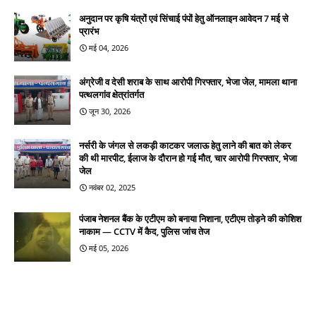
अनुदान पर कृषि यंत्रों एवं सिंचाई पंपों हेतु ऑनलाइन आवेदन 7 मई से
प्रारंभ
मई 04, 2026
अंग्रेजी व देसी शराब के साथ आरोपी गिरफ्तार, भेजा जेल, मामला थाना
पत्थलगांव क्षेत्रांतर्गत
जून 30, 2026
नर्सरी के जंगल से लकड़ी काटकर जलाऊ हेतु लाने की बात को लेकर
की थी मारपीट, ईलाज के दौरान हो गई मौत, चार आरोपी गिरफ्तार, भेजा
जेल
नवंबर 02, 2025
पंजाब नेशनल बैंक के एटीएम को बनाया निशाना, एटीएम तोड़ने की कोशिश
नाकाम — CCTV में कैद, पुलिस जांच तेज
मई 05, 2026