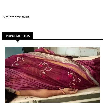
3/related/default
POPULAR POSTS