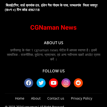
बिलाईटाँगर, वार्ड क्रमांक 09, इंडेन गैस गोदाम के पास, पत्थलगांव जिला जशपुर
(छ०ग ०) पिन कोड 496118
ABOUT US
छत्तीसगढ़ के नंबर 1 cgnaman news पोर्टल में आपका स्वागत है। इसमें
सामाजिक - राजनीतिक, दुर्घटना, भ्रष्टाचार, एवं अन्य नवीनतम खबरें अपडेट प्राप्त
करें ।
FOLLOW US
Home
About
Contact us
Privacy Policy
@ 2023-2024
|cgnaman|
All Right Reseved