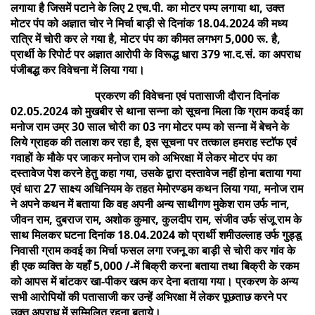
लगाया है जिसमें पटाने के लिए 2 एच.पी. का मोटर पम्प लगाया था, उक्त
मोटर पंप को अज्ञात चोर ने मिर्चा बाड़ी से दिनांक 18.04.2024 की मध्य
रात्रि में चोरी कर ले गया है, मोटर पंप का कीमत लगभग 5,000 रू. है,
प्रार्थी के रिपोर्ट पर अज्ञात आरोपी के विरूद्ध धारा 379 भा.द.सं. का अपराध
पंजीबद्ध कर विवेचना में लिया गया।
प्रकरण की विवेचना एवं पतासाजी दौरान दिनांक
02.05.2024 को मुखबीर से थाना सन्ना को सूचना मिला कि ग्राम कवई का
मनोज राम उम्र 30 साल चोरी का 03 नग मोटर पम्प को सन्ना में बेचने के
लिये ग्राहक की तलाश कर रहा है, इस सूचना पर तत्काल हमराह स्टाॅफ एवं
गवाहों के मौके पर जाकर मनोज राम को अभिरक्षा में लेकर मोटर पंप का
दस्तावेज पेश करने हेतु कहा गया, उसके द्वारा दस्तावेज नहीं होना बताया गया
एवं धारा 27 साक्ष्य अधिनियम के तहत मेमोरण्डम कथन लिया गया, मनोज राम
ने अपने कथन में बताया कि वह अपनी अन्य साथीगण मुकेश राम उर्फ नान,
जीवन राम, दुबराज राम, अशोक कुमार, कुलदीप राम, संजीव उर्फ संजू राम के
साथ मिलकर घटना दिनांक 18.04.2024 को प्रार्थी शमीउल्लाह उर्फ गुड्डू
निवासी ग्राम कवई का मिर्चा फसल लगा रजनू का बाड़ी से चोरी कर गांव के
ही एक व्यक्ति के यहाँ 5,000 /-में बिक्री करना बताया तथा बिक्री के रकम
को आपस में बांटकर खा-पीकर खत्म कर देना बताया गया। प्रकरण के अन्य
सभी आरोपियों की पतासाजी कर उन्हें अभिरक्षा में लेकर पूछताछ करने पर
उक्त अपराध में सम्मिलित रहना बताये।