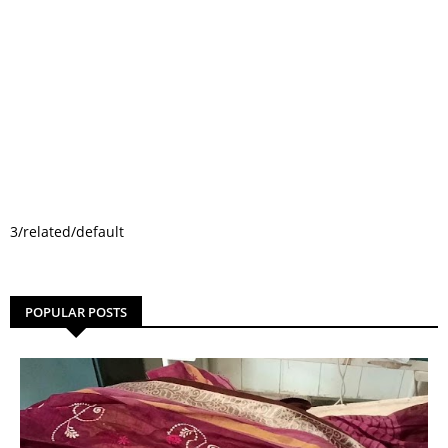
3/related/default
POPULAR POSTS