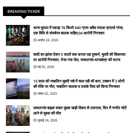
BREAKING TICKER
थाना तुमला में पकड़ा 76 किलो 940 ग्राम अवैध मादक प्रदार्थ गांजा,
एक विधि से संघर्षरत बालक सहित,04 आरोपी गिरफ्तार
अप्रैल 24, 2026
शादी का झांसा देकर 5 सालों तक करता रहा दुष्कर्म, युवती की शिकायत
पर आरोपी गिरफ्तार, भेजा गया जेल, पत्थलगांव थानाक्षेत्र की घटना
मई 05, 2026
15 साल की नाबालिग युवती नशे में चला रही थी कार, टक्कर में 3 लोगों
की मौके पर मौत, नाबालिग चालक व उसके पिता को किया गिरफ्तार
नवंबर 02, 2025
पत्थलगांव बाइक सवार युवक खड़ी पीकप से टकराया, सिर में गम्भीर चोटें
आने से युवक की मौत
जुलाई 24, 2026