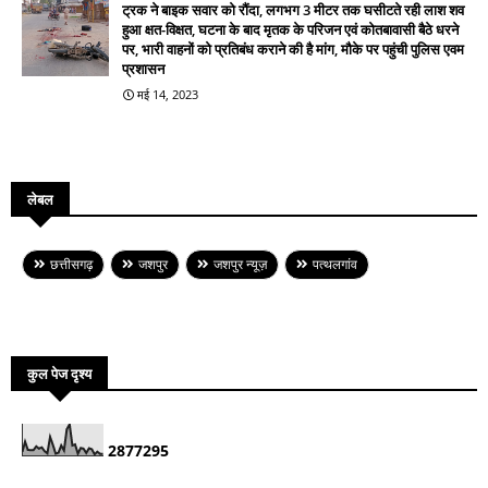
ट्रक ने बाइक सवार को रौंदा, लगभग 3 मीटर तक घसीटते रही लाश शव
हुआ क्षत-विक्षत, घटना के बाद मृतक के परिजन एवं कोतबावासी बैठे धरने
पर, भारी वाहनों को प्रतिबंध कराने की है मांग, मौके पर पहुंची पुलिस एवम
प्रशासन
मई 14, 2023
लेबल
छत्तीसगढ़
जशपुर
जशपुर न्यूज़
पत्थलगांव
कुल पेज दृश्य
2
8
7
7
2
9
5