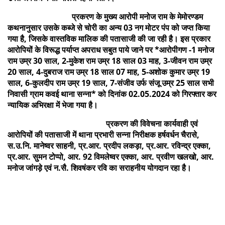
प्रकरण के मुख्य आरोपी मनोज राम के मेमोरण्डम
कथनानुसार उसके कब्जे से चोरी का अन्य 03 नग मोटर पंप को जप्त किया
गया है, जिसके वास्तविक मालिक की पतासाजी की जा रही है। इस प्रकार
आरोपियों के विरूद्ध पर्याप्त अपराध सबुत पाये जाने पर *आरोपीगण -1 मनोज
राम उम्र 30 साल, 2-मुकेश राम उम्र 18 साल 03 माह, 3-जीवन राम उम्र
20 साल, 4-दुबराज राम उम्र 18 साल 07 माह, 5-अशोक कुमार उम्र 19
साल, 6-कुलदीप राम उम्र 19 साल, 7-संजीव उर्फ संजू उम्र 25 साल सभी
निवासी ग्राम कवई थाना सन्ना* को दिनांक 02.05.2024 को गिरफ्तार कर
न्यायिक अभिरक्षा में भेजा गया है।
प्रकरण की विवेचना कार्यवाही एवं
आरोपियों की पतासाजी में थाना प्रभारी सन्ना निरीक्षक हर्षवर्धन चैरासे,
स.उ.नि. मानेष्वर साहनी, प्र.आर. प्रदीप लकड़ा, प्र.आर. रविन्द्र एक्का,
प्र.आर. सुमन टोप्पो, आर. 92 विमलेष्वर एक्का, आर. प्रवीण खलखो, आर.
मनोज जांगड़े एवं न.सै. शिवषंकर रवि का सराहनीय योगदान रहा है।