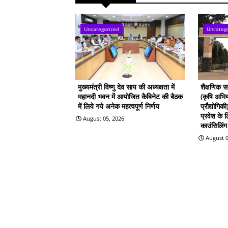
Uncategorized
Uncateg
मुख्यमंत्री विष्णु देव साय की अध्यक्षता में
शैक्षणिक 
महानदी भवन में आयोजित कैबिनेट की बैठक
(कृषि अभिय
में लिये गये अनेक महत्वपूर्ण निर्णय
प्रौद्योगिक
प्रवेश के
August 05, 2026
काउंसिलिंग 
August 0