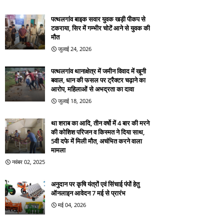
पत्थलगांव बाइक सवार युवक खड़ी पीकप से
टकराया, सिर में गम्भीर चोटें आने से युवक की
मौत
जुलाई 24, 2026
पत्थलगांव थानाक्षेत्र में जमीन विवाद में खूनी
बवाल, धान की फसल पर ट्रैक्टर चढ़ाने का
आरोप, महिलाओं से अभद्रता का दावा
जुलाई 18, 2026
था शराब का आदि, तीन वर्षो में 4 बार की मरने
की कोशिश परिजन व किस्मत ने दिया साथ,
5वी दफे में मिली मौत, अचंभित करने वाला
मामला
नवंबर 02, 2025
अनुदान पर कृषि यंत्रों एवं सिंचाई पंपों हेतु
ऑनलाइन आवेदन 7 मई से प्रारंभ
मई 04, 2026