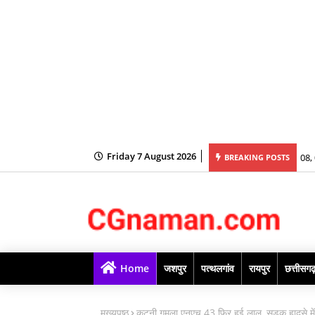
Friday 7 August 2026
ch (कृषि अभियांत्रिकी) एवं B-Tech-(खाद्य प्रौद्योगिकी) पाठ्यक्रमों की रिक्त सीटों पर प्रवेश
08, 
BREAKING POSTS
ंसिलिंग प्रारंभ
Home
जशपुर
पत्थलगांव
रायपुर
छत्तीसग
मुख्यपृष्ठ
कटनी गुमला एनएच 43 फिर हुई लाल, सड़क हादसे में 