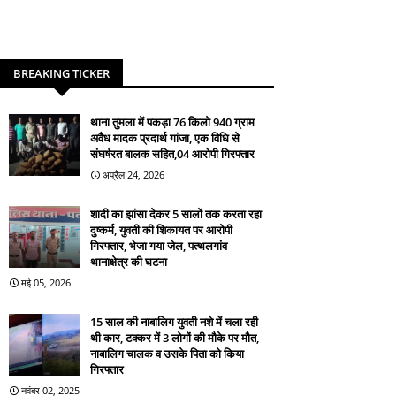
BREAKING TICKER
थाना तुमला में पकड़ा 76 किलो 940 ग्राम
अवैध मादक प्रदार्थ गांजा, एक विधि से
संघर्षरत बालक सहित,04 आरोपी गिरफ्तार
अप्रैल 24, 2026
शादी का झांसा देकर 5 सालों तक करता रहा
दुष्कर्म, युवती की शिकायत पर आरोपी
गिरफ्तार, भेजा गया जेल, पत्थलगांव
थानाक्षेत्र की घटना
मई 05, 2026
15 साल की नाबालिग युवती नशे में चला रही
थी कार, टक्कर में 3 लोगों की मौके पर मौत,
नाबालिग चालक व उसके पिता को किया
गिरफ्तार
नवंबर 02, 2025