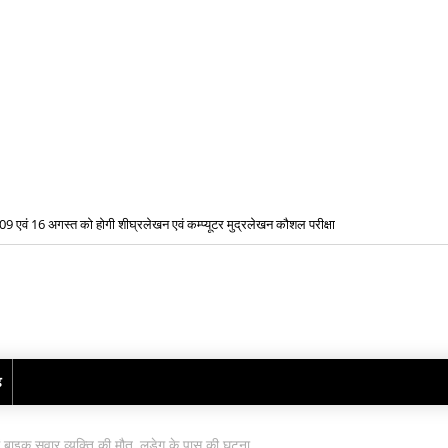
09 एवं 16 अगस्त को होगी शीघ्रलेखन एवं कम्प्यूटर मुद्रलेखन कौशल परीक्षा
ढ़
बाइक सवार व्यक्ति की मौत, लुड़ेग के पास की घटना