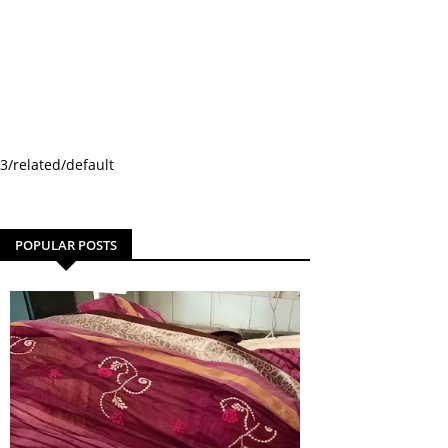
3/related/default
POPULAR POSTS