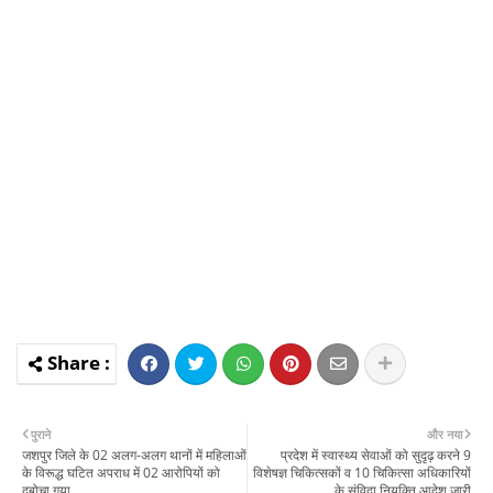
पुराने
और नया
जशपुर जिले के 02 अलग-अलग थानों में महिलाओं
प्रदेश में स्वास्थ्य सेवाओं को सुदृढ़ करने 9
के विरूद्ध घटित अपराध में 02 आरोपियों को
विशेषज्ञ चिकित्सकों व 10 चिकित्सा अधिकारियों
दबोचा गया
के संविदा नियुक्ति आदेश जारी