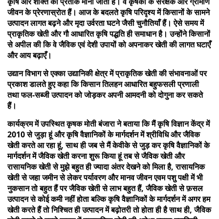
कृषि और शक्ति का प्रतीक माना जाता है। वे कृषकों के संरक्षक और ग्रामीण
जीवन के प्रेरणास्रोत हैं। आज के बदलते कृषि परिदृश्य में किसानों के सामने
उत्पादन लागत बढ़ने और मृदा उर्वरता घटने जैसी चुनौतियाँ हैं। ऐसे समय में
प्राकृतिक खेती और गौ आधारित कृषि पद्धति ही समाधान है। उन्होंने किसानों
से अपील की कि वे जैविक एवं देशी उपायों को अपनाकर खेती की लागत घटाएँ
और आय बढ़ाएँ।
उद्यान विभाग से एक्का उद्यानिकी क्षेत्र में प्राकृतिक खेती की संभावनाओं पर
प्रकाश डालते हुए कहा कि किसान तिलहन आधारित बहुफसली प्रणाली
तथा फल-सब्जी उत्पादन को जोड़कर अपनी आमदनी को दोगुना कर सकते
हैं।
कार्यक्रम में उपस्थित कृषक मोती बंजारा ने बताया कि मैं कृषि विज्ञान केंद्र में
2010 से जुड़ा हूं और कृषि वैज्ञानिकों के मार्गदर्शन में श्रीविधि और जैविक
खेती करते आ रहा हूं, साथ ही जब से मैं केवीके से जुड़ कर कृषि वैज्ञानिकों के
मार्गदर्शन में जैविक खेती करना शुरू किया हूं तब से जैविक खेती और
रासायनिक खेती से मुझे बहुत ही ज्यादा अंतर देखने को मिला है, रासायनिक
खेती से जहा जमीन से लेकर पर्यावरण और मानव जीवन एवम पशु पक्षी में भी
नुकसान तो बहुत हैं पर जैविक खेती से लाभ बहुत हैं, जैविक खेती से फ़सल
उत्पादन से कोई कमी नहीं होता बल्कि कृषि वैज्ञानिकों के मार्गदर्शन में अगर हम
खेती करते हैं तो निश्चित ही उत्पादन में बढ़ोतरी तो होता ही है साथ ही, जैविक