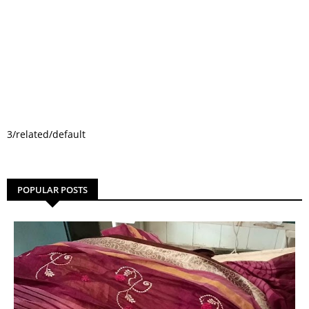
3/related/default
POPULAR POSTS