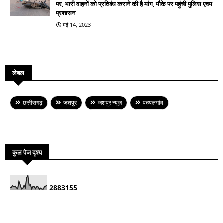
पर, भारी वाहनों को प्रतिबंध कराने की है मांग, मौके पर पहुंची पुलिस एवम
प्रशासन
मई 14, 2023
लेबल
छत्तीसगढ़
जशपुर
जशपुर न्यूज़
पत्थलगांव
कुल पेज दृश्य
2
8
8
3
1
5
5