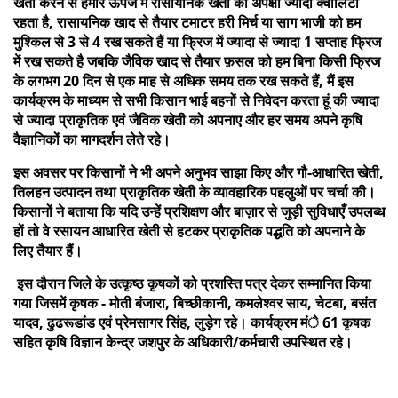
खेती करने से हमारे ऊपज में रासायनिक खेती की अपेक्षा ज्यादा क्वालिटी
रहता है, रासायनिक खाद से तैयार टमाटर हरी मिर्च या साग भाजी को हम
मुश्किल से 3 से 4 रख सकते हैं या फ्रिज में ज्यादा से ज्यादा 1 सप्ताह फ्रिज
में रख सकते है जबकि जैविक खाद से तैयार फ़सल को हम बिना किसी फ्रिज
के लगभग 20 दिन से एक माह से अधिक समय तक रख सकते हैं, मैं इस
कार्यक्रम के माध्यम से सभी किसान भाई बहनों से निवेदन करता हूं की ज्यादा
से ज्यादा प्राकृतिक एवं जैविक खेती को अपनाए और हर समय अपने कृषि
वैज्ञानिकों का मागदर्शन लेते रहे।
इस अवसर पर किसानों ने भी अपने अनुभव साझा किए और गौ-आधारित खेती,
तिलहन उत्पादन तथा प्राकृतिक खेती के व्यावहारिक पहलुओं पर चर्चा की।
किसानों ने बताया कि यदि उन्हें प्रशिक्षण और बाज़ार से जुड़ी सुविधाएँ उपलब्ध
हों तो वे रसायन आधारित खेती से हटकर प्राकृतिक पद्धति को अपनाने के
लिए तैयार हैं।
इस दौरान जिले के उत्कृष्ठ कृषकों को प्रशस्ति पत्र देकर सम्मानित किया
गया जिसमें कृषक - मोती बंजारा, बिच्छीकानी, कमलेश्वर साय, चेटबा, बसंत
यादव, ढुढरूडांड एवं प्रेमसागर सिंह, लुड़ेग रहे। कार्यक्रम मंे 61 कृषक
सहित कृषि विज्ञान केन्द्र जशपुर के अधिकारी/कर्मचारी उपस्थित रहे।