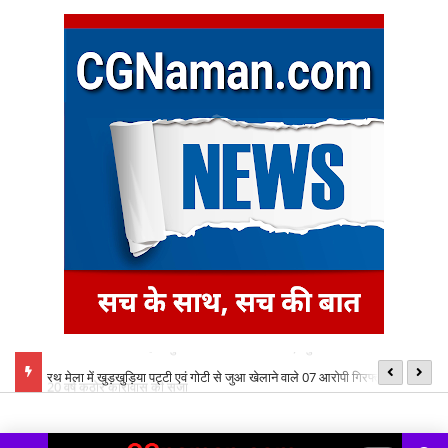
 आरोपी को
रथ मेला में खुड़खुड़िया पट्टी एवं गोटी से जुआ खेलाने वाले 07 आरोपी गिरफ्तार
छत
ध्