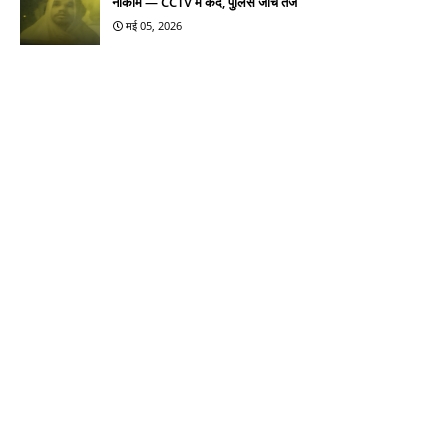
नाकाम — CCTV में कैद, पुलिस जांच तेज
मई 05, 2026