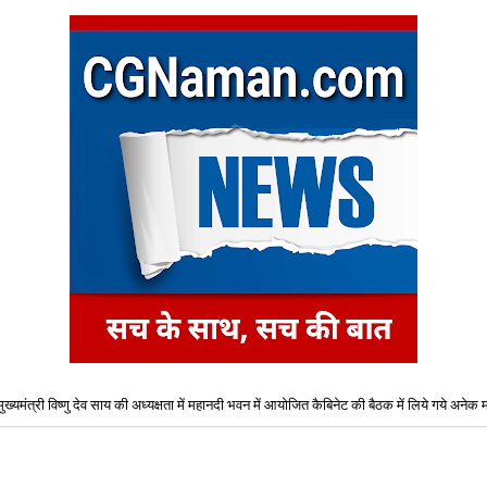
मुख्यमंत्री विष्णु देव साय की अध्यक्षता में महानदी भवन में आयोजित कैबिनेट की बैठक में लिये गये अनेक महत
शैक्षणिक सत्र 2026-27 हेतु B-Tech (कृषि अभियांत्रिकी) एवं B-Tech-(खाद्य प्रौद्योगिकी) पाठ्यक्रमो
प्रवेश के लिए द्वितीय चरण ऑनलाइन काउंसिलिंग प्रारंभ