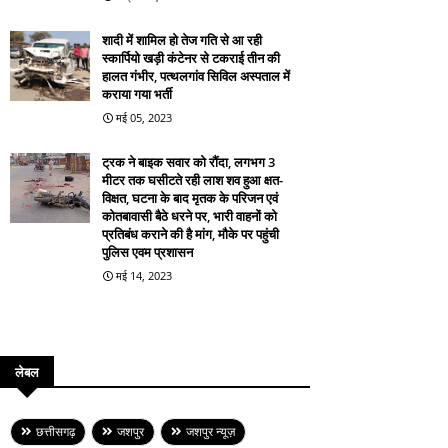
शादी में शामिल हो तेज गति से आ रही
स्कार्पियो खड़ी कंटेनर से टकराई तीन की
हालत गंभीर, पत्थलगांव सिविल अस्पताल में
कराया गया भर्ती
मई 05, 2023
ट्रक ने बाइक सवार को रौंदा, लगभग 3
मीटर तक घसीटते रही लाश शव हुआ क्षत-
विक्षत, घटना के बाद मृतक के परिजन एवं
कोतबावासी बैठे धरने पर, भारी वाहनों को
प्रतिबंध कराने की है मांग, मौके पर पहुंची
पुलिस एवम प्रशासन
मई 14, 2023
लेबल
छत्तीसगढ़
जशपुर
जशपुर न्यूज़