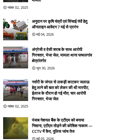
मामला
नवंबर 02, 2025
अनुदान पर कृषि यंत्रों एवं सिंचाई पंपों हेतु
ऑनलाइन आवेदन 7 मई से प्रारंभ
मई 04, 2026
अंग्रेजी व देसी शराब के साथ आरोपी
गिरफ्तार, भेजा जेल, मामला थाना पत्थलगांव
क्षेत्रांतर्गत
जून 30, 2026
नर्सरी के जंगल से लकड़ी काटकर जलाऊ
हेतु लाने की बात को लेकर की थी मारपीट,
ईलाज के दौरान हो गई मौत, चार आरोपी
गिरफ्तार, भेजा जेल
नवंबर 02, 2025
पंजाब नेशनल बैंक के एटीएम को बनाया
निशाना, एटीएम तोड़ने की कोशिश नाकाम —
CCTV में कैद, पुलिस जांच तेज
मई 05, 2026