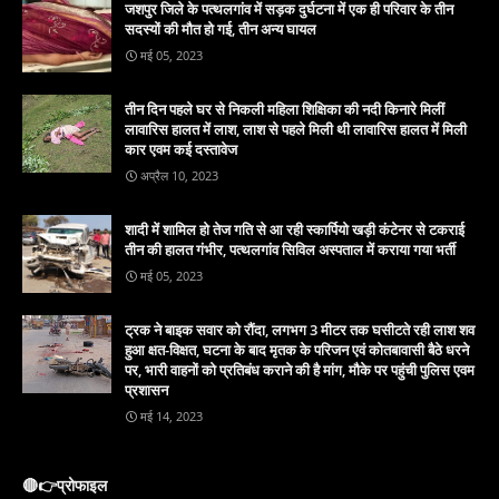
जशपुर जिले के पत्थलगांव में सड़क दुर्घटना में एक ही परिवार के तीन
सदस्यों की मौत हो गई, तीन अन्य घायल
मई 05, 2023
तीन दिन पहले घर से निकली महिला शिक्षिका की नदी किनारे मिलीं
लावारिस हालत में लाश, लाश से पहले मिली थी लावारिस हालत में मिली
कार एवम कई दस्तावेज
अप्रैल 10, 2023
शादी में शामिल हो तेज गति से आ रही स्कार्पियो खड़ी कंटेनर से टकराई
तीन की हालत गंभीर, पत्थलगांव सिविल अस्पताल में कराया गया भर्ती
मई 05, 2023
ट्रक ने बाइक सवार को रौंदा, लगभग 3 मीटर तक घसीटते रही लाश शव
हुआ क्षत-विक्षत, घटना के बाद मृतक के परिजन एवं कोतबावासी बैठे धरने
पर, भारी वाहनों को प्रतिबंध कराने की है मांग, मौके पर पहुंची पुलिस एवम
प्रशासन
मई 14, 2023
🔴👉प्रोफाइल