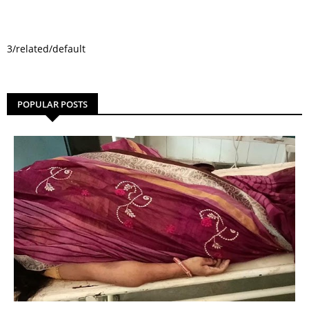
3/related/default
POPULAR POSTS