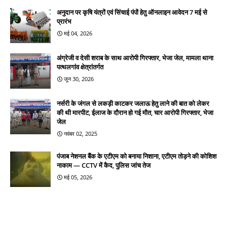
अनुदान पर कृषि यंत्रों एवं सिंचाई पंपों हेतु ऑनलाइन आवेदन 7 मई से
प्रारंभ
मई 04, 2026
अंग्रेजी व देसी शराब के साथ आरोपी गिरफ्तार, भेजा जेल, मामला थाना
पत्थलगांव क्षेत्रांतर्गत
जून 30, 2026
नर्सरी के जंगल से लकड़ी काटकर जलाऊ हेतु लाने की बात को लेकर
की थी मारपीट, ईलाज के दौरान हो गई मौत, चार आरोपी गिरफ्तार, भेजा
जेल
नवंबर 02, 2025
पंजाब नेशनल बैंक के एटीएम को बनाया निशाना, एटीएम तोड़ने की कोशिश
नाकाम — CCTV में कैद, पुलिस जांच तेज
मई 05, 2026