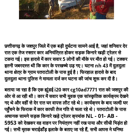
छत्तीसगढ़ के जशपुर जिले में एक बड़ी दुर्घटना सामने आई है, जहां शनिवार देर
रात एक तेज रफ्तार कार अनियंत्रित होकर सड़क किनारे खड़ी ट्रेलर से
टकरा गई। इस हादसे में कार सवार 5 लोगों की मौके पर मौत हो गई। टक्कर
इतनी जबरदस्त थी कि कार के परखच्चे उड़ गए। घटना nh 43 में दुलदुला
थाना क्षेत्र के ग्राम पतराटोली के पास हुई है। फिरहाल हादसे के बाद
दुलदुला थाना पुलिस ने मामला दर्ज कर घटना की जांच शुरू कर दी है।
बताया जा रहा है कि एक ह्युंडई i20 कार cg10ad7771 रात को जशपुर की
ओर से आ रही थी। कार में सवार सभी युवक एक सांस्कृतिक कार्यक्रम देखने
गए थे और वहीं से देर रात घर वापस लौट रहे थे। कार्यक्रम के बाद जल्दी घर
पहुँचने के फिराक में कार काफी तेज गति से चला रहे थे। पतराटोली के पास
NL - 01- AB -
अचानक सामने सड़क किनारे खड़े ट्रेलर क्रमांक
5953
को देखकर वह वाहन पर नियंत्रण नहीं रख पाया और सीधी भिड़ंत हो
गई। सभी मृतक चराईडाँड़ इलाके के बताए जा रहे हैं, सभी आपस मे घनिष्ठ