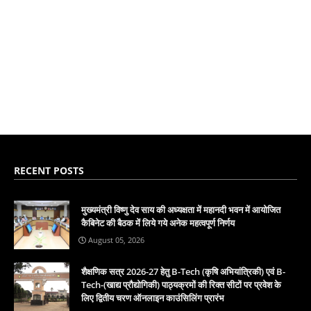
RECENT POSTS
मुख्यमंत्री विष्णु देव साय की अध्यक्षता में महानदी भवन में आयोजित
कैबिनेट की बैठक में लिये गये अनेक महत्वपूर्ण निर्णय
August 05, 2026
शैक्षणिक सत्र 2026-27 हेतु B-Tech (कृषि अभियांत्रिकी) एवं B-
Tech-(खाद्य प्रौद्योगिकी) पाठ्यक्रमों की रिक्त सीटों पर प्रवेश के
लिए द्वितीय चरण ऑनलाइन काउंसिलिंग प्रारंभ