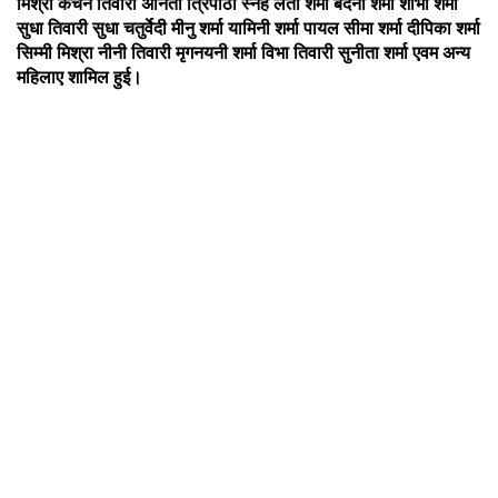
मिश्रा कंचन तिवारी अनिता त्रिपाठी स्नेह लता शर्मा बंदना शर्मा शोभा शर्मा
सुधा तिवारी सुधा चतुर्वेदी मीनु शर्मा यामिनी शर्मा पायल सीमा शर्मा दीपिका शर्मा
सिम्मी मिश्रा नीनी तिवारी मृगनयनी शर्मा विभा तिवारी सुनीता शर्मा एवम अन्य
महिलाए शामिल हुई।