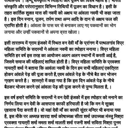
पत्थलगांव । हिन्दू संस्कृति में त्योहारों और पूजन का विशेष महत्व है। भारती
संस्कृति और परंपरानुसार विभिन्न तिथियों में पूजन का विधान है। इसी के
तहत कार्तिक शुक्ल मास की नवमी को अक्षय या आंवला नवमी भी कहा जाता
है। इस दिन स्नान, पूजन, तर्पण तथा अन्न आदि के दान से अक्षय फल की
प्राप्ति होती है।
आंवला के पास घर से बनाकर लाए गए पकवानों का भोग
लगाया और उन्हीं पकवानों से अपना व्रत खोला।
इसी तारतम्य में ग्राम इंजको में स्थित वन देवी माँ के प्रांगण में पत्थलगांव विप्र
महिला समिति के सदस्यों ने आंवला नवमी का त्योहार मनाया। विप्र महिला
समिति हर वर्ष इस तरह का आयोजन अलग अलग स्थानों में करती आई है,
जिसमे समाज की महिलाएं शामिल होती है। विप्र महिला समिति के प्रवक्ता
गायत्री शर्मा ने बताया कि आवंला नवमी के दिन हम सभी महिलाएं एकत्रित
होकर आंवले पेड़ की पूजा करते है,एवम आंवले पेड़ के नीचे बैठ कर भोजन
ग्रहण करते है। शास्त्रो में कहा गया है कि इस दिन आंवले पेड़ के नीचे
बैठकर भोजन करने एवं आंवला पेड़ की पूजा करने से पुण्य मिलता है,।
इस वर्ष हमारे समिति के सदस्यों ने वन देवी इंजको में इस त्योहार को मनाने का
निर्णय लिया वन देवी के आसपास काफी हरियाली है जो कि मन मे सुखद
एहसास पैदा करती है। वो यहां देवी माँ का काफी सुंदर मन्दिर भी बनाया गया
है, इस मौके पर अध्यछ शारदा शर्मा कोषाध्यक्ष सीता शर्मा उपाध्यक्ष मंज्जु मिश्रा
प्रवक्ता गायत्री शर्मा ममता शर्मा मालती शर्मा रजनी शर्मा सविता मिश्रा पुनम