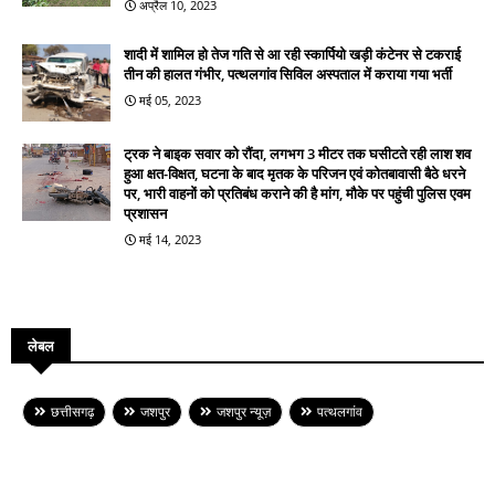
अप्रैल 10, 2023
शादी में शामिल हो तेज गति से आ रही स्कार्पियो खड़ी कंटेनर से टकराई
तीन की हालत गंभीर, पत्थलगांव सिविल अस्पताल में कराया गया भर्ती
मई 05, 2023
ट्रक ने बाइक सवार को रौंदा, लगभग 3 मीटर तक घसीटते रही लाश शव
हुआ क्षत-विक्षत, घटना के बाद मृतक के परिजन एवं कोतबावासी बैठे धरने
पर, भारी वाहनों को प्रतिबंध कराने की है मांग, मौके पर पहुंची पुलिस एवम
प्रशासन
मई 14, 2023
लेबल
छत्तीसगढ़
जशपुर
जशपुर न्यूज़
पत्थलगांव