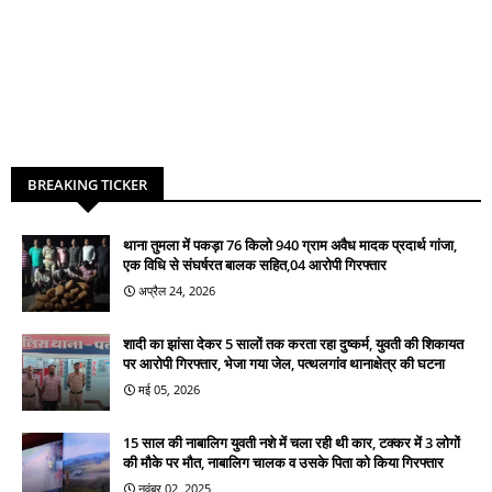
BREAKING TICKER
थाना तुमला में पकड़ा 76 किलो 940 ग्राम अवैध मादक प्रदार्थ गांजा,
एक विधि से संघर्षरत बालक सहित,04 आरोपी गिरफ्तार
अप्रैल 24, 2026
शादी का झांसा देकर 5 सालों तक करता रहा दुष्कर्म, युवती की शिकायत
पर आरोपी गिरफ्तार, भेजा गया जेल, पत्थलगांव थानाक्षेत्र की घटना
मई 05, 2026
15 साल की नाबालिग युवती नशे में चला रही थी कार, टक्कर में 3 लोगों
की मौके पर मौत, नाबालिग चालक व उसके पिता को किया गिरफ्तार
नवंबर 02, 2025