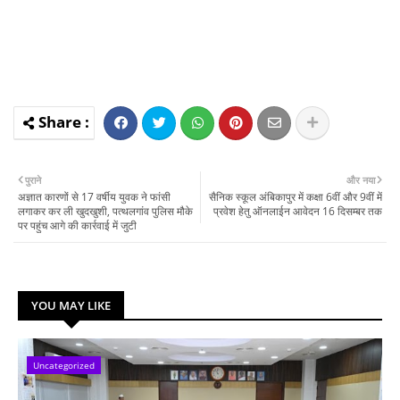
पुराने
और नया
अज्ञात कारणों से 17 वर्षीय युवक ने फांसी
सैनिक स्कूल अंबिकापुर में कक्षा 6वीं और 9वीं में
लगाकर कर ली खुदखुशी, पत्थलगांव पुलिस मौके
प्रवेश हेतु ऑनलाईन आवेदन 16 दिसम्बर तक
पर पहुंच आगे की कार्रवाई में जुटी
YOU MAY LIKE
Uncategorized