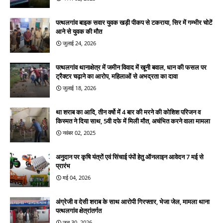
पत्थलगांव बाइक सवार युवक खड़ी पीकप से टकराया, सिर में गम्भीर चोटें
आने से युवक की मौत
जुलाई 24, 2026
पत्थलगांव थानाक्षेत्र में जमीन विवाद में खूनी बवाल, धान की फसल पर
ट्रैक्टर चढ़ाने का आरोप, महिलाओं से अभद्रता का दावा
जुलाई 18, 2026
था शराब का आदि, तीन वर्षो में 4 बार की मरने की कोशिश परिजन व
किस्मत ने दिया साथ, 5वी दफे में मिली मौत, अचंभित करने वाला मामला
नवंबर 02, 2025
अनुदान पर कृषि यंत्रों एवं सिंचाई पंपों हेतु ऑनलाइन आवेदन 7 मई से
प्रारंभ
मई 04, 2026
अंग्रेजी व देसी शराब के साथ आरोपी गिरफ्तार, भेजा जेल, मामला थाना
पत्थलगांव क्षेत्रांतर्गत
जून 30, 2026