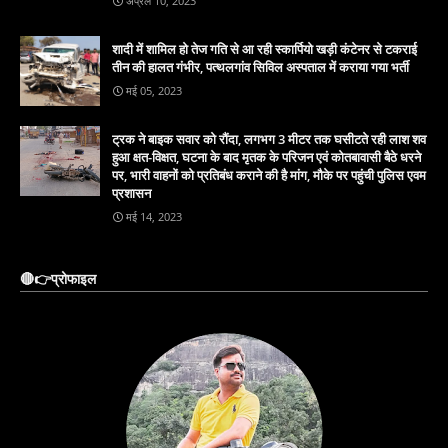
अप्रैल 10, 2023
शादी में शामिल हो तेज गति से आ रही स्कार्पियो खड़ी कंटेनर से टकराई
तीन की हालत गंभीर, पत्थलगांव सिविल अस्पताल में कराया गया भर्ती
मई 05, 2023
ट्रक ने बाइक सवार को रौंदा, लगभग 3 मीटर तक घसीटते रही लाश शव
हुआ क्षत-विक्षत, घटना के बाद मृतक के परिजन एवं कोतबावासी बैठे धरने
पर, भारी वाहनों को प्रतिबंध कराने की है मांग, मौके पर पहुंची पुलिस एवम
प्रशासन
मई 14, 2023
🔴👉प्रोफाइल