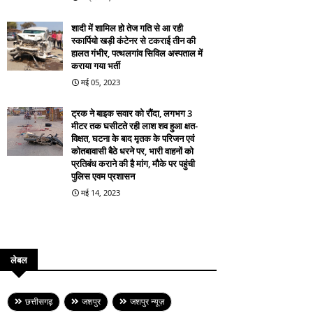
शादी में शामिल हो तेज गति से आ रही
स्कार्पियो खड़ी कंटेनर से टकराई तीन की
हालत गंभीर, पत्थलगांव सिविल अस्पताल में
कराया गया भर्ती
मई 05, 2023
ट्रक ने बाइक सवार को रौंदा, लगभग 3
मीटर तक घसीटते रही लाश शव हुआ क्षत-
विक्षत, घटना के बाद मृतक के परिजन एवं
कोतबावासी बैठे धरने पर, भारी वाहनों को
प्रतिबंध कराने की है मांग, मौके पर पहुंची
पुलिस एवम प्रशासन
मई 14, 2023
लेबल
छत्तीसगढ़
जशपुर
जशपुर न्यूज़