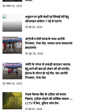
मामला
नवंबर 02, 2025
अनुदान पर कृषि यंत्रों एवं सिंचाई पंपों हेतु
ऑनलाइन आवेदन 7 मई से प्रारंभ
मई 04, 2026
अंग्रेजी व देसी शराब के साथ आरोपी
गिरफ्तार, भेजा जेल, मामला थाना पत्थलगांव
क्षेत्रांतर्गत
जून 30, 2026
नर्सरी के जंगल से लकड़ी काटकर जलाऊ
हेतु लाने की बात को लेकर की थी मारपीट,
ईलाज के दौरान हो गई मौत, चार आरोपी
गिरफ्तार, भेजा जेल
नवंबर 02, 2025
पंजाब नेशनल बैंक के एटीएम को बनाया
निशाना, एटीएम तोड़ने की कोशिश नाकाम —
CCTV में कैद, पुलिस जांच तेज
मई 05, 2026