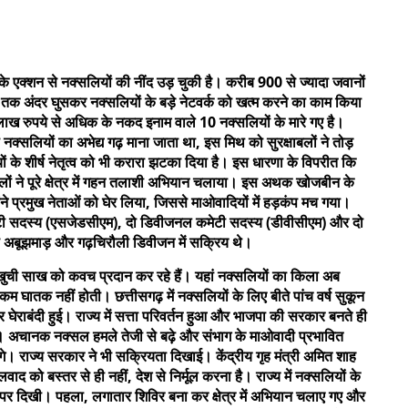
ं के एक्शन से नक्सलियों की नींद उड़ चुकी है। करीब 900 से ज्यादा जवानों
टर तक अंदर घुसकर नक्सलियों के बड़े नेटवर्क को खत्म करने का काम किया
0 लाख रुपये से अधिक के नकद इनाम वाले 10 नक्सलियों के मारे गए है।
क्सलियों का अभेद्य गढ़ माना जाता था, इस मिथ को सुरक्षाबलों ने तोड़
यों के शीर्ष नेतृत्व को भी करारा झटका दिया है। इस धारणा के विपरीत कि
 बलों ने पूरे क्षेत्र में गहन तलाशी अभियान चलाया। इस अथक खोजबीन के
होंने प्रमुख नेताओं को घेर लिया, जिससे माओवादियों में हड़कंप मच गया।
 कमेटी सदस्य (एसजेडसीएम), दो डिवीजनल कमेटी सदस्य (डीवीसीएम) और दो
से अबूझमाड़ और गढ़चिरौली डिवीजन में सक्रिय थे।
खुची साख को कवच प्रदान कर रहे हैं। यहां नक्सलियों का किला अब
 घातक नहीं होती। छत्तीसगढ़ में नक्सलियों के लिए बीते पांच वर्ष सुकून
 घेराबंदी हुई। राज्य में सत्ता परिवर्तन हुआ और भाजपा की सरकार बनते ही
। अचानक नक्सल हमले तेजी से बढ़े और संभाग के माओवादी प्रभावित
े लगे। राज्य सरकार ने भी सक्रियता दिखाई। केंद्रीय गृह मंत्री अमित शाह
लवाद को बस्तर से ही नहीं, देश से निर्मूल करना है। राज्य में नक्सलियों के
 पर दिखी। पहला, लगातार शिविर बना कर क्षेत्र में अभियान चलाए गए और