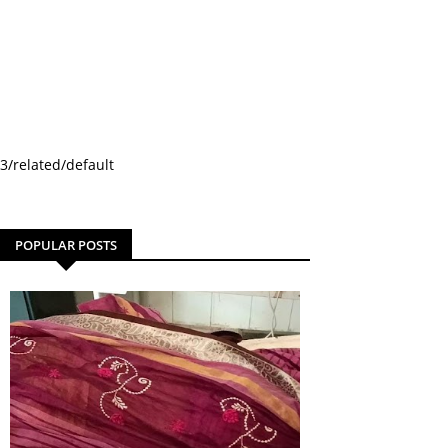
3/related/default
POPULAR POSTS