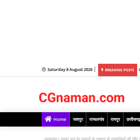
Saturday 8 August 2026
BREAKING POSTS
Home
जशपुर
पत्थलगांव
रायपुर
छत्तीसग
मुख्यपृष्ठ
सुरक्षा बल के जवानों के एक्शन से नक्सलियों की नी