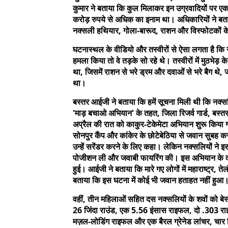
कुमार ने बताया कि कुल मिलाकर इन उग्रवादियों पर एक र
करोड़ रुपये से अधिक का इनाम था। अधिकारियों ने ब
नक्सली हथियार, गोला-बारूद, राशन और विस्फोटकों के
घटनास्थल के वीडियो और तस्वीरों से ऐसा लगता है कि 
हमला किया तो वे तड़के सो रहे थे। तस्वीरों में मुठभेड
था, जिसमें राशन से भरे ड्रम और दवाओं से भरे बैग थे, 
था।
बस्तर आईजी ने बताया कि हमें सूचना मिली थी कि नक्सलि
'माड़ बचाओ अभियान' के तहत, जिला रिजर्व गार्ड, बस्त
अप्रैल की रात को काकुर-टेकेमेटा अभियान शुरू किया
सोनपुर कैंप और कांकेर के छोटेबेठिया से जवान सुबह कर
उन्हें सरेंडर करने के लिए कहा। लेकिन नक्सलियों ने इस
पोजीशन ली और जवाबी फायरिंग की। इस अभियान के दौ
हुई। आईजी ने बताया कि मारे गए लोगों में महाराष्ट्र, त
बताया कि इस घटना में कोई भी जवान हताहत नहीं हुआ
वहीं, तीन महिलाओं सहित दस नक्सलियों के शवों को ब
26 जिंदा राउंड, एक 5.56 इंसास राइफल, दो .303 र
मज़ल-लोडिंग राइफल और एक बैरल ग्रेनेड लांचर, चार जि