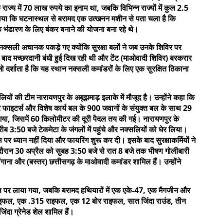
ाज्य में 70 लाख रुपये का इनाम था, जबकि विभिन्न राज्यों में कुल 2.5
ताया कि घटनास्थल से बरामद एक उत्खनन मशीन से पता चला है कि
 भंडारण के लिए बंकर बनाने की योजना बना रहे थे।
नक्सली अचानक पकड़े गए क्योंकि सुरक्षा बलों ने जब उनके शिविर पर
़ के बाद मच्छरदानी बंधी हुई दिख रही थी और टेंट (माओवादी शिविर) बरकरार
जो दर्शाता है कि यह स्थान नक्सली कमांडरों के लिए एक सुरक्षित ठिकाना
यों की टीम नारायणपुर के अबूझमाड़ इलाके में मौजूद है। उन्होंने कहा कि
र फाइटर्स और विशेष कार्य बल के 900 जवानों के संयुक्त बल के साथ 29
 गया, जिसमें 60 किलोमीटर की दूरी पैदल तय की गई। नारायणपुर के
ीब 3:50 बजे टेकमेटा के जंगलों में पहुंचे और नक्सलियों को घेर लिया।
 पर ध्यान नहीं दिया और फायरिंग शुरू कर दी। इसके बाद सुरक्षाकर्मियों ने
रान 30 अप्रैल को सुबह 3:50 बजे से रात 8 बजे तक भीषण गोलीबारी
ेलंगाना और (बस्तर) छत्तीसगढ़ के माओवादी कमांडर शामिल हैं। उन्होंने
।
ेस पर लाया गया, जबकि बरामद हथियारों में एक एके-47, एक मैगजीन और
ाइफल, एक .315 राइफल, एक 12 बोर राइफल, सात जिंदा राउंड, तीन
ंदा ग्रेनेड शेल शामिल हैं।