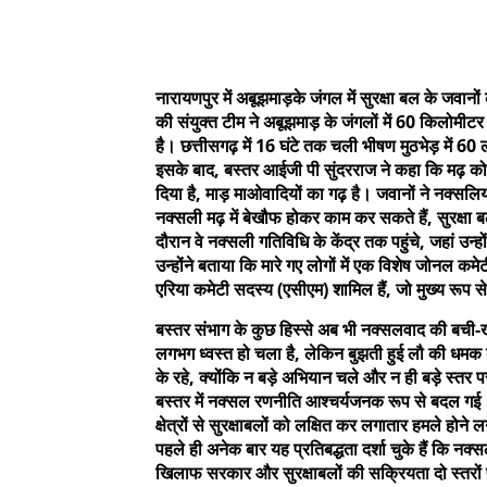
नारायणपुर में अबूझमाड़के जंगल में सुरक्षा बल के जवानो
की संयुक्त टीम ने अबूझमाड़ के जंगलों में 60 किलोमी
है। छत्तीसगढ़ में 16 घंटे तक चली भीषण मुठभेड़ में 6
इसके बाद, बस्तर आईजी पी सुंदरराज ने कहा कि मढ़ को न
दिया है, माड़ माओवादियों का गढ़ है। जवानों ने नक्सलि
नक्सली मढ़ में बेखौफ होकर काम कर सकते हैं, सुरक्षा
दौरान वे नक्सली गतिविधि के केंद्र तक पहुंचे, जहां उन्
उन्होंने बताया कि मारे गए लोगों में एक विशेष जोनल
एरिया कमेटी सदस्य (एसीएम) शामिल हैं, जो मुख्य रूप 
बस्तर संभाग के कुछ हिस्से अब भी नक्सलवाद की बची-
लगभग ध्वस्त हो चला है, लेकिन बुझती हुई लौ की धमक कम
के रहे, क्योंकि न बड़े अभियान चले और न ही बड़े स्तर पर
बस्तर में नक्सल रणनीति आश्चर्यजनक रूप से बदल गई
क्षेत्रों से सुरक्षाबलों को लक्षित कर लगातार हमले होन
पहले ही अनेक बार यह प्रतिबद्धता दर्शा चुके हैं कि नक्स
खिलाफ सरकार और सुरक्षाबलों की सक्रियता दो स्तरों