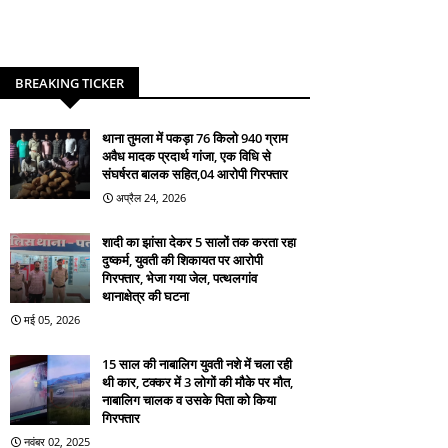
BREAKING TICKER
थाना तुमला में पकड़ा 76 किलो 940 ग्राम
अवैध मादक प्रदार्थ गांजा, एक विधि से
संघर्षरत बालक सहित,04 आरोपी गिरफ्तार
अप्रैल 24, 2026
शादी का झांसा देकर 5 सालों तक करता रहा
दुष्कर्म, युवती की शिकायत पर आरोपी
गिरफ्तार, भेजा गया जेल, पत्थलगांव
थानाक्षेत्र की घटना
मई 05, 2026
15 साल की नाबालिग युवती नशे में चला रही
थी कार, टक्कर में 3 लोगों की मौके पर मौत,
नाबालिग चालक व उसके पिता को किया
गिरफ्तार
नवंबर 02, 2025