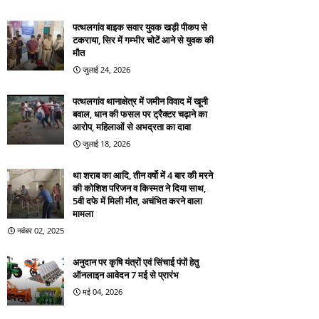
पत्थलगांव बाइक सवार युवक खड़ी पीकप से
टकराया, सिर में गम्भीर चोटें आने से युवक की
मौत
जुलाई 24, 2026
पत्थलगांव थानाक्षेत्र में जमीन विवाद में खूनी
बवाल, धान की फसल पर ट्रैक्टर चढ़ाने का
आरोप, महिलाओं से अभद्रता का दावा
जुलाई 18, 2026
था शराब का आदि, तीन वर्षो में 4 बार की मरने
की कोशिश परिजन व किस्मत ने दिया साथ,
5वी दफे में मिली मौत, अचंभित करने वाला
मामला
नवंबर 02, 2025
अनुदान पर कृषि यंत्रों एवं सिंचाई पंपों हेतु
ऑनलाइन आवेदन 7 मई से प्रारंभ
मई 04, 2026