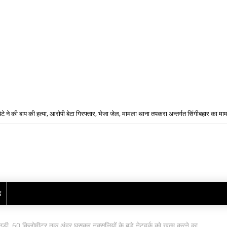
बेटे ने की बाप की हत्या, आरोपी बेटा गिरफ्तार, भेजा जेल, मामला थाना तपकरा अन्तर्गत सिंगीबहार का मा
कार्यालयों में कर्मचारियों की भारी कमी को देखते हुए लिया गया एक महत्वपूर्ण प्रशासनिक निर्णय,
ढ़
ंद उड़ी, 60 किलोमीटर तक अंदर घुसकर नक्सलियों के बड़े नेटवर्क को खत्म करने का