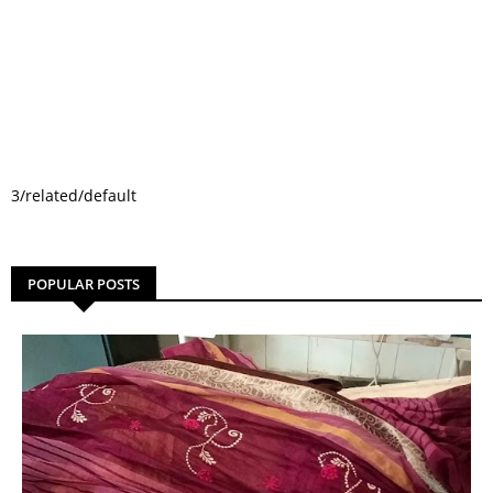
3/related/default
POPULAR POSTS