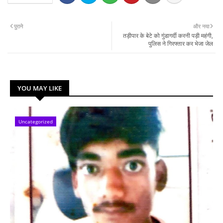
पुराने
और नया
तड़ीपार के बेटे को गुंडागर्दी करनी पड़ी महंगी,
पुलिस ने गिरफ्तार कर भेजा जेल
YOU MAY LIKE
Uncategorized