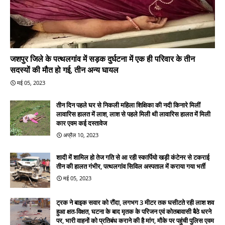
जशपुर जिले के पत्थलगांव में सड़क दुर्घटना में एक ही परिवार के तीन
सदस्यों की मौत हो गई, तीन अन्य घायल
मई 05, 2023
तीन दिन पहले घर से निकली महिला शिक्षिका की नदी किनारे मिलीं
लावारिस हालत में लाश, लाश से पहले मिली थी लावारिस हालत में मिली
कार एवम कई दस्तावेज
अप्रैल 10, 2023
शादी में शामिल हो तेज गति से आ रही स्कार्पियो खड़ी कंटेनर से टकराई
तीन की हालत गंभीर, पत्थलगांव सिविल अस्पताल में कराया गया भर्ती
मई 05, 2023
ट्रक ने बाइक सवार को रौंदा, लगभग 3 मीटर तक घसीटते रही लाश शव
हुआ क्षत-विक्षत, घटना के बाद मृतक के परिजन एवं कोतबावासी बैठे धरने
पर, भारी वाहनों को प्रतिबंध कराने की है मांग, मौके पर पहुंची पुलिस एवम