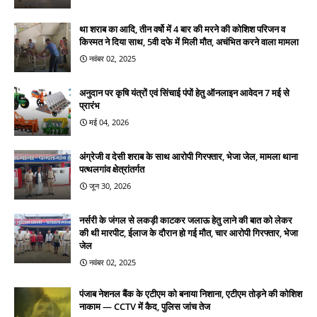
था शराब का आदि, तीन वर्षो में 4 बार की मरने की कोशिश परिजन व
किस्मत ने दिया साथ, 5वी दफे में मिली मौत, अचंभित करने वाला मामला
नवंबर 02, 2025
अनुदान पर कृषि यंत्रों एवं सिंचाई पंपों हेतु ऑनलाइन आवेदन 7 मई से
प्रारंभ
मई 04, 2026
अंग्रेजी व देसी शराब के साथ आरोपी गिरफ्तार, भेजा जेल, मामला थाना
पत्थलगांव क्षेत्रांतर्गत
जून 30, 2026
नर्सरी के जंगल से लकड़ी काटकर जलाऊ हेतु लाने की बात को लेकर
की थी मारपीट, ईलाज के दौरान हो गई मौत, चार आरोपी गिरफ्तार, भेजा
जेल
नवंबर 02, 2025
पंजाब नेशनल बैंक के एटीएम को बनाया निशाना, एटीएम तोड़ने की कोशिश
नाकाम — CCTV में कैद, पुलिस जांच तेज