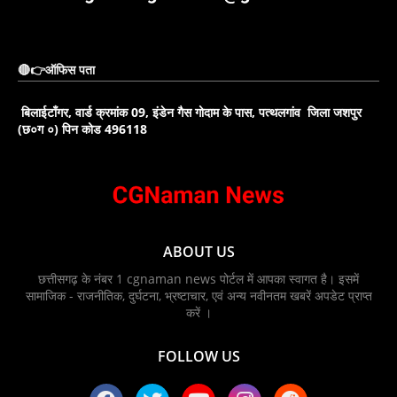
🔴👉ऑफिस पता
बिलाईटाँगर, वार्ड क्रमांक 09, इंडेन गैस गोदाम के पास, पत्थलगांव जिला जशपुर
(छ०ग ०) पिन कोड 496118
ABOUT US
छत्तीसगढ़ के नंबर 1 cgnaman news पोर्टल में आपका स्वागत है। इसमें
सामाजिक - राजनीतिक, दुर्घटना, भ्रष्टाचार, एवं अन्य नवीनतम खबरें अपडेट प्राप्त
करें ।
FOLLOW US