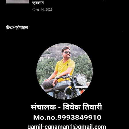
प्रशासन
मई 14, 2023
🔴👉प्रोफाइल