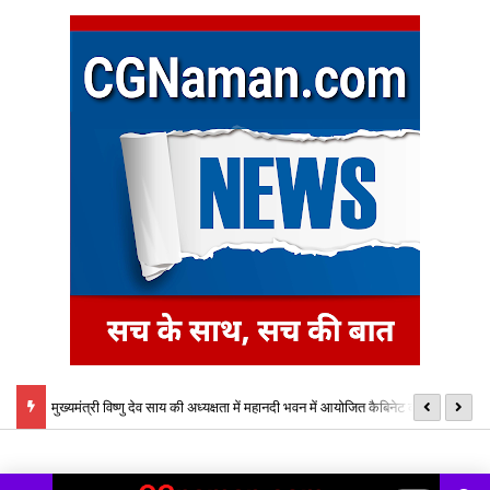
स्था,
मुख्यमंत्री विष्णु देव साय की अध्यक्षता में महानदी भवन में आयोजित कैबिनेट की बैठक में
शै
लिये गये अनेक महत्वपूर्ण निर्णय
प्