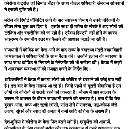
कोरोना कंट्रोल एवं डिमांड सेंटर के राज्य नोडल अधिकारी खेमराज सोनवानी
ने इसकी पुष्टि की है।
मरीज की रिपोर्ट पॉजिटिव आने के बाद स्वास्थ्य विभाग ने उनके परिजनों के
सैंपल लेना शुरू कर दिया है। इसके साथ ही मरीज के संपर्क में आए लोगों की
ट्रैकिंग और स्क्रीनिंग की जा रही है। ट्रैवल हिस्ट्री नहीं होने के कारण
संक्रमण के स्थानीय स्तर पर फैलने की आशंका जताई जा रही है।
राजधानी में कोविड का केस आने के बाद राज्य के स्वास्थ्य मंत्री श्यामबिहारी
जायसवाल ने अधिकारियों के साथ बैठक की। उन्होंने इलाज की व्यवस्था के
साथ-साथ कोविड से निपटने के मैनेंजमेंट की भी समीक्षा की। बैठक में मंत्री
ने आवश्यक व्यवस्थाओं को मजबूत करने के निर्देश दिए।
अधिकारियों ने बैठक में बताया लोगों को कोविड से घबराने की कोई बात नहीं
है। इस बार के केस माइल्ड आ रहे हैं। जिन्हें पहले से दूसरी बीमारियां है उन
लोगों को कोरोनो से सतर्क रहने की जरूरत है। मौसम में आए बदलाव के
कारण भी वायरल के दौरान सावधानी बरतने की जरूरत है। बता दें कि तेज
बुखार आना, कफ और सूखी खांसी, सांस लेने में समस्या, फ्लू-कोल्ड जैसे
लक्षण, सूंघने और स्वाद की क्षमता में कमी आदि कोरोना के लक्षण हैं।
देश-दुनिया में कोरोना के केस फिर बढ़ने लगे हैं। एम्बुलेंस की आवाजें,
ऑक्सीजन के लिए तड़पते मरीज और एक अस्पताल से दूसरे अस्पताल तक