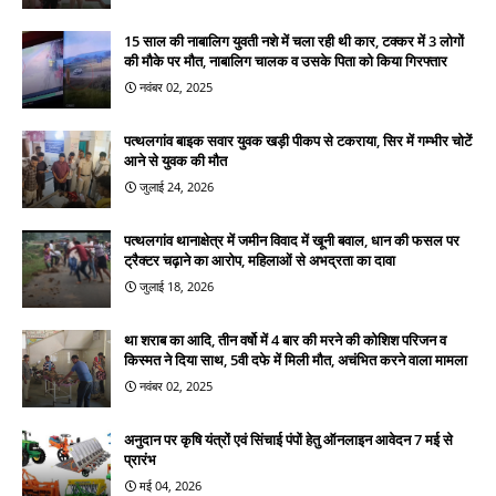
15 साल की नाबालिग युवती नशे में चला रही थी कार, टक्कर में 3 लोगों
की मौके पर मौत, नाबालिग चालक व उसके पिता को किया गिरफ्तार
नवंबर 02, 2025
पत्थलगांव बाइक सवार युवक खड़ी पीकप से टकराया, सिर में गम्भीर चोटें
आने से युवक की मौत
जुलाई 24, 2026
पत्थलगांव थानाक्षेत्र में जमीन विवाद में खूनी बवाल, धान की फसल पर
ट्रैक्टर चढ़ाने का आरोप, महिलाओं से अभद्रता का दावा
जुलाई 18, 2026
था शराब का आदि, तीन वर्षो में 4 बार की मरने की कोशिश परिजन व
किस्मत ने दिया साथ, 5वी दफे में मिली मौत, अचंभित करने वाला मामला
नवंबर 02, 2025
अनुदान पर कृषि यंत्रों एवं सिंचाई पंपों हेतु ऑनलाइन आवेदन 7 मई से
प्रारंभ
मई 04, 2026