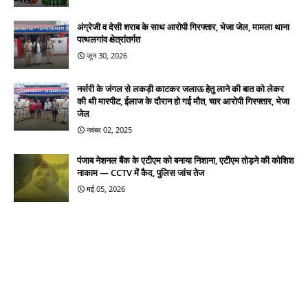
अंग्रेजी व देसी शराब के साथ आरोपी गिरफ्तार, भेजा जेल, मामला थाना
पत्थलगांव क्षेत्रांतर्गत
जून 30, 2026
नर्सरी के जंगल से लकड़ी काटकर जलाऊ हेतु लाने की बात को लेकर
की थी मारपीट, ईलाज के दौरान हो गई मौत, चार आरोपी गिरफ्तार, भेजा
जेल
नवंबर 02, 2025
पंजाब नेशनल बैंक के एटीएम को बनाया निशाना, एटीएम तोड़ने की कोशिश
नाकाम — CCTV में कैद, पुलिस जांच तेज
मई 05, 2026