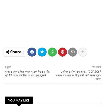
पुराने
और नया
थाना बागबहार क्षेत्रान्तर्गत नाटक देखकर लौट
छत्तीसगढ़ लोक सेवा आयोग (CGPSC) ने
रही 17 वर्षीय नाबालिग के साथ हुवा दुष्कर्म
आगामी परीक्षाओं के लिए जारी किये सख्त दिशा-
निर्देश
YOU MAY LIKE