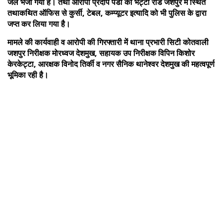
जेल भेजा गया है। तथा आरोपी प्रदीप पंडा की भट्टी रोड जशपुर में स्थित
तथाकथित ऑफिस से कुर्सी, टेबल, कम्प्यूटर इत्यादि को भी पुलिस के द्वारा
जप्त कर लिया गया है।
मामले की कार्यवाही व आरोपी की गिरफ्तारी में थाना प्रभारी सिटी कोतवाली
जशपुर निरीक्षक मोरध्वज देशमुख, सहायक उप निरीक्षक विपिन किशोर
केरकेट्टा, आरक्षक विनोद तिर्की व नगर सैनिक थानेश्वर देशमुख की महत्वपूर्ण
भूमिका रही है।