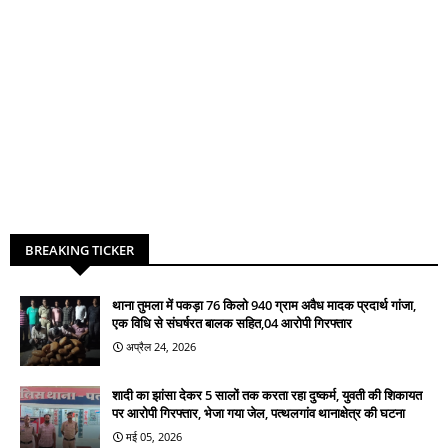
BREAKING TICKER
थाना तुमला में पकड़ा 76 किलो 940 ग्राम अवैध मादक प्रदार्थ गांजा,
एक विधि से संघर्षरत बालक सहित,04 आरोपी गिरफ्तार
अप्रैल 24, 2026
शादी का झांसा देकर 5 सालों तक करता रहा दुष्कर्म, युवती की शिकायत
पर आरोपी गिरफ्तार, भेजा गया जेल, पत्थलगांव थानाक्षेत्र की घटना
मई 05, 2026