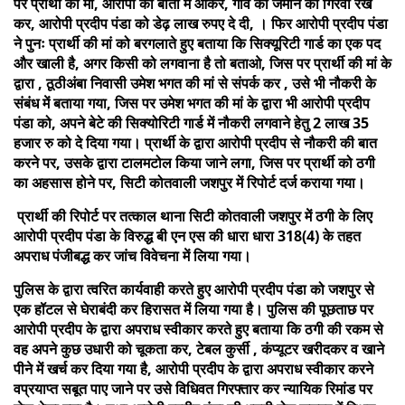
पर प्रार्थी की मां, आरोपी की बातों में आकर, गांव की जमीन को गिरवी रख
कर, आरोपी प्रदीप पंडा को डेढ़ लाख रुपए दे दी, । फिर आरोपी प्रदीप पंडा
ने पुनः प्रार्थी की मां को बरगलाते हुए बताया कि सिक्यूरिटी गार्ड का एक पद
और खाली है, अगर किसी को लगवाना है तो बताओ, जिस पर प्रार्थी की मां के
द्वारा , ठूठीअंबा निवासी उमेश भगत की मां से संपर्क कर , उसे भी नौकरी के
संबंध में बताया गया, जिस पर उमेश भगत की मां के द्वारा भी आरोपी प्रदीप
पंडा को, अपने बेटे की सिक्योरिटी गार्ड में नौकरी लगवाने हेतु 2 लाख 35
हजार रु को दे दिया गया। प्रार्थी के द्वारा आरोपी प्रदीप से नौकरी की बात
करने पर, उसके द्वारा टालमटोल किया जाने लगा, जिस पर प्रार्थी को ठगी
का अहसास होने पर, सिटी कोतवाली जशपुर में रिपोर्ट दर्ज कराया गया।
प्रार्थी की रिपोर्ट पर तत्काल थाना सिटी कोतवाली जशपुर में ठगी के लिए
आरोपी प्रदीप पंडा के विरुद्ध बी एन एस की धारा धारा 318(4) के तहत
अपराध पंजीबद्ध कर जांच विवेचना में लिया गया।
पुलिस के द्वारा त्वरित कार्यवाही करते हुए आरोपी प्रदीप पंडा को जशपुर से
एक हॉटल से घेराबंदी कर हिरासत में लिया गया है। पुलिस की पूछताछ पर
आरोपी प्रदीप के द्वारा अपराध स्वीकार करते हुए बताया कि ठगी की रकम से
वह अपने कुछ उधारी को चूकता कर, टेबल कुर्सी , कंप्यूटर खरीदकर व खाने
पीने में खर्च कर दिया गया है, आरोपी प्रदीप के द्वारा अपराध स्वीकार करने
वप्रयाप्त सबूत पाए जाने पर उसे विधिवत गिरफ्तार कर न्यायिक रिमांड पर