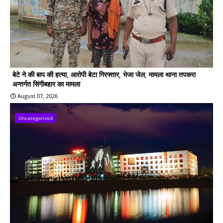
बेटे ने की बाप की हत्या, आरोपी बेटा गिरफ्तार, भेजा जेल, मामला थाना तपकरा
अन्तर्गत सिंगीबहार का मामला
August 07, 2026
Uncategorized