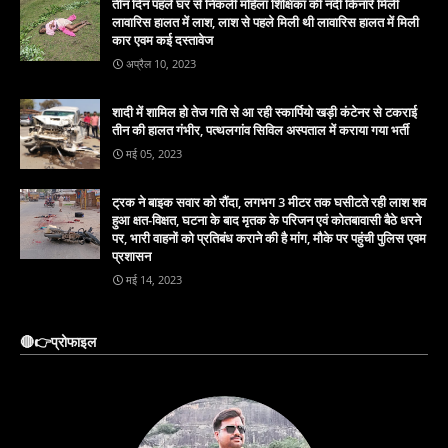
तीन दिन पहले घर से निकली महिला शिक्षिका की नदी किनारे मिलीं
लावारिस हालत में लाश, लाश से पहले मिली थी लावारिस हालत में मिली
कार एवम कई दस्तावेज
अप्रैल 10, 2023
शादी में शामिल हो तेज गति से आ रही स्कार्पियो खड़ी कंटेनर से टकराई
तीन की हालत गंभीर, पत्थलगांव सिविल अस्पताल में कराया गया भर्ती
मई 05, 2023
ट्रक ने बाइक सवार को रौंदा, लगभग 3 मीटर तक घसीटते रही लाश शव
हुआ क्षत-विक्षत, घटना के बाद मृतक के परिजन एवं कोतबावासी बैठे धरने
पर, भारी वाहनों को प्रतिबंध कराने की है मांग, मौके पर पहुंची पुलिस एवम
प्रशासन
मई 14, 2023
🔴👉प्रोफाइल