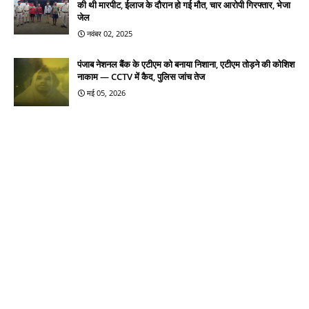
की थी मारपीट, ईलाज के दौरान हो गई मौत, चार आरोपी गिरफ्तार, भेजा
जेल
नवंबर 02, 2025
पंजाब नेशनल बैंक के एटीएम को बनाया निशाना, एटीएम तोड़ने की कोशिश
नाकाम — CCTV में कैद, पुलिस जांच तेज
मई 05, 2026