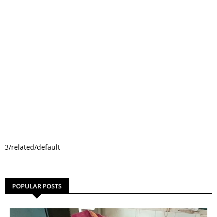
3/related/default
POPULAR POSTS