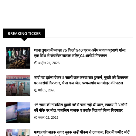
BREAKING TICKER
थाना तुमला में पकड़ा 76 किलो 940 ग्राम अवैध मादक प्रदार्थ गांजा,
एक विधि से संघर्षरत बालक सहित,04 आरोपी गिरफ्तार
अप्रैल 24, 2026
शादी का झांसा देकर 5 सालों तक करता रहा दुष्कर्म, युवती की शिकायत
पर आरोपी गिरफ्तार, भेजा गया जेल, पत्थलगांव थानाक्षेत्र की घटना
मई 05, 2026
15 साल की नाबालिग युवती नशे में चला रही थी कार, टक्कर में 3 लोगों
की मौके पर मौत, नाबालिग चालक व उसके पिता को किया गिरफ्तार
नवंबर 02, 2025
पत्थलगांव बाइक सवार युवक खड़ी पीकप से टकराया, सिर में गम्भीर चोटें