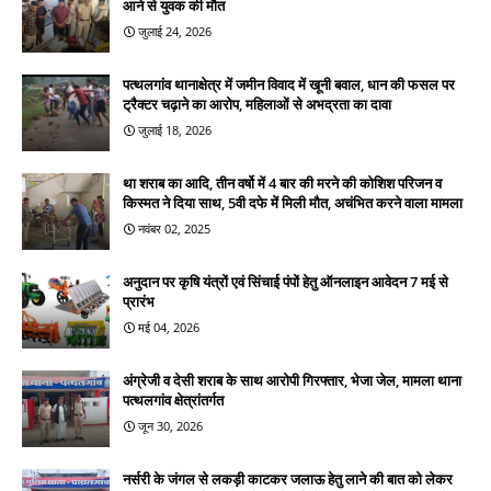
आने से युवक की मौत
जुलाई 24, 2026
पत्थलगांव थानाक्षेत्र में जमीन विवाद में खूनी बवाल, धान की फसल पर
ट्रैक्टर चढ़ाने का आरोप, महिलाओं से अभद्रता का दावा
जुलाई 18, 2026
था शराब का आदि, तीन वर्षो में 4 बार की मरने की कोशिश परिजन व
किस्मत ने दिया साथ, 5वी दफे में मिली मौत, अचंभित करने वाला मामला
नवंबर 02, 2025
अनुदान पर कृषि यंत्रों एवं सिंचाई पंपों हेतु ऑनलाइन आवेदन 7 मई से
प्रारंभ
मई 04, 2026
अंग्रेजी व देसी शराब के साथ आरोपी गिरफ्तार, भेजा जेल, मामला थाना
पत्थलगांव क्षेत्रांतर्गत
जून 30, 2026
नर्सरी के जंगल से लकड़ी काटकर जलाऊ हेतु लाने की बात को लेकर