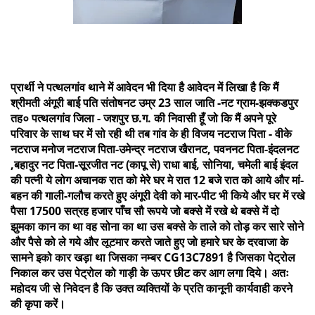
प्रार्थी ने पत्थलगांव थाने में आवेदन भी दिया है आवेदन में लिखा है कि मैं
श्रीमती अंगूरी बाई पति संतोषनट उम्र 23 साल जाति -नट ग्राम-झक्कडपुर
तह० पत्थलगांव जिला - जशपुर छ.ग. की निवासी हूँ जो कि मैं अपने पूरे
परिवार के साथ घर में सो रही थी तब गांव के ही विजय नटराज पिता - वीके
नटराज मनोज नटराज पिता-उमेन्द्र नटराज खैरानट, पवननट पिता-इंदलनट
,बहादुर नट पिता-सूरजीत नट (कापू से) राधा बाई, सोनिया, चमेली बाई इंदल
की पत्नी ये लोग अचानक रात को मेरे घर मे रात 12 बजे रात को आये और मां-
बहन की गाली-गलौच करते हुए अंगूरी देवी को मार-पीट भी किये और घर में रखे
पैसा 17500 सत्रह हजार पाँच सौ रूपये जो बक्से में रखे थे बक्से में दो
झुमका कान का था वह सोना का था उस बक्से के ताले को तोड़ कर सारे सोने
और पैसे को ले गये और लूटमार करते जाते हुए जो हमारे घर के दरवाजा के
सामने इको कार खड़ा था जिसका नम्बर CG13C7891 है जिसका पेट्रोल
निकाल कर उस पेट्रोल को गाड़ी के ऊपर छीट कर आग लगा दिये। अतः
महोदय जी से निवेदन है कि उक्त व्यक्तियों के प्रति कानूनी कार्यवाही करने
की कृपा करें।