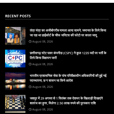
RECENT POSTS
तंत्र मंत्र का अजीबोगरीब मामला आया सामने, जमानत के लिये किया
जा रहा था हाईकोर्ट के चीफ जस्टिस की फोटो पर काला जादू
August 08, 2026
छत्तीसगढ़ स्टेट पावर कंपनीज़ (CSPC) ने कुल 1235 पदों पर भर्ती के
लिये किया विज्ञापन जारी
August 08, 2026
भारतीय प्रशासनिक सेवा के पांच परिवीक्षाधीन अधिकारियों की हुई नई
पदस्थापना, छ ग शासन जा किये आदेश
August 08, 2026
जशपुर में 29 अगस्त से 1 सितंबर तक देशभर के खिलाड़ी दिखाएंगे
शतरंज का हुनर, मिलेगा 2.50 लाख रुपये की पुरस्कार राशि
August 08, 2026