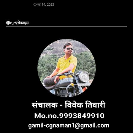
मई 14, 2023
🔴👉प्रोफाइल