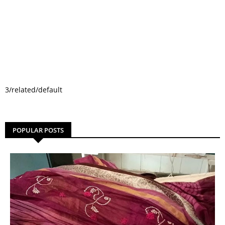
3/related/default
POPULAR POSTS