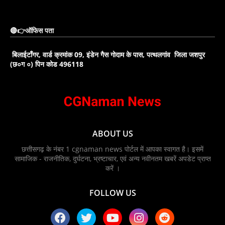
🔴👉ऑफिस पता
बिलाईटाँगर, वार्ड क्रमांक 09, इंडेन गैस गोदाम के पास, पत्थलगांव जिला जशपुर
(छ०ग ०) पिन कोड 496118
ABOUT US
छत्तीसगढ़ के नंबर 1 cgnaman news पोर्टल में आपका स्वागत है। इसमें
सामाजिक - राजनीतिक, दुर्घटना, भ्रष्टाचार, एवं अन्य नवीनतम खबरें अपडेट प्राप्त
करें ।
FOLLOW US