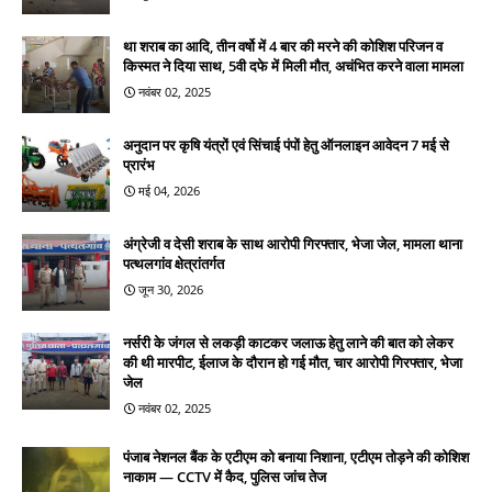
था शराब का आदि, तीन वर्षो में 4 बार की मरने की कोशिश परिजन व
किस्मत ने दिया साथ, 5वी दफे में मिली मौत, अचंभित करने वाला मामला
नवंबर 02, 2025
अनुदान पर कृषि यंत्रों एवं सिंचाई पंपों हेतु ऑनलाइन आवेदन 7 मई से
प्रारंभ
मई 04, 2026
अंग्रेजी व देसी शराब के साथ आरोपी गिरफ्तार, भेजा जेल, मामला थाना
पत्थलगांव क्षेत्रांतर्गत
जून 30, 2026
नर्सरी के जंगल से लकड़ी काटकर जलाऊ हेतु लाने की बात को लेकर
की थी मारपीट, ईलाज के दौरान हो गई मौत, चार आरोपी गिरफ्तार, भेजा
जेल
नवंबर 02, 2025
पंजाब नेशनल बैंक के एटीएम को बनाया निशाना, एटीएम तोड़ने की कोशिश
नाकाम — CCTV में कैद, पुलिस जांच तेज