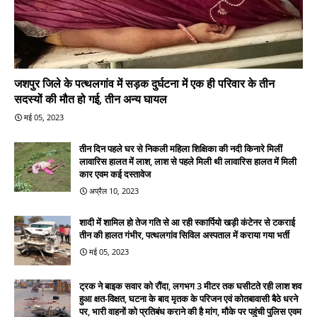
जशपुर जिले के पत्थलगांव में सड़क दुर्घटना में एक ही परिवार के तीन
सदस्यों की मौत हो गई, तीन अन्य घायल
मई 05, 2023
तीन दिन पहले घर से निकली महिला शिक्षिका की नदी किनारे मिलीं
लावारिस हालत में लाश, लाश से पहले मिली थी लावारिस हालत में मिली
कार एवम कई दस्तावेज
अप्रैल 10, 2023
शादी में शामिल हो तेज गति से आ रही स्कार्पियो खड़ी कंटेनर से टकराई
तीन की हालत गंभीर, पत्थलगांव सिविल अस्पताल में कराया गया भर्ती
मई 05, 2023
ट्रक ने बाइक सवार को रौंदा, लगभग 3 मीटर तक घसीटते रही लाश शव
हुआ क्षत-विक्षत, घटना के बाद मृतक के परिजन एवं कोतबावासी बैठे धरने
पर, भारी वाहनों को प्रतिबंध कराने की है मांग, मौके पर पहुंची पुलिस एवम