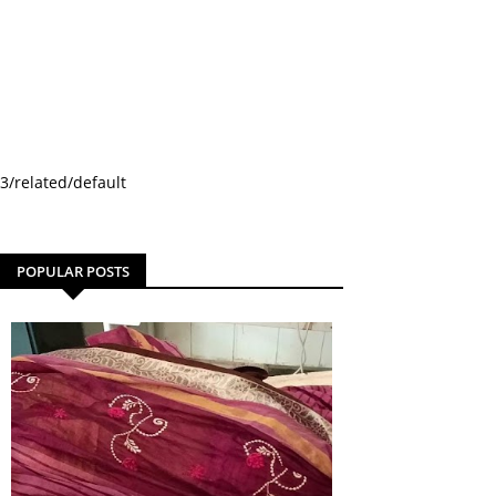
3/related/default
POPULAR POSTS