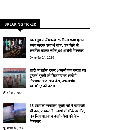
BREAKING TICKER
थाना तुमला में पकड़ा 76 किलो 940 ग्राम
अवैध मादक प्रदार्थ गांजा, एक विधि से
संघर्षरत बालक सहित,04 आरोपी गिरफ्तार
अप्रैल 24, 2026
शादी का झांसा देकर 5 सालों तक करता रहा
दुष्कर्म, युवती की शिकायत पर आरोपी
गिरफ्तार, भेजा गया जेल, पत्थलगांव
थानाक्षेत्र की घटना
मई 05, 2026
15 साल की नाबालिग युवती नशे में चला रही
थी कार, टक्कर में 3 लोगों की मौके पर मौत,
नाबालिग चालक व उसके पिता को किया
गिरफ्तार
नवंबर 02, 2025