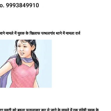
 मामले में युवक के खिलाफ पत्थलगांव थाने में मामला दर्ज
ालिग युवती को बहला फुसलाकर कर ले जाने के मामले में एक संदेही युवक के