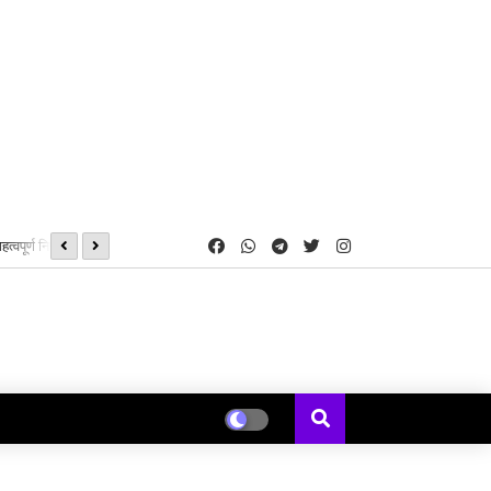
्वपूर्ण निर्णय
08, 09 एवं 16 अगस्त को होगी शीघ्रलेखन एवं कम्प्यूटर मुद्रलेखन कौशल परीक
ं की रिक्त सीटों पर