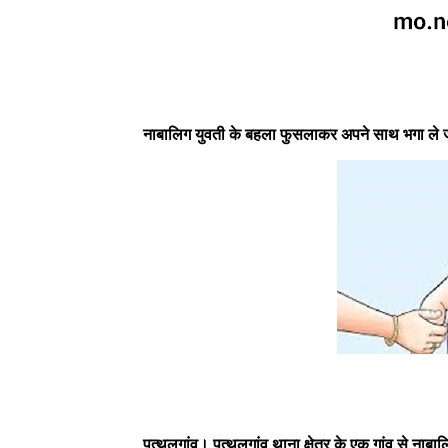
नाबालिग युवती के बहला फुसलाकर अपने साथ भगा ले जाने
पत्थलगांव। पत्थलगांव थाना क्षेत्र के एक गांव से नाब