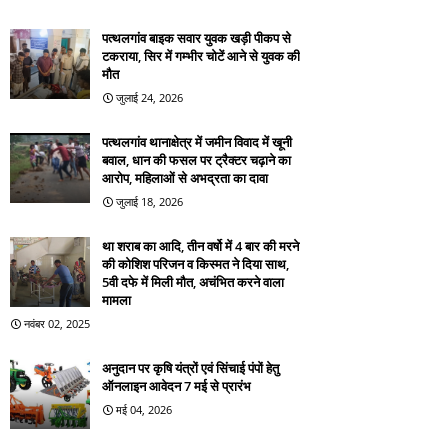
पत्थलगांव बाइक सवार युवक खड़ी पीकप से
टकराया, सिर में गम्भीर चोटें आने से युवक की
मौत
जुलाई 24, 2026
पत्थलगांव थानाक्षेत्र में जमीन विवाद में खूनी
बवाल, धान की फसल पर ट्रैक्टर चढ़ाने का
आरोप, महिलाओं से अभद्रता का दावा
जुलाई 18, 2026
था शराब का आदि, तीन वर्षो में 4 बार की मरने
की कोशिश परिजन व किस्मत ने दिया साथ,
5वी दफे में मिली मौत, अचंभित करने वाला
मामला
नवंबर 02, 2025
अनुदान पर कृषि यंत्रों एवं सिंचाई पंपों हेतु
ऑनलाइन आवेदन 7 मई से प्रारंभ
मई 04, 2026