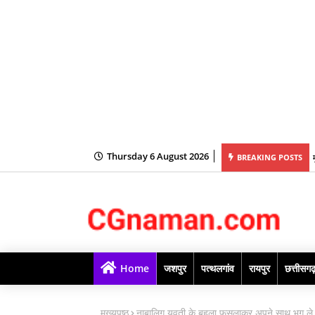
Thursday 6 August 2026
BREAKING POSTS
Home
जशपुर
पत्थलगांव
रायपुर
छत्तीसग
मुख्यपृष्ठ
नाबालिग युवती के बहला फुसलाकर अपने साथ भग ले जान