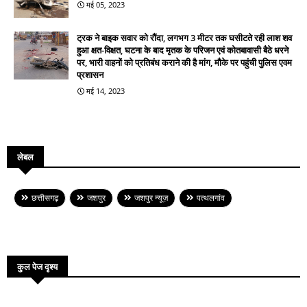
मई 05, 2023
ट्रक ने बाइक सवार को रौंदा, लगभग 3 मीटर तक घसीटते रही लाश शव
हुआ क्षत-विक्षत, घटना के बाद मृतक के परिजन एवं कोतबावासी बैठे धरने
पर, भारी वाहनों को प्रतिबंध कराने की है मांग, मौके पर पहुंची पुलिस एवम
प्रशासन
मई 14, 2023
लेबल
छत्तीसगढ़
जशपुर
जशपुर न्यूज़
पत्थलगांव
कुल पेज दृश्य