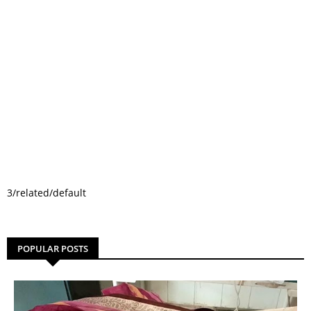
3/related/default
POPULAR POSTS