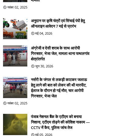
मामला
नवंबर 02, 2025
अनुदान पर कृषि यंत्रों एवं सिंचाई पंपों हेतु
ऑनलाइन आवेदन 7 मई से प्रारंभ
मई 04, 2026
अंग्रेजी व देसी शराब के साथ आरोपी
गिरफ्तार, भेजा जेल, मामला थाना पत्थलगांव
क्षेत्रांतर्गत
जून 30, 2026
नर्सरी के जंगल से लकड़ी काटकर जलाऊ
हेतु लाने की बात को लेकर की थी मारपीट,
ईलाज के दौरान हो गई मौत, चार आरोपी
गिरफ्तार, भेजा जेल
नवंबर 02, 2025
पंजाब नेशनल बैंक के एटीएम को बनाया
निशाना, एटीएम तोड़ने की कोशिश नाकाम —
CCTV में कैद, पुलिस जांच तेज
मई 05, 2026