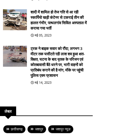
शादी में शामिल हो तेज गति से आ रही
स्कार्पियो खड़ी कंटेनर से टकराई तीन की
हालत गंभीर, पत्थलगांव सिविल अस्पताल में
कराया गया भर्ती
मई 05, 2023
ट्रक ने बाइक सवार को रौंदा, लगभग 3
मीटर तक घसीटते रही लाश शव हुआ क्षत-
विक्षत, घटना के बाद मृतक के परिजन एवं
कोतबावासी बैठे धरने पर, भारी वाहनों को
प्रतिबंध कराने की है मांग, मौके पर पहुंची
पुलिस एवम प्रशासन
मई 14, 2023
लेबल
छत्तीसगढ़
जशपुर
जशपुर न्यूज़