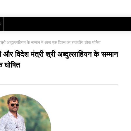
ढ़
री श्री अब्दुल्लाहियन के सम्मान में आज एक दिवस का राजकीय शोक घोषित
 और विदेश मंत्री श्री अब्दुल्लाहियन के सम्मान
क घोषित