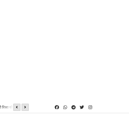
 रिक्त सीटों पर प्रवेश
08, 09 एवं 16 अगस्त को होगी शीघ्रलेखन एवं कम्प्यूटर मुद्रलेखन कौशल परीक