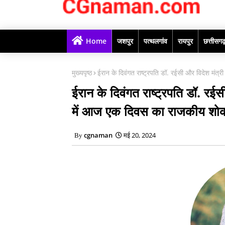
Home
जशपुर
पत्थलगांव
रायपुर
छत्तीसग
मुख्यपृष्ठ
ईरान के दिवंगत राष्ट्रपति डॉ. रईसी और विदेश मंत्
ईरान के दिवंगत राष्ट्रपति डॉ. रईसी
में आज एक दिवस का राजकीय शो
cgnaman
मई 20, 2024