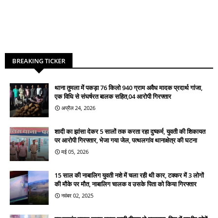
BREAKING TICKER
थाना तुमला में पकड़ा 76 किलो 940 ग्राम अवैध मादक प्रदार्थ गांजा,
एक विधि से संघर्षरत बालक सहित,04 आरोपी गिरफ्तार
अप्रैल 24, 2026
शादी का झांसा देकर 5 सालों तक करता रहा दुष्कर्म, युवती की शिकायत
पर आरोपी गिरफ्तार, भेजा गया जेल, पत्थलगांव थानाक्षेत्र की घटना
मई 05, 2026
15 साल की नाबालिग युवती नशे में चला रही थी कार, टक्कर में 3 लोगों
की मौके पर मौत, नाबालिग चालक व उसके पिता को किया गिरफ्तार
नवंबर 02, 2025