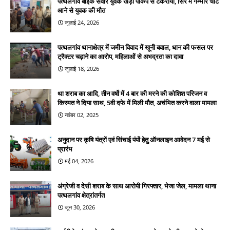
पत्थलगांव बाइक सवार युवक खड़ी पीकप से टकराया, सिर में गम्भीर चोटें
आने से युवक की मौत
जुलाई 24, 2026
पत्थलगांव थानाक्षेत्र में जमीन विवाद में खूनी बवाल, धान की फसल पर
ट्रैक्टर चढ़ाने का आरोप, महिलाओं से अभद्रता का दावा
जुलाई 18, 2026
था शराब का आदि, तीन वर्षो में 4 बार की मरने की कोशिश परिजन व
किस्मत ने दिया साथ, 5वी दफे में मिली मौत, अचंभित करने वाला मामला
नवंबर 02, 2025
अनुदान पर कृषि यंत्रों एवं सिंचाई पंपों हेतु ऑनलाइन आवेदन 7 मई से
प्रारंभ
मई 04, 2026
अंग्रेजी व देसी शराब के साथ आरोपी गिरफ्तार, भेजा जेल, मामला थाना
पत्थलगांव क्षेत्रांतर्गत
जून 30, 2026