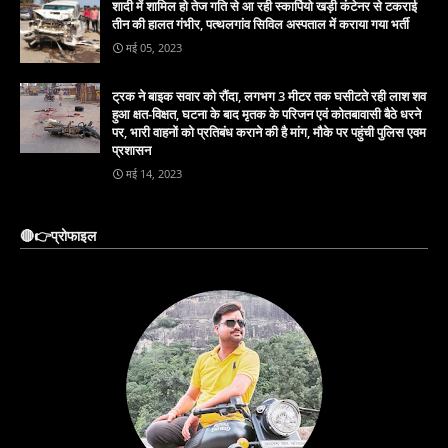
शादी में शामिल हो तेज गति से आ रही स्कार्पियो खड़ी कंटेनर से टकराई
तीन की हालत गंभीर, पत्थलगांव सिविल अस्पताल में कराया गया भर्ती
मई 05, 2023
ट्रक ने बाइक सवार को रौंदा, लगभग 3 मीटर तक घसीटते रही लाश शव
हुआ क्षत-विक्षत, घटना के बाद मृतक के परिजन एवं कोतबावासी बैठे धरने
पर, भारी वाहनों को प्रतिबंध कराने की है मांग, मौके पर पहुंची पुलिस एवम
प्रशासन
मई 14, 2023
🔴👉प्रोफाइल