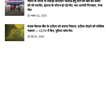
नर्सरी के जंगल से लकड़ी काटकर जलाऊ हेतु लाने की बात को लेकर
की थी मारपीट, ईलाज के दौरान हो गई मौत, चार आरोपी गिरफ्तार, भेजा
जेल
नवंबर 02, 2025
पंजाब नेशनल बैंक के एटीएम को बनाया निशाना, एटीएम तोड़ने की कोशिश
नाकाम — CCTV में कैद, पुलिस जांच तेज
मई 05, 2026