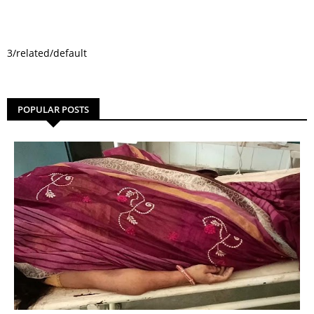
3/related/default
POPULAR POSTS