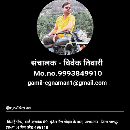
🔴👉ऑफिस पता
बिलाईटाँगर, वार्ड क्रमांक 09, इंडेन गैस गोदाम के पास, पत्थलगांव जिला जशपुर
(छ०ग ०) पिन कोड 496118