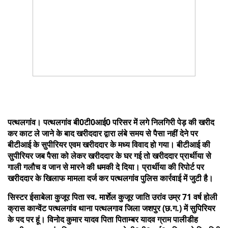
पत्थलगांव। पत्थलगांव बी0टी0आई0 परिसर में लगे निलगिरी पेड़ की खरीद
कर काट ले जाने के बाद खरीददार द्वारा लंबे समय से पैसा नहीं देने पर
बीटीआई के सुपीरियर एवम खरीददार के मध्य विवाद हो गया। बीटीआई की
सुपीरियर जब पैसा को लेकर खरीददार के घर गई तो खरीददार प्रार्थीया से
गाली गलौच व जान से मारने की धमकी दे दिया। प्रार्थीया की रिपोर्ट पर
खरीददार के खिलाफ मामला दर्ज कर पत्थलगांव पुलिस कार्रवाई में जुटी है।
सिस्टर ईसाबेला कुजूर पिता स्व. मार्शेल कुजूर जाति उरांव उम्र 71 वर्ष होली
क्रास कान्वेंट पत्थलगांव थाना पत्थलगाव जिला जशपुर (छ.ग.) में सुपिरियर
के पद पर हूं। विनोद कुमार यादव पिता पिताम्बर यादव ग्राम पालीडीह