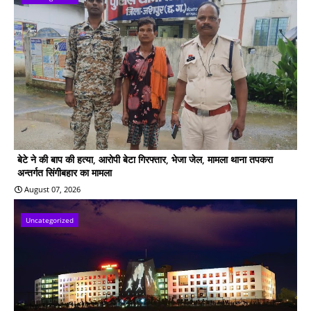
बेटे ने की बाप की हत्या, आरोपी बेटा गिरफ्तार, भेजा जेल, मामला थाना तपकरा
अन्तर्गत सिंगीबहार का मामला
August 07, 2026
Uncategorized