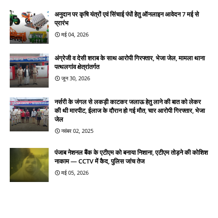
अनुदान पर कृषि यंत्रों एवं सिंचाई पंपों हेतु ऑनलाइन आवेदन 7 मई से
प्रारंभ
मई 04, 2026
अंग्रेजी व देसी शराब के साथ आरोपी गिरफ्तार, भेजा जेल, मामला थाना
पत्थलगांव क्षेत्रांतर्गत
जून 30, 2026
नर्सरी के जंगल से लकड़ी काटकर जलाऊ हेतु लाने की बात को लेकर
की थी मारपीट, ईलाज के दौरान हो गई मौत, चार आरोपी गिरफ्तार, भेजा
जेल
नवंबर 02, 2025
पंजाब नेशनल बैंक के एटीएम को बनाया निशाना, एटीएम तोड़ने की कोशिश
नाकाम — CCTV में कैद, पुलिस जांच तेज
मई 05, 2026