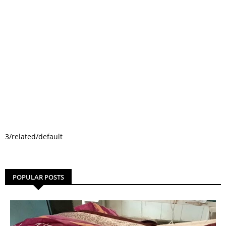
3/related/default
POPULAR POSTS