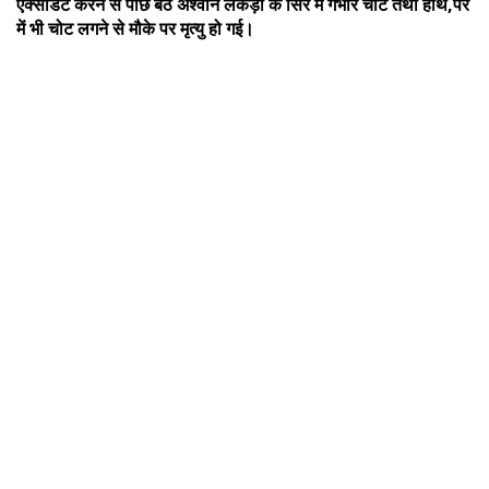
एक्सीडेंट करने से पीछे बैठे अश्वीन लकड़ा के सिर में गंभीर चोट तथा हांथ,पैर
में भी चोट लगने से मौके पर मृत्यु हो गई।