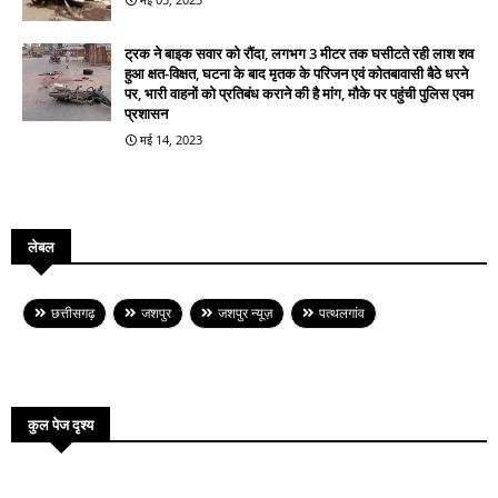
ट्रक ने बाइक सवार को रौंदा, लगभग 3 मीटर तक घसीटते रही लाश शव
हुआ क्षत-विक्षत, घटना के बाद मृतक के परिजन एवं कोतबावासी बैठे धरने
पर, भारी वाहनों को प्रतिबंध कराने की है मांग, मौके पर पहुंची पुलिस एवम
प्रशासन
मई 14, 2023
लेबल
छत्तीसगढ़
जशपुर
जशपुर न्यूज़
पत्थलगांव
कुल पेज दृश्य