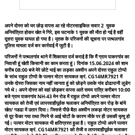
अपने दोस्त को घर छोड़ वापस आ रहे मोटरसाइकिल सवार 2 युवक
अनियंत्रित होकर खेत मे गिरे, इस घटनाके 1 युवक की मौत हो गई है वहीं
दूसरा युवक घायल हो गया है। मृतक के परिजनों की सूचना पर पत्थलगांव
पुलिस मामला दर्ज कर कार्रवाई में जुटी है।
परिजनों ने पत्थलगांव थाने में शिकायत दर्ज कराई है कि मैं ग्राम पाकरगांव का
निवासी हूं खेती किसानी का काम करता हूं। दिनांक 15.06.2024 को शाम
करीब 08:00 बजे मेरे छोटे भाई का लड़का अश्वीन अपने दोस्त राहुल टोप्पो
के सांथ राहुल टोप्पो के पल्सर मोटर सायकल क्रं. CG14MR7921 में
उनके दोस्त जिसका नाम नहीं जानता हूं को छोड़ने उसके गांव ढोढापानी लुडेग
गये थे। अपने दोस्त को वहां छोड़कर वापस आते समय रात्रि करीबन 10:00
बजे ग्राम पाकरगांव NH-43 मेन रोड में राहुल टोप्पो अपने पल्सर मोटर
सायकल को तेजी एवं लापरवाहीपूर्वक चलाकर अनियंत्रित कर रोड़ के बांये
खेत/ गडढा में उतार दिया। जिससे पीछे बैठा अश्वीन लकड़ा मोटर सायकल
से दूर फेंका गया तथा गिरने से आई चोटों के कारण मौके पर ही उसकी मृत्यु हो
गई। पल्सर मोटर सायकल भी क्षतिग्रस्त हुआ है। राहुल टोप्पो अपने पल्सर
मोटर सायकल क्रं. CG14MR7921 को तेजी व लापरवाहीपूर्वक चलाकर