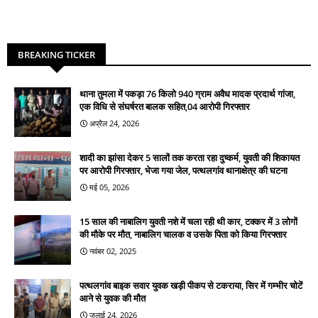
BREAKING TICKER
थाना तुमला में पकड़ा 76 किलो 940 ग्राम अवैध मादक प्रदार्थ गांजा,
एक विधि से संघर्षरत बालक सहित,04 आरोपी गिरफ्तार
अप्रैल 24, 2026
शादी का झांसा देकर 5 सालों तक करता रहा दुष्कर्म, युवती की शिकायत
पर आरोपी गिरफ्तार, भेजा गया जेल, पत्थलगांव थानाक्षेत्र की घटना
मई 05, 2026
15 साल की नाबालिग युवती नशे में चला रही थी कार, टक्कर में 3 लोगों
की मौके पर मौत, नाबालिग चालक व उसके पिता को किया गिरफ्तार
नवंबर 02, 2025
पत्थलगांव बाइक सवार युवक खड़ी पीकप से टकराया, सिर में गम्भीर चोटें
आने से युवक की मौत
जुलाई 24, 2026