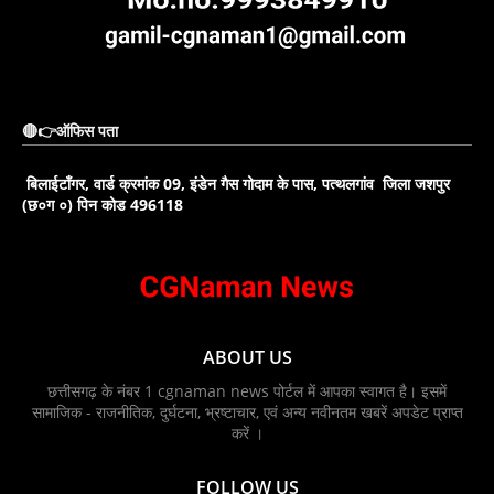
🔴👉ऑफिस पता
बिलाईटाँगर, वार्ड क्रमांक 09, इंडेन गैस गोदाम के पास, पत्थलगांव जिला जशपुर
(छ०ग ०) पिन कोड 496118
ABOUT US
छत्तीसगढ़ के नंबर 1 cgnaman news पोर्टल में आपका स्वागत है। इसमें
सामाजिक - राजनीतिक, दुर्घटना, भ्रष्टाचार, एवं अन्य नवीनतम खबरें अपडेट प्राप्त
करें ।
FOLLOW US