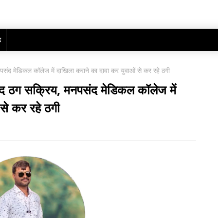
ढ़
पसंद मेडिकल कॉलेज में दाखिला कराने का दावा कर युवाओं से कर रहे ठगी
बाद ठग सक्रिय, मनपसंद मेडिकल कॉलेज में
से कर रहे ठगी