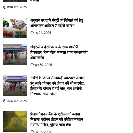
मामला
नवंबर 02, 2025
अनुदान पर कृषि यंत्रों एवं सिंचाई पंपों हेतु
ऑनलाइन आवेदन 7 मई से प्रारंभ
मई 04, 2026
अंग्रेजी व देसी शराब के साथ आरोपी
गिरफ्तार, भेजा जेल, मामला थाना पत्थलगांव
क्षेत्रांतर्गत
जून 30, 2026
नर्सरी के जंगल से लकड़ी काटकर जलाऊ
हेतु लाने की बात को लेकर की थी मारपीट,
ईलाज के दौरान हो गई मौत, चार आरोपी
गिरफ्तार, भेजा जेल
नवंबर 02, 2025
पंजाब नेशनल बैंक के एटीएम को बनाया
निशाना, एटीएम तोड़ने की कोशिश नाकाम —
CCTV में कैद, पुलिस जांच तेज
मई 05, 2026