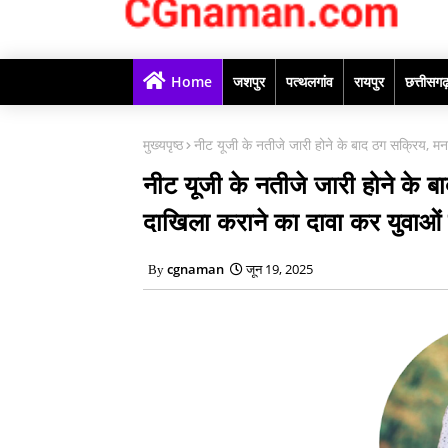
Home
जशपुर
पत्थलगांव
रायपुर
छत्तीसग
मुख्यपृष्ठ
नीट यूजी के नतीजे जारी होने के बाद ठग सक्रिय, मन
नीट यूजी के नतीजे जारी होने के 
दाखिला कराने का दावा कर युवाओं 
cgnaman
जून 19, 2025