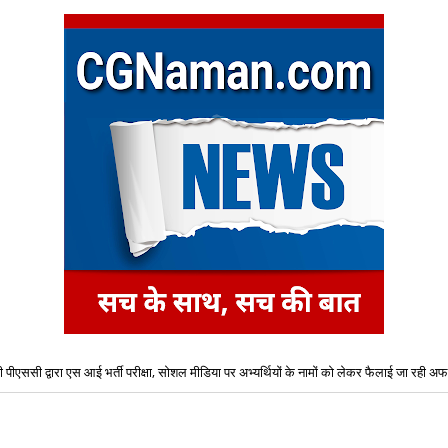
 पीएससी द्वारा एस आई भर्ती परीक्षा, सोशल मीडिया पर अभ्यर्थियों के नामों को लेकर फैलाई जा रही अफव
ं की राखियां समय पर भाइयों तक पहुंचाने के लिए डाक विभाग की विशेष व्यवस्था, बनाए गए विशेष काउंट