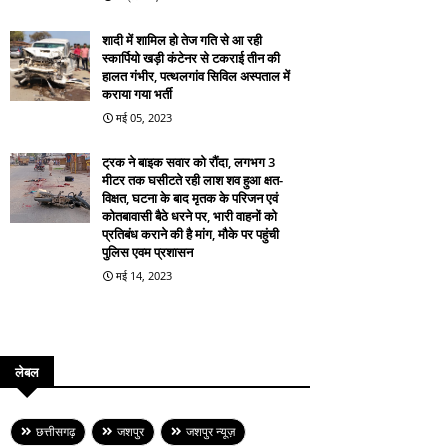
शादी में शामिल हो तेज गति से आ रही
स्कार्पियो खड़ी कंटेनर से टकराई तीन की
हालत गंभीर, पत्थलगांव सिविल अस्पताल में
कराया गया भर्ती
मई 05, 2023
ट्रक ने बाइक सवार को रौंदा, लगभग 3
मीटर तक घसीटते रही लाश शव हुआ क्षत-
विक्षत, घटना के बाद मृतक के परिजन एवं
कोतबावासी बैठे धरने पर, भारी वाहनों को
प्रतिबंध कराने की है मांग, मौके पर पहुंची
पुलिस एवम प्रशासन
मई 14, 2023
लेबल
छत्तीसगढ़
जशपुर
जशपुर न्यूज़