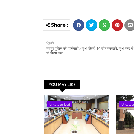
पुराने
जशपुर पुलिस की कार्यवाही:- जुआ खेलते 14 लोग पकड़ाये, जुआ फड़ स
को किया जप्त
YOU MAY LIKE
Uncategorized
Uncateg