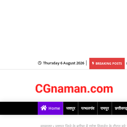
Thursday 6 August 2026
य की अध्यक्षता में महानदी भवन में आयोजित कैबिनेट की बैठक में लिये गये अनेक महत्वपूर्ण निर्णय
BREAKING POSTS
Home
जशपुर
पत्थलगांव
रायपुर
छत्तीसग
मुख्यपृष्ठ
जशपुर जिले के बगीचा में गणेश विसर्जन के दौरान हु