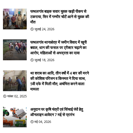
पत्थलगांव बाइक सवार युवक खड़ी पीकप से
टकराया, सिर में गम्भीर चोटें आने से युवक की
मौत
जुलाई 24, 2026
पत्थलगांव थानाक्षेत्र में जमीन विवाद में खूनी
बवाल, धान की फसल पर ट्रैक्टर चढ़ाने का
आरोप, महिलाओं से अभद्रता का दावा
जुलाई 18, 2026
था शराब का आदि, तीन वर्षो में 4 बार की मरने
की कोशिश परिजन व किस्मत ने दिया साथ,
5वी दफे में मिली मौत, अचंभित करने वाला
मामला
नवंबर 02, 2025
अनुदान पर कृषि यंत्रों एवं सिंचाई पंपों हेतु
ऑनलाइन आवेदन 7 मई से प्रारंभ
मई 04, 2026