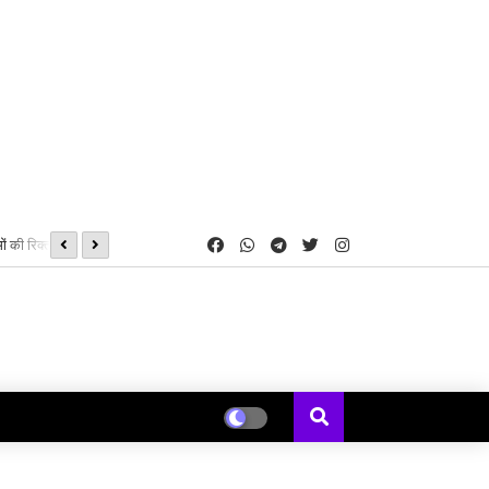
ं की रिक्त सीटों पर
08, 09 एवं 16 अगस्त को होगी शीघ्रलेखन एवं कम्प्यूटर मुद्रलेखन कौशल परीक