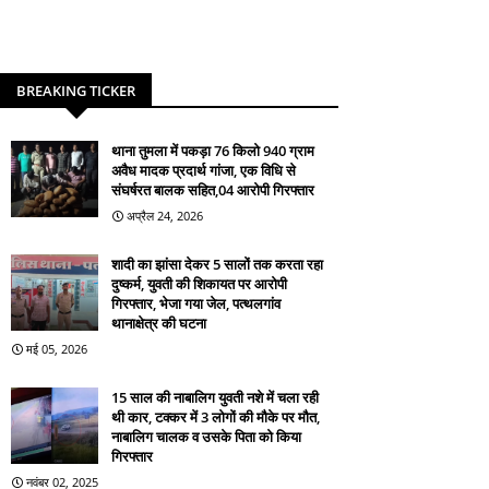
BREAKING TICKER
थाना तुमला में पकड़ा 76 किलो 940 ग्राम
अवैध मादक प्रदार्थ गांजा, एक विधि से
संघर्षरत बालक सहित,04 आरोपी गिरफ्तार
अप्रैल 24, 2026
शादी का झांसा देकर 5 सालों तक करता रहा
दुष्कर्म, युवती की शिकायत पर आरोपी
गिरफ्तार, भेजा गया जेल, पत्थलगांव
थानाक्षेत्र की घटना
मई 05, 2026
15 साल की नाबालिग युवती नशे में चला रही
थी कार, टक्कर में 3 लोगों की मौके पर मौत,
नाबालिग चालक व उसके पिता को किया
गिरफ्तार
नवंबर 02, 2025