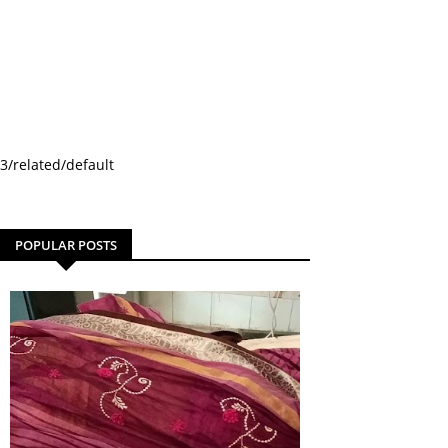
3/related/default
POPULAR POSTS