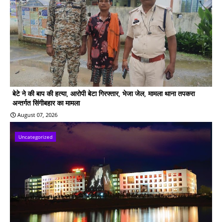
बेटे ने की बाप की हत्या, आरोपी बेटा गिरफ्तार, भेजा जेल, मामला थाना तपकरा
अन्तर्गत सिंगीबहार का मामला
August 07, 2026
Uncategorized