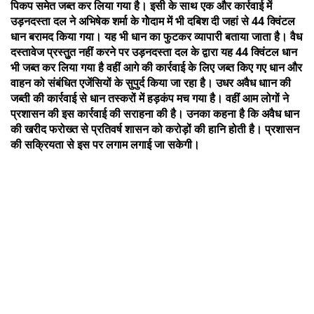
पिकप समेत जब्‍त कर लिया गया है। इसी के साथ एक और कार्रवाई में
उड़नदस्‍ता दल ने अभिषेक शर्मा के गाेेेेदाम में भी दबिश दी जहां से 44 क्विंटल
धान बरामद किया गया। यह भी धान का फुटकर व्‍यापारी बताया जाता है। वैध
दस्‍तावेज प्रस्‍तुुत नहीं करने पर उड़नदस्‍ता दल के द्वारा यह 44 क्विंटल धान
भी जब्‍त कर लिया गया है वहीं आगे की कार्रवाई के लिए जब्‍त किए गए धान और
वाहन को संबंधित एजेंसियों के सुपुर्द किया जा रहा है। उधर अवैध धाान की
जब्‍ती की कार्रवाई से धान तस्‍करों में हड़कंप मच गया है। वहीं आम लोगों ने
प्रशासन की इस कार्रवाई की सराहना की है। उनका कहना है कि अवैध धान
की खरीद फरोख्‍त से प्रतिवर्ष शासन को करोड़ों की हानि होती है। प्रशासन
की सक्रियता से इस पर लगाम लगाई जा सकेगी।