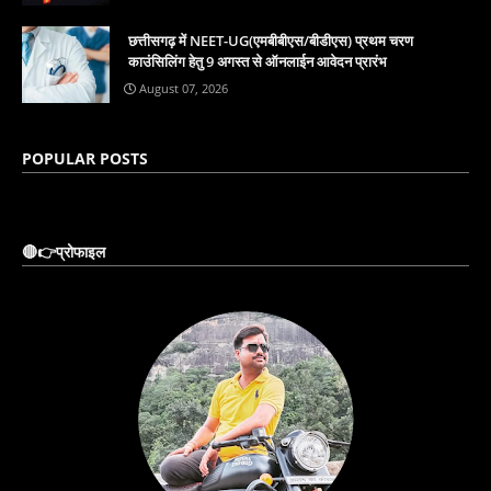
छत्तीसगढ़ में NEET-UG(एमबीबीएस/बीडीएस) प्रथम चरण
काउंसिलिंग हेतु 9 अगस्त से ऑनलाईन आवेदन प्रारंभ
August 07, 2026
POPULAR POSTS
🔴👉प्रोफाइल