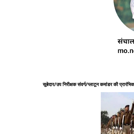
सूबेदार/उप निरीक्षक संवर्ग/प्लाटून कमांडर की प्रारं