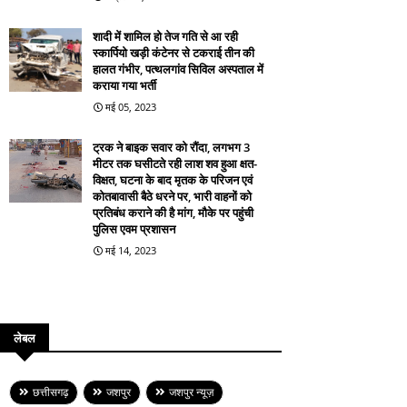
शादी में शामिल हो तेज गति से आ रही
स्कार्पियो खड़ी कंटेनर से टकराई तीन की
हालत गंभीर, पत्थलगांव सिविल अस्पताल में
कराया गया भर्ती
मई 05, 2023
ट्रक ने बाइक सवार को रौंदा, लगभग 3
मीटर तक घसीटते रही लाश शव हुआ क्षत-
विक्षत, घटना के बाद मृतक के परिजन एवं
कोतबावासी बैठे धरने पर, भारी वाहनों को
प्रतिबंध कराने की है मांग, मौके पर पहुंची
पुलिस एवम प्रशासन
मई 14, 2023
लेबल
छत्तीसगढ़
जशपुर
जशपुर न्यूज़