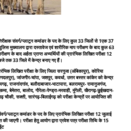
िरीक्षक संवर्ग/प्लाटून कमांडर के पद के लिए कुल 33 जिलों से 1एक 37
स मुख्यालय द्वारा दस्तावेज एवं शारीरिक माप परीक्षण के बाद कुल 63
रीक्षण के बाद अर्हता प्राप्त अभ्यर्थियों की प्रारंभिक लिखित परीक्षा 12
 तक 33 जिले में केन्द्र बनाए गए हैं।
्रारंभिक लिखित परीक्षा के लिए जिला सरगुजा (अंबिकापुर), कोरिया
(जगदलपुर), जांजगीर-चांपा, जशपुर, कवर्धा, उत्तर बस्तर कांकेर को केन्द्र
रायगढ़, राजनांदगांव, बलौदाबाजार-भाटापारा, बलरामपुर- रामानुजगंज,
कमा, बेमेतरा, बालोद, गौरेला-पेण्ड्रा-मरवाही, मुंगेली, खैरागढ़-छुईखदान-
गढ़ चौकी, सक्ती, सारंगढ़-बिलाईगढ़ को परीक्षा केन्द्रों पर आयोजित की
वर्ग/प्लाटून कमांडर के पद के लिए प्रारंभिक लिखित परीक्षा 12 जुलाई
जाएगी। परीक्षा हेतु आयोग द्वारा प्रवेश पत्र परीक्षा तिथि के 15
ाईट