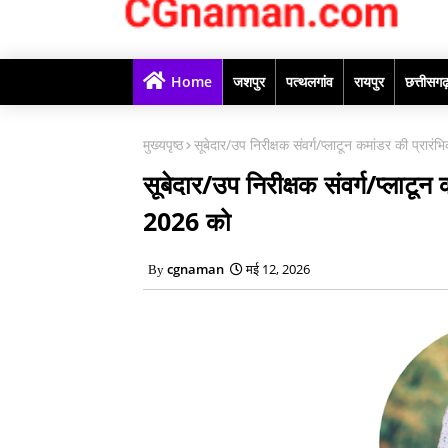
Home
जशपुर
पत्थलगांव
रायपुर
छत्तीसग
मुख्यपृष्ठ
सूबेदार/उप निरीक्षक संवर्ग/प्लाटून कमांडर की प्रा
सूबेदार/उप निरीक्षक संवर्ग/प्लाटू
2026 को
cgnaman
मई 12, 2026