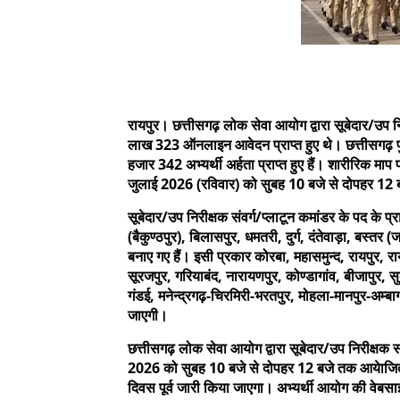
रायपुर। छत्तीसगढ़ लोक सेवा आयोग द्वारा सूबेदार/उप न
लाख 323 ऑनलाइन आवेदन प्राप्त हुए थे। छत्तीसगढ़ पुलि
हजार 342 अभ्यर्थी अर्हता प्राप्त हुए हैं। शारीरिक माप प
जुलाई 2026 (रविवार) को सुबह 10 बजे से दोपहर 12 बजे
सूबेदार/उप निरीक्षक संवर्ग/प्लाटून कमांडर के पद के प
(बैकुण्ठपुर), बिलासपुर, धमतरी, दुर्ग, दंतेवाड़ा, बस्तर 
बनाए गए हैं। इसी प्रकार कोरबा, महासमुन्द, रायपुर, 
सूरजपुर, गरियाबंद, नारायणपुर, कोण्डागांव, बीजापुर, सु
गंडई, मनेन्द्रगढ़-चिरमिरी-भरतपुर, मोहला-मानपुर-अम्बा
जाएगी।
छत्तीसगढ़ लोक सेवा आयोग द्वारा सूबेदार/उप निरीक्षक सं
2026 को सुबह 10 बजे से दोपहर 12 बजे तक आयेाजित की 
दिवस पूर्व जारी किया जाएगा। अभ्यर्थी आयोग की वेबस