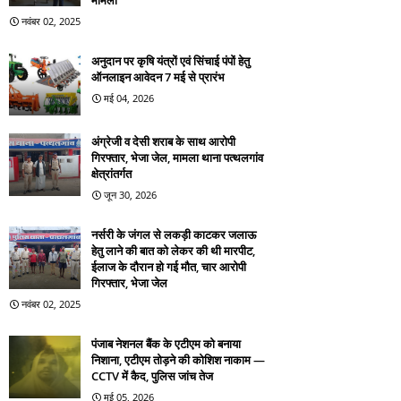
मामला
नवंबर 02, 2025
अनुदान पर कृषि यंत्रों एवं सिंचाई पंपों हेतु
ऑनलाइन आवेदन 7 मई से प्रारंभ
मई 04, 2026
अंग्रेजी व देसी शराब के साथ आरोपी
गिरफ्तार, भेजा जेल, मामला थाना पत्थलगांव
क्षेत्रांतर्गत
जून 30, 2026
नर्सरी के जंगल से लकड़ी काटकर जलाऊ
हेतु लाने की बात को लेकर की थी मारपीट,
ईलाज के दौरान हो गई मौत, चार आरोपी
गिरफ्तार, भेजा जेल
नवंबर 02, 2025
पंजाब नेशनल बैंक के एटीएम को बनाया
निशाना, एटीएम तोड़ने की कोशिश नाकाम —
CCTV में कैद, पुलिस जांच तेज
मई 05, 2026