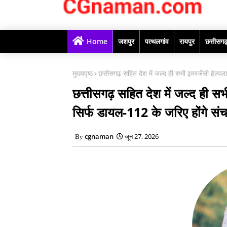
Home
जशपुर
पत्थलगांव
रायपुर
छत्तीसग
मुख्यपृष्ठ
छत्तीसगढ़ सहित देश में जल्द ही सभी इमरजेंसी हेल्
छत्तीसगढ़ सहित देश में जल्द ही स
सिर्फ डायल-112 के जरिए होंगे सं
cgnaman
जून 27, 2026