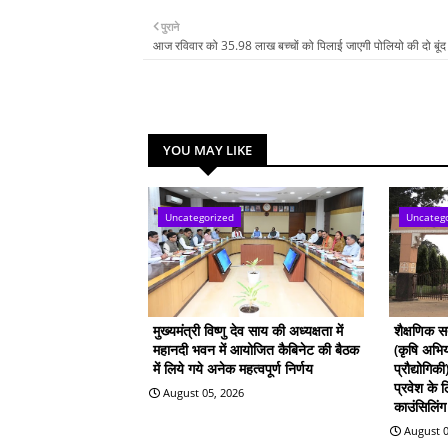
पुराने
आज रविवार को 35.98 लाख बच्चों को पिलाई जाएगी पोलियो की दो बूंद
YOU MAY LIKE
Uncategorized
Uncateg
मुख्यमंत्री विष्णु देव साय की अध्यक्षता में
शैक्षणिक 
महानदी भवन में आयोजित कैबिनेट की बैठक
(कृषि अभिय
में लिये गये अनेक महत्वपूर्ण निर्णय
प्रौद्योगिक
प्रवेश के
August 05, 2026
काउंसिलिंग 
August 0