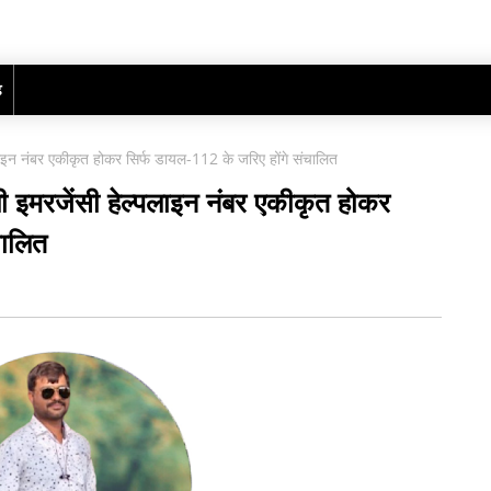
ढ़
पलाइन नंबर एकीकृत होकर सिर्फ डायल-112 के जरिए होंगे संचालित
भी इमरजेंसी हेल्पलाइन नंबर एकीकृत होकर
चालित