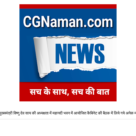
मुख्यमंत्री विष्णु देव साय की अध्यक्षता में महानदी भवन में आयोजित कैबिनेट की बैठक में लिये गये अनेक महत
शैक्षणिक सत्र 2026-27 हेतु B-Tech (कृषि अभियांत्रिकी) एवं B-Tech-(खाद्य प्रौद्योगिकी) पाठ्यक्रमो
प्रवेश के लिए द्वितीय चरण ऑनलाइन काउंसिलिंग प्रारंभ