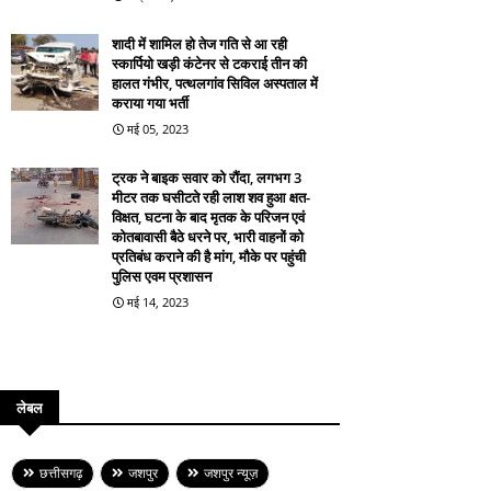
शादी में शामिल हो तेज गति से आ रही
स्कार्पियो खड़ी कंटेनर से टकराई तीन की
हालत गंभीर, पत्थलगांव सिविल अस्पताल में
कराया गया भर्ती
मई 05, 2023
ट्रक ने बाइक सवार को रौंदा, लगभग 3
मीटर तक घसीटते रही लाश शव हुआ क्षत-
विक्षत, घटना के बाद मृतक के परिजन एवं
कोतबावासी बैठे धरने पर, भारी वाहनों को
प्रतिबंध कराने की है मांग, मौके पर पहुंची
पुलिस एवम प्रशासन
मई 14, 2023
लेबल
छत्तीसगढ़
जशपुर
जशपुर न्यूज़