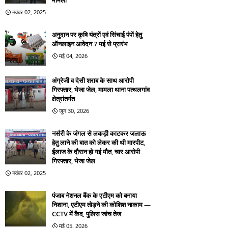
मामला
नवंबर 02, 2025
अनुदान पर कृषि यंत्रों एवं सिंचाई पंपों हेतु
ऑनलाइन आवेदन 7 मई से प्रारंभ
मई 04, 2026
अंग्रेजी व देसी शराब के साथ आरोपी
गिरफ्तार, भेजा जेल, मामला थाना पत्थलगांव
क्षेत्रांतर्गत
जून 30, 2026
नर्सरी के जंगल से लकड़ी काटकर जलाऊ
हेतु लाने की बात को लेकर की थी मारपीट,
ईलाज के दौरान हो गई मौत, चार आरोपी
गिरफ्तार, भेजा जेल
नवंबर 02, 2025
पंजाब नेशनल बैंक के एटीएम को बनाया
निशाना, एटीएम तोड़ने की कोशिश नाकाम —
CCTV में कैद, पुलिस जांच तेज
मई 05, 2026