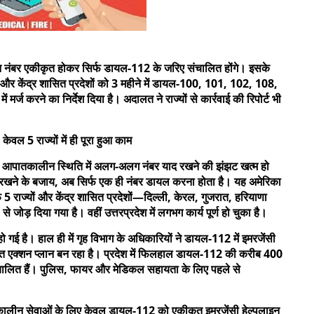
लाइन नंबर एकीकृत होकर सिर्फ डायल-112 के जरिए संचालित होंगे। इसके
्यों और केंद्र शासित प्रदेशों को 3 महीने में डायल-100, 101, 102, 108,
ज करने का निर्देश दिया है। अदालत ने राज्यों से कार्रवाई की रिपोर्ट भी
 5 राज्यों में ही पूरा हुआ काम
ि आपातकालीन स्थिति में अलग-अलग नंबर याद रखने की झंझट खत्म हो
रखने के बजाय, अब सिर्फ एक ही नंबर डायल करना होता है। यह अमेरिका
 5 राज्यों और केंद्र शासित प्रदेशों—दिल्ली, केरल, गुजरात, हरियाणा
ोड़ दिया गया है। वहीं उत्तरप्रदेश में लगभग कार्य पूर्ण हो चुका है।
हो गई है। हाल ही में गृह विभाग के अधिकारियों ने डायल-112 में इमरजेंसी
त एक्शन प्लान बन रहा है। प्रदेश में फिलहाल डायल-112 की करीब 400
ालित हैं। पुलिस, फायर और मेडिकल सहायता के लिए पहले से
आपातकालीन सेवाओं के लिए केवल डायल-112 को एकीकृत इमरजेंसी हेल्पलाइन