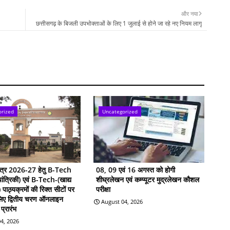
और नया
छत्तीसगढ़ के बिजली उपभोक्ताओं के लिए 1 जुलाई से होने जा रहे नए नियम लागू
orized
Uncategorized
सत्र 2026-27 हेतु B-Tech
08, 09 एवं 16 अगस्त को होगी
ांत्रिकी) एवं B-Tech-(खाद्य
शीघ्रलेखन एवं कम्प्यूटर मुद्रलेखन कौशल
ी) पाठ्यक्रमों की रिक्त सीटों पर
परीक्षा
 लिए द्वितीय चरण ऑनलाइन
August 04, 2026
प्रारंभ
4, 2026