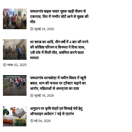
पत्थलगांव बाइक सवार युवक खड़ी पीकप से
टकराया, सिर में गम्भीर चोटें आने से युवक की
मौत
जुलाई 24, 2026
था शराब का आदि, तीन वर्षो में 4 बार की मरने
की कोशिश परिजन व किस्मत ने दिया साथ,
5वी दफे में मिली मौत, अचंभित करने वाला
मामला
नवंबर 02, 2025
पत्थलगांव थानाक्षेत्र में जमीन विवाद में खूनी
बवाल, धान की फसल पर ट्रैक्टर चढ़ाने का
आरोप, महिलाओं से अभद्रता का दावा
जुलाई 18, 2026
अनुदान पर कृषि यंत्रों एवं सिंचाई पंपों हेतु
ऑनलाइन आवेदन 7 मई से प्रारंभ
मई 04, 2026