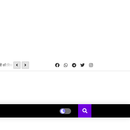
ं की रिक्त सीटों पर
08, 09 एवं 16 अगस्त को होगी शीघ्रलेखन एवं कम्प्यूटर मुद्रलेखन कौशल परीक