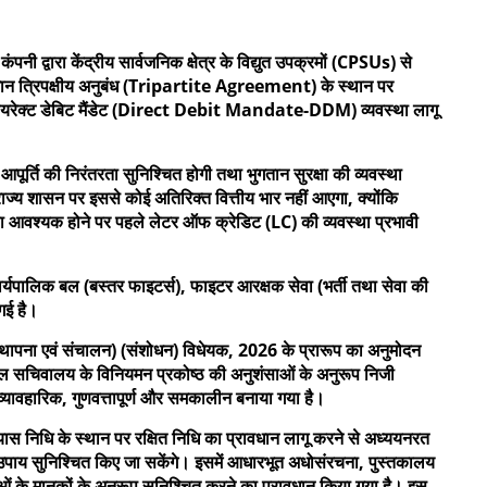
ंपनी द्वारा केंद्रीय सार्वजनिक क्षेत्र के विद्युत उपक्रमों (CPSUs) से
र्तमान त्रिपक्षीय अनुबंध (Tripartite Agreement) के स्थान पर
रूप डायरेक्ट डेबिट मैंडेट (Direct Debit Mandate-DDM) व्यवस्था लागू
आपूर्ति की निरंतरता सुनिश्चित होगी तथा भुगतान सुरक्षा की व्यवस्था
ाज्य शासन पर इससे कोई अतिरिक्त वित्तीय भार नहीं आएगा, क्योंकि
 तथा आवश्यक होने पर पहले लेटर ऑफ क्रेडिट (LC) की व्यवस्था प्रभावी
र्यपालिक बल (बस्तर फाइटर्स), फाइटर आरक्षक सेवा (भर्ती तथा सेवा की
ी गई है।
 (स्थापना एवं संचालन) (संशोधन) विधेयक, 2026 के प्रारूप का अनुमोदन
ंडल सचिवालय के विनियमन प्रकोष्ठ की अनुशंसाओं के अनुरूप निजी
क व्यावहारिक, गुणवत्तापूर्ण और समकालीन बनाया गया है।
यास निधि के स्थान पर रक्षित निधि का प्रावधान लागू करने से अध्ययनरत
 उपाय सुनिश्चित किए जा सकेंगे। इसमें आधारभूत अधोसंरचना, पुस्तकालय
ाओं के मानकों के अनुरूप सुनिश्चित करने का प्रावधान किया गया है। इस