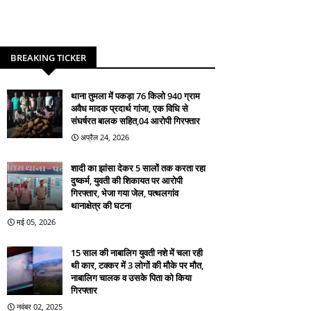
BREAKING TICKER
थाना तुमला में पकड़ा 76 किलो 940 ग्राम
अवैध मादक प्रदार्थ गांजा, एक विधि से
संघर्षरत बालक सहित,04 आरोपी गिरफ्तार
अप्रैल 24, 2026
शादी का झांसा देकर 5 सालों तक करता रहा
दुष्कर्म, युवती की शिकायत पर आरोपी
गिरफ्तार, भेजा गया जेल, पत्थलगांव
थानाक्षेत्र की घटना
मई 05, 2026
15 साल की नाबालिग युवती नशे में चला रही
थी कार, टक्कर में 3 लोगों की मौके पर मौत,
नाबालिग चालक व उसके पिता को किया
गिरफ्तार
नवंबर 02, 2025