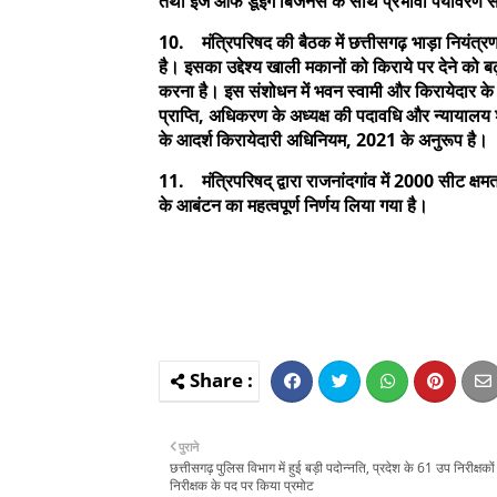
तथा ईज ऑफ डूइंग बिजनेस के साथ प्रभावी पर्यावरण सं
10. मंत्रिपरिषद की बैठक में छत्तीसगढ़ भाड़ा नियंत्
है। इसका उद्देश्य खाली मकानों को किराये पर देने को ब
करना है। इस संशोधन में भवन स्वामी और किरायेदार के अ
प्राप्ति, अधिकरण के अध्यक्ष की पदावधि और न्यायालय
के आदर्श किरायेदारी अधिनियम, 2021 के अनुरूप है।
11. मंत्रिपरिषद् द्वारा राजनांदगांव में 2000 सीट क
के आबंटन का महत्वपूर्ण निर्णय लिया गया है।
पुराने
छत्तीसगढ़ पुलिस विभाग में हुई बड़ी पदोन्नति, प्रदेश के 61 उप निरीक्षको
निरीक्षक के पद पर किया प्रमोट