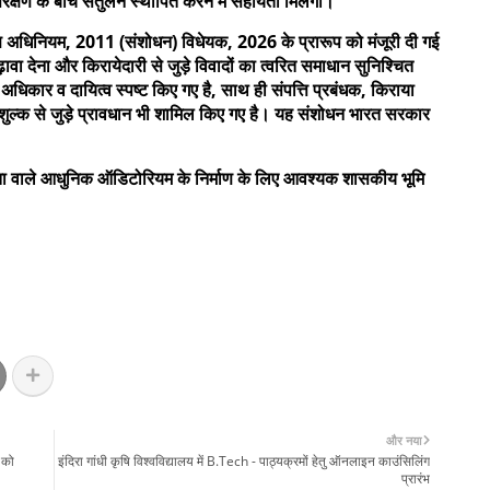
रक्षण के बीच संतुलन स्थापित करने में सहायता मिलेगी।
रण अधिनियम, 2011 (संशोधन) विधेयक, 2026 के प्रारूप को मंजूरी दी गई
ढ़ावा देना और किरायेदारी से जुड़े विवादों का त्वरित समाधान सुनिश्चित
धिकार व दायित्व स्पष्ट किए गए है, साथ ही संपत्ति प्रबंधक, किराया
 शुल्क से जुड़े प्रावधान भी शामिल किए गए है। यह संशोधन भारत सरकार
्षमता वाले आधुनिक ऑडिटोरियम के निर्माण के लिए आवश्यक शासकीय भूमि
और नया
ं को
इंदिरा गांधी कृषि विश्वविद्यालय में B.Tech - पाठ्यक्रमों हेतु ऑनलाइन काउंसिलिंग
प्रारंभ