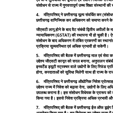
संशोधन से राज्य में गुणवत्तापूर्ण उच्च शिक्षा संस्थानों 
4. मंत्रिपरिषद् ने छत्तीसगढ़ मूल्य संवर्धित कर (संशो
छत्तीसगढ़ वाणिज्यिक कर अधिकरण को समाप्त करने के स
जीएसटी लागू होने के बाद वैट संबंधी द्वितीय अपीलों के
न्यायाधिकरण (GSTAT) की स्थापना भी हो चुकी है। ऐ
संशोधन के बाद अधिकरण में लंबित प्रकरणों का स्थान
प्रक्रिया सुव्यवस्थित एवं अधिक प्रभावी हो सकेगी।
5. मंत्रिपरिषद की बैठक में छत्तीसगढ़ माल एवं सेवा 
उद्देश्य जीएसटी कानून को सरल बनाना, अनुपालन संबं
इनवर्टेड ड्यूटी स्ट्रक्चर वाले उद्योगों के लिए रिफं
होगा, करदाताओं को सुविधा मिलेगी साथ ही राज्य के राजस्
6. मंत्रिपरिषद ने छत्तीसगढ़ औद्योगिक निवेश प्रोत्स
उद्देश्य राज्य में निवेश को बढ़ावा देना, उद्योगों के ल
उपलब्ध कराना है। इस संशोधन विधेयक के प्रारूप को तैय
किया गया है। इससे निवेश प्रक्रिया अधिक प्रभावी औ
7. मंत्रिपरिषद् की बैठक में छत्तीसगढ़ ईज ऑफ डूइंग ब
अनुमोदन किया गया है। इस विधेयक का उद्देश्य राज्य म