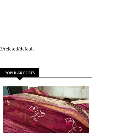
3/related/default
POPULAR POSTS