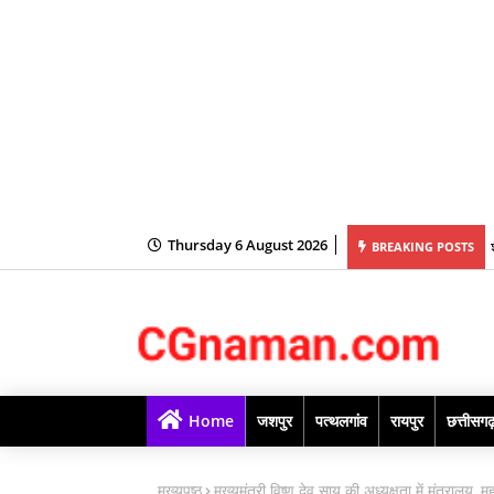
Thursday 6 August 2026
य की अध्यक्षता में महानदी भवन में आयोजित कैबिनेट की बैठक में लिये गये अनेक महत्वपूर्ण निर्णय
BREAKING POSTS
Home
जशपुर
पत्थलगांव
रायपुर
छत्तीसग
मुख्यपृष्ठ
मुख्यमंत्री विष्णु देव साय की अध्यक्षता में मंत्रालय, 