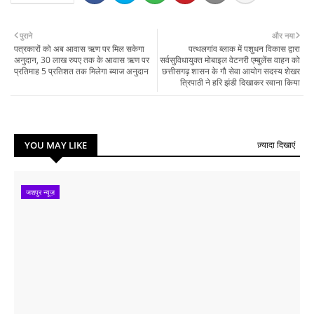
पुराने
और नया
पत्रकारों को अब आवास ऋण पर मिल सकेगा
पत्थलगांव ब्लाक में पशुधन विकास द्वारा
अनुदान, 30 लाख रुपए तक के आवास ऋण पर
सर्वसुविधायुक्त मोबाइल वेटनरी एम्बुलेंस वाहन को
प्रतिमाह 5 प्रतिशत तक मिलेगा ब्याज अनुदान
छत्तीसगढ़ शासन के गौ सेवा आयोग सदस्य शेखर
त्रिपाठी ने हरि झंडी दिखाकर रवाना किया
YOU MAY LIKE
ज़्यादा दिखाएं
जशपुर न्यूज़