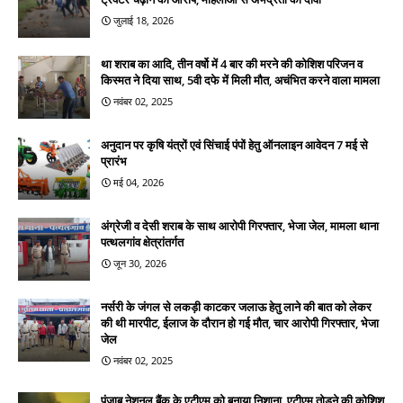
जुलाई 18, 2026
था शराब का आदि, तीन वर्षो में 4 बार की मरने की कोशिश परिजन व
किस्मत ने दिया साथ, 5वी दफे में मिली मौत, अचंभित करने वाला मामला
नवंबर 02, 2025
अनुदान पर कृषि यंत्रों एवं सिंचाई पंपों हेतु ऑनलाइन आवेदन 7 मई से
प्रारंभ
मई 04, 2026
अंग्रेजी व देसी शराब के साथ आरोपी गिरफ्तार, भेजा जेल, मामला थाना
पत्थलगांव क्षेत्रांतर्गत
जून 30, 2026
नर्सरी के जंगल से लकड़ी काटकर जलाऊ हेतु लाने की बात को लेकर
की थी मारपीट, ईलाज के दौरान हो गई मौत, चार आरोपी गिरफ्तार, भेजा
जेल
नवंबर 02, 2025
पंजाब नेशनल बैंक के एटीएम को बनाया निशाना, एटीएम तोड़ने की कोशिश