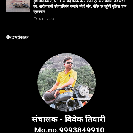
हुआ क्षत-विक्षत, घटना के बाद मृतक के परिजन एवं कोतबावासी बैठे धरने
पर, भारी वाहनों को प्रतिबंध कराने की है मांग, मौके पर पहुंची पुलिस एवम
प्रशासन
मई 14, 2023
🔴👉प्रोफाइल