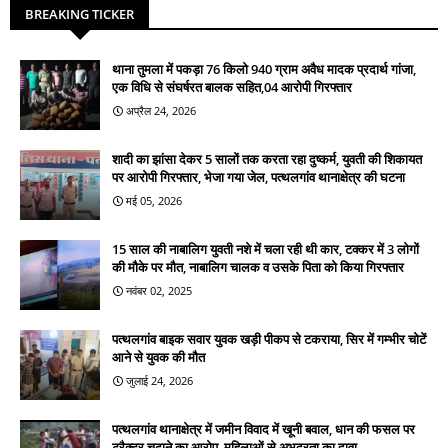
BREAKING TICKER
थाना तुमला में पकड़ा 76 किलो 940 ग्राम अवैध मादक प्रदार्थ गांजा,
एक विधि से संघर्षरत बालक सहित,04 आरोपी गिरफ्तार
अप्रैल 24, 2026
शादी का झांसा देकर 5 सालों तक करता रहा दुष्कर्म, युवती की शिकायत
पर आरोपी गिरफ्तार, भेजा गया जेल, पत्थलगांव थानाक्षेत्र की घटना
मई 05, 2026
15 साल की नाबालिग युवती नशे में चला रही थी कार, टक्कर में 3 लोगों
की मौके पर मौत, नाबालिग चालक व उसके पिता को किया गिरफ्तार
नवंबर 02, 2025
पत्थलगांव बाइक सवार युवक खड़ी पीकप से टकराया, सिर में गम्भीर चोटें
आने से युवक की मौत
जुलाई 24, 2026
पत्थलगांव थानाक्षेत्र में जमीन विवाद में खूनी बवाल, धान की फसल पर
ट्रैक्टर चढ़ाने का आरोप, महिलाओं से अभद्रता का दावा