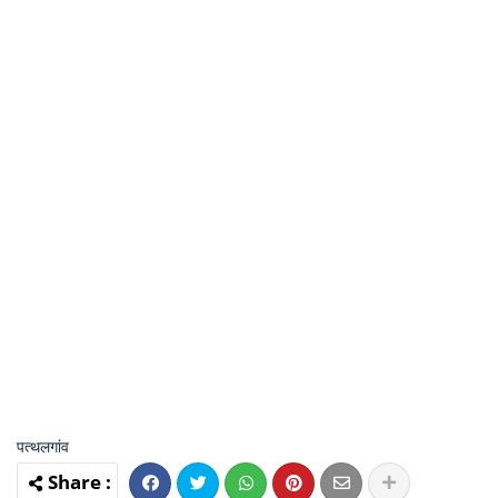
पत्थलगांव