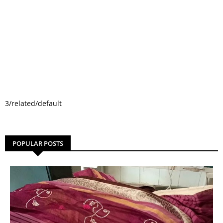
3/related/default
POPULAR POSTS