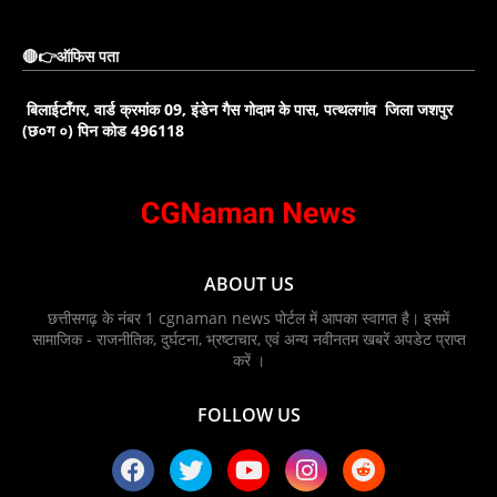
🔴👉ऑफिस पता
बिलाईटाँगर, वार्ड क्रमांक 09, इंडेन गैस गोदाम के पास, पत्थलगांव जिला जशपुर
(छ०ग ०) पिन कोड 496118
ABOUT US
छत्तीसगढ़ के नंबर 1 cgnaman news पोर्टल में आपका स्वागत है। इसमें
सामाजिक - राजनीतिक, दुर्घटना, भ्रष्टाचार, एवं अन्य नवीनतम खबरें अपडेट प्राप्त
करें ।
FOLLOW US