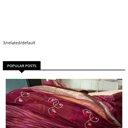
3/related/default
POPULAR POSTS