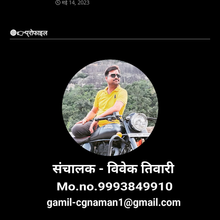
मई 14, 2023
🔴👉प्रोफाइल