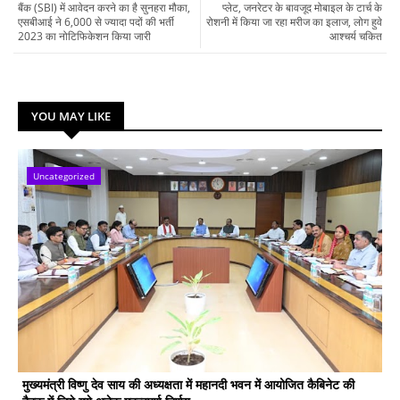
बैंक (SBI) में आवेदन करने का है सुनहरा मौका,
प्लेट, जनरेटर के बावजूद मोबाइल के टार्च के
एसबीआई ने 6,000 से ज्यादा पदों की भर्ती
रोशनी में किया जा रहा मरीज का इलाज, लोग हुवे
2023 का नोटिफिकेशन किया जारी
आश्चर्य चकित
YOU MAY LIKE
Uncategorized
मुख्यमंत्री विष्णु देव साय की अध्यक्षता में महानदी भवन में आयोजित कैबिनेट की