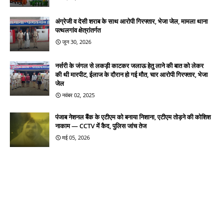
अंग्रेजी व देसी शराब के साथ आरोपी गिरफ्तार, भेजा जेल, मामला थाना
पत्थलगांव क्षेत्रांतर्गत
जून 30, 2026
नर्सरी के जंगल से लकड़ी काटकर जलाऊ हेतु लाने की बात को लेकर
की थी मारपीट, ईलाज के दौरान हो गई मौत, चार आरोपी गिरफ्तार, भेजा
जेल
नवंबर 02, 2025
पंजाब नेशनल बैंक के एटीएम को बनाया निशाना, एटीएम तोड़ने की कोशिश
नाकाम — CCTV में कैद, पुलिस जांच तेज
मई 05, 2026