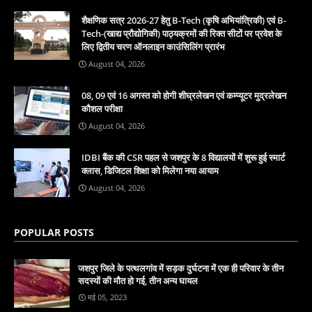
शैक्षणिक सत्र 2026-27 हेतु B-Tech (कृषि अभियांत्रिकी) एवं B-
Tech-(खाद्य प्रौद्योगिकी) पाठ्यक्रमों की रिक्त सीटों पर प्रवेश के
लिए द्वितीय चरण ऑनलाइन काउंसिलिंग प्रारंभ
August 04, 2026
08, 09 एवं 16 अगस्त को होगी शीघ्रलेखन एवं कम्प्यूटर मुद्रलेखन
कौशल परीक्षा
August 04, 2026
IDBI बैंक की CSR पहल से जशपुर के 8 विद्यालयों में शुरू हुई स्मार्ट
क्लास, डिजिटल शिक्षा को मिलेगा नया आयाम
August 04, 2026
POPULAR POSTS
जशपुर जिले के पत्थलगांव में सड़क दुर्घटना में एक ही परिवार के तीन
सदस्यों की मौत हो गई, तीन अन्य घायल
मई 05, 2023