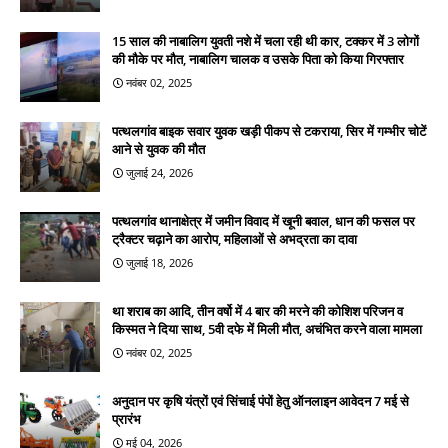
15 साल की नाबालिग युवती नशे में चला रही थी कार, टक्कर में 3 लोगों
की मौके पर मौत, नाबालिग चालक व उसके पिता को किया गिरफ्तार
नवंबर 02, 2025
पत्थलगांव बाइक सवार युवक खड़ी पीकप से टकराया, सिर में गम्भीर चोटें
आने से युवक की मौत
जुलाई 24, 2026
पत्थलगांव थानाक्षेत्र में जमीन विवाद में खूनी बवाल, धान की फसल पर
ट्रैक्टर चढ़ाने का आरोप, महिलाओं से अभद्रता का दावा
जुलाई 18, 2026
था शराब का आदि, तीन वर्षो में 4 बार की मरने की कोशिश परिजन व
किस्मत ने दिया साथ, 5वी दफे में मिली मौत, अचंभित करने वाला मामला
नवंबर 02, 2025
अनुदान पर कृषि यंत्रों एवं सिंचाई पंपों हेतु ऑनलाइन आवेदन 7 मई से
प्रारंभ
मई 04, 2026