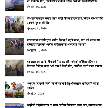
की मौके पर मौत, नाबालिग चालक व उसके पिता को किया गिरफ्तार
नवंबर 02, 2025
पत्थलगांव बाइक सवार युवक खड़ी पीकप से टकराया, सिर में गम्भीर चोटें
आने से युवक की मौत
जुलाई 24, 2026
पत्थलगांव थानाक्षेत्र में जमीन विवाद में खूनी बवाल, धान की फसल पर
ट्रैक्टर चढ़ाने का आरोप, महिलाओं से अभद्रता का दावा
जुलाई 18, 2026
था शराब का आदि, तीन वर्षो में 4 बार की मरने की कोशिश परिजन व
किस्मत ने दिया साथ, 5वी दफे में मिली मौत, अचंभित करने वाला मामला
नवंबर 02, 2025
अनुदान पर कृषि यंत्रों एवं सिंचाई पंपों हेतु ऑनलाइन आवेदन 7 मई से
प्रारंभ
मई 04, 2026
अंग्रेजी व देसी शराब के साथ आरोपी गिरफ्तार, भेजा जेल, मामला थाना