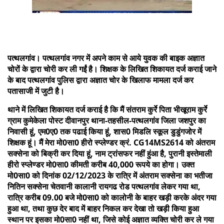
पत्थलगांव। पत्थलगांव नगर में अपने काम से आये युवक की बाइक अज्ञात
चोरों के द्वारा चोरी कर ली गईं है। शिक्षक के लिखित शिकायत दर्ज कराई जाने
के बाद पत्थलगांव पुलिस द्वारा अज्ञात चोर के खिलाफ मामला दर्ज कर
पतासाजी में जुटी है।
थाने में लिखित शिकायत दर्ज कराई है कि मैं संतराम कुर्रे पिता भीखूराम कुर्रे
ग्राम कुमेकेला पोस्ट दीवानपुर थाना-तहसील-पत्थलगांव जिला जशपुर का
निवासी हूं, एम0ए0 तक पढाई किया हूं, शास0 मिडलि स्कूल डुडुंगजोर में
शिक्षक हूं। मैं मेरा मो0सा0 हीरो स्प्लेण्डर क्रं. CG14MS2614 को अंतराम
सक्सेना को बिक्री कर दिया हूं, नाम ट्रांसफर नहीं हुंआ है, पुरानी इस्तेमाली
हीरो स्प्लेण्डर मो0सा0 कीमती करीब 40,000 रूपये का होगा। उक्त
मो0सा0 को दिनांक 02/12/2023 के रात्रि में अंतराम सक्सेना का भतीजा
नितिन सक्सेना चेतवानी कालानी रायगढ रोड पत्थलगांव लेकर गया था,
रात्रि करीब 09.00 बजे मो0सा0 को कालोनी के बाहर खड़ी करके अंदर गया
हुआ था, तथा कुछ देर बाद में बाहर निकल कर देखा तो खड़ी किया हुआ
स्थान पर इसका मो0सा0 नहीं था, जिसे कोई अज्ञात व्यक्ति चोरी कर ले गया