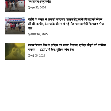
पत्थलगांव क्षेत्रांतर्गत
जून 30, 2026
नर्सरी के जंगल से लकड़ी काटकर जलाऊ हेतु लाने की बात को लेकर
की थी मारपीट, ईलाज के दौरान हो गई मौत, चार आरोपी गिरफ्तार, भेजा
जेल
नवंबर 02, 2025
पंजाब नेशनल बैंक के एटीएम को बनाया निशाना, एटीएम तोड़ने की कोशिश
नाकाम — CCTV में कैद, पुलिस जांच तेज
मई 05, 2026