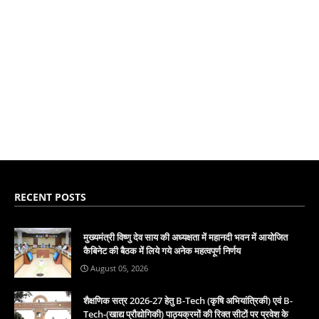
RECENT POSTS
मुख्यमंत्री विष्णु देव साय की अध्यक्षता में महानदी भवन में आयोजित
कैबिनेट की बैठक में लिये गये अनेक महत्वपूर्ण निर्णय
August 05, 2026
शैक्षणिक सत्र 2026-27 हेतु B-Tech (कृषि अभियांत्रिकी) एवं B-
Tech-(खाद्य प्रौद्योगिकी) पाठ्यक्रमों की रिक्त सीटों पर प्रवेश के