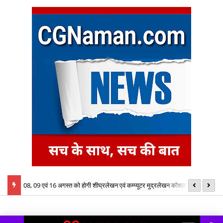
्य
08, 09 एवं 16 अगस्त को होगी शीघ्रलेखन एवं कम्प्यूटर मुद्रलेखन कौशल परीक्षा
ID
इन
क