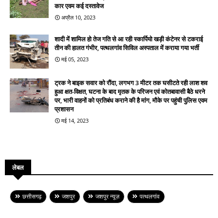
कार एवम कई दस्तावेज
अप्रैल 10, 2023
शादी में शामिल हो तेज गति से आ रही स्कार्पियो खड़ी कंटेनर से टकराई
तीन की हालत गंभीर, पत्थलगांव सिविल अस्पताल में कराया गया भर्ती
मई 05, 2023
ट्रक ने बाइक सवार को रौंदा, लगभग 3 मीटर तक घसीटते रही लाश शव
हुआ क्षत-विक्षत, घटना के बाद मृतक के परिजन एवं कोतबावासी बैठे धरने
पर, भारी वाहनों को प्रतिबंध कराने की है मांग, मौके पर पहुंची पुलिस एवम
प्रशासन
मई 14, 2023
लेबल
छत्तीसगढ़
जशपुर
जशपुर न्यूज़
पत्थलगांव