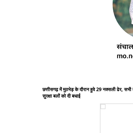
छत्तीसगढ़ में मुठभेड़ के दौरान हुवे 29 नक्सली ढेर, सभ
सुरक्षा बलों को दी बधाई