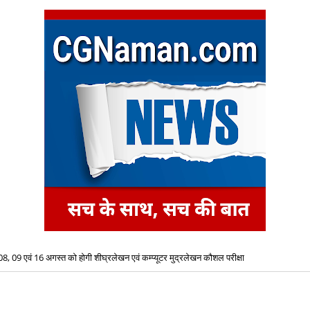
08, 09 एवं 16 अगस्त को होगी शीघ्रलेखन एवं कम्प्यूटर मुद्रलेखन कौशल परीक्षा
IDBI बैंक की CSR पहल से जशपुर के 8 विद्यालयों में शुरू हुई स्मार्ट क्लास, डिजिटल शिक्षा को मिलेगा