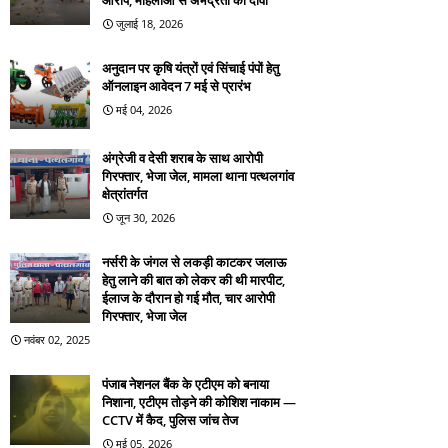
आरोप, महिलाओं से अभद्रता का दावा
जुलाई 18, 2026
अनुदान पर कृषि यंत्रों एवं सिंचाई पंपों हेतु
ऑनलाइन आवेदन 7 मई से प्रारंभ
मई 04, 2026
अंग्रेजी व देसी शराब के साथ आरोपी
गिरफ्तार, भेजा जेल, मामला थाना पत्थलगांव
क्षेत्रांतर्गत
जून 30, 2026
नर्सरी के जंगल से लकड़ी काटकर जलाऊ
हेतु लाने की बात को लेकर की थी मारपीट,
ईलाज के दौरान हो गई मौत, चार आरोपी
गिरफ्तार, भेजा जेल
नवंबर 02, 2025
पंजाब नेशनल बैंक के एटीएम को बनाया
निशाना, एटीएम तोड़ने की कोशिश नाकाम —
CCTV में कैद, पुलिस जांच तेज
मई 05, 2026