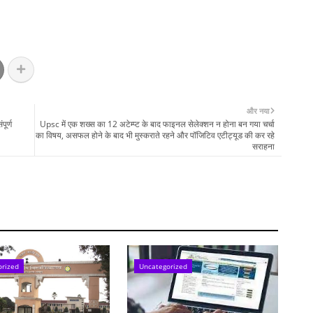
और नया
ूर्ण
Upsc में एक शख्स का 12 अटेम्प्ट के बाद फाइनल सेलेक्शन न होना बन गया चर्चा
का विषय, असफल होने के बाद भी मुस्कराते रहने और पॉजिटिव एटीट्यूड की कर रहे
सराहना
orized
Uncategorized