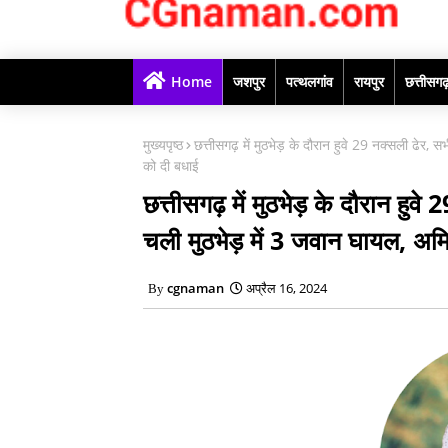
Home
जशपुर
पत्थलगांव
रायपुर
छत्तीसग
मुख्यपृष्ठ
छत्तीसगढ़ में मुठभेड़ के दौरान हुवे 29 नक्सली ढेर, स
को दी बधाई
छत्तीसगढ़ में मुठभेड़ के दौरान हुवे
चली मुठभेड़ में 3 जवान घायल, अमित
cgnaman
अप्रैल 16, 2024