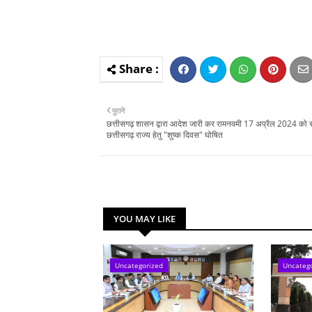
पुराने
छत्तीसगढ़ शासन द्वारा आदेश जारी कर रामनवमी 17 अप्रैल 2024 को संप
छत्तीसगढ़ राज्य हेतु "शुष्क दिवस" घोषित
YOU MAY LIKE
Uncategorized
Uncateg