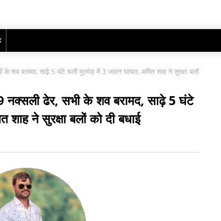
ढ़
भी के शव बरामद, साढ़े 5 घंटे चली मुठभेड़ में 3 जवान घायल, अमित शाह ने सुरक्षा बलों
 29 नक्सली ढेर, सभी के शव बरामद, साढ़े 5 घंटे
 शाह ने सुरक्षा बलों को दी बधाई