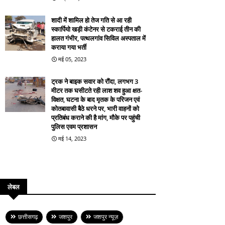
शादी में शामिल हो तेज गति से आ रही
स्कार्पियो खड़ी कंटेनर से टकराई तीन की
हालत गंभीर, पत्थलगांव सिविल अस्पताल में
कराया गया भर्ती
मई 05, 2023
ट्रक ने बाइक सवार को रौंदा, लगभग 3
मीटर तक घसीटते रही लाश शव हुआ क्षत-
विक्षत, घटना के बाद मृतक के परिजन एवं
कोतबावासी बैठे धरने पर, भारी वाहनों को
प्रतिबंध कराने की है मांग, मौके पर पहुंची
पुलिस एवम प्रशासन
मई 14, 2023
लेबल
छत्तीसगढ़
जशपुर
जशपुर न्यूज़