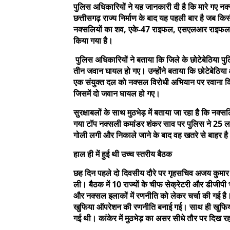
पुलिस अधिकारियों ने यह जानकारी दी है कि मारे गए नक्स
छत्तीसगढ़ राज्य निर्माण के बाद यह पहली बार है जब किसी
नक्सलियों का शव, एके-47 राइफल, एसएलआर राइफल, इ
किया गया है।
पुलिस अधिकारियों ने बताया कि जिले के छोटेबेठिया पुलिस थ
तीन जवान घायल हो गए। उन्होंने बताया कि छोटेबेठिया क्
एक संयुक्त दल को नक्सल विरोधी अभियान पर रवाना किया
जिसमें दो जवान घायल हो गए।
सुरक्षाबलों के साथ मुठभेड़ में बताया जा रहा है कि नक्सल
गया टॉप नक्सली कमांडर शंकर साव पर पुलिस ने 25 लाख
गोली लगी और निकाले जाने के बाद वह खतरे से बाहर ह
हाल ही में हुई थी उच्च स्तरीय बैठक
छह दिन पहले दो दिवसीय दौरे पर गृहसचिव अजय कुमार भ
ली। बैठक में 10 राज्यों के चीफ सेक्रेटरी और डीजीपी
और नक्सल इलाकों में रणनीति को लेकर चर्चा की गई है। व
खुफिया ऑपरेशन की रणनीति बनाई गई। साथ ही खुफिया
गई थी। कांकेर में मुठभेड़ का असर सीधे तौर पर दिख रह