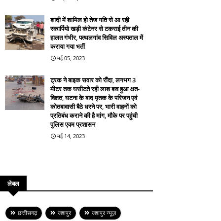
शादी में शामिल हो तेज गति से आ रही
स्कार्पियो खड़ी कंटेनर से टकराई तीन की
हालत गंभीर, पत्थलगांव सिविल अस्पताल में
कराया गया भर्ती
मई 05, 2023
ट्रक ने बाइक सवार को रौंदा, लगभग 3
मीटर तक घसीटते रही लाश शव हुआ क्षत-
विक्षत, घटना के बाद मृतक के परिजन एवं
कोतबावासी बैठे धरने पर, भारी वाहनों को
प्रतिबंध कराने की है मांग, मौके पर पहुंची
पुलिस एवम प्रशासन
मई 14, 2023
लेबल
छत्तीसगढ़
जशपुर
जशपुर न्यूज़