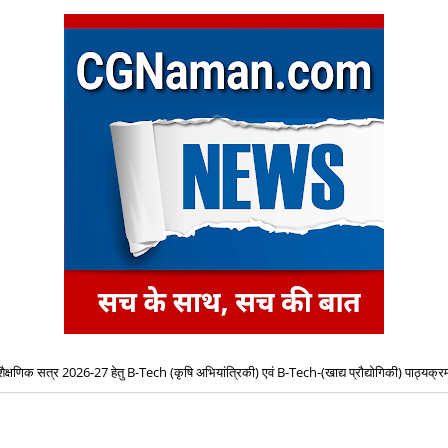
शैक्षणिक सत्र 2026-27 हेतु B-Tech (कृषि अभियांत्रिकी) एवं B-Tech-(खाद्य प्रौद्योगिकी) पाठ्यक्रमो
प्रवेश के लिए द्वितीय चरण ऑनलाइन काउंसिलिंग प्रारंभ