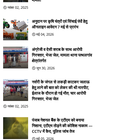
मामला
नवंबर 02, 2025
अनुदान पर कृषि यंत्रों एवं सिंचाई पंपों हेतु
ऑनलाइन आवेदन 7 मई से प्रारंभ
मई 04, 2026
अंग्रेजी व देसी शराब के साथ आरोपी
गिरफ्तार, भेजा जेल, मामला थाना पत्थलगांव
क्षेत्रांतर्गत
जून 30, 2026
नर्सरी के जंगल से लकड़ी काटकर जलाऊ
हेतु लाने की बात को लेकर की थी मारपीट,
ईलाज के दौरान हो गई मौत, चार आरोपी
गिरफ्तार, भेजा जेल
नवंबर 02, 2025
पंजाब नेशनल बैंक के एटीएम को बनाया
निशाना, एटीएम तोड़ने की कोशिश नाकाम —
CCTV में कैद, पुलिस जांच तेज
मई 05, 2026