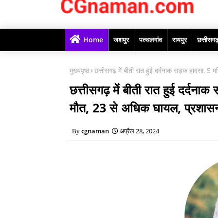
Home
जशपुर
पत्थलगांव
रायपुर
छत्तीसग
मुख्यपृष्ठ
छत्तीसगढ़ में बीती रात हुई दर्दनाक सड़क हादसा, 5 म
छत्तीसगढ़ में बीती रात हुई दर्दना
मौत, 23 से अधिक घायल, प्रशासन 
cgnaman
अप्रैल 28, 2024