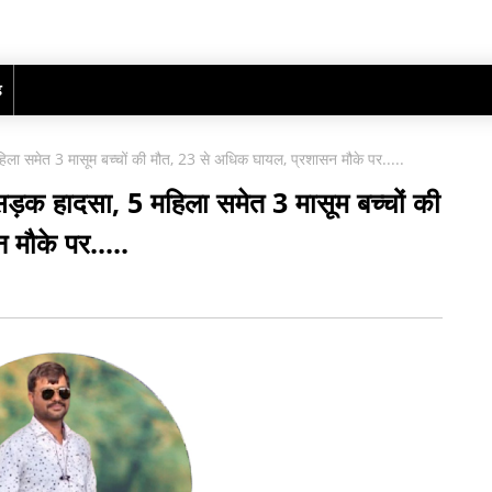
ढ़
हिला समेत 3 मासूम बच्चों की मौत, 23 से अधिक घायल, प्रशासन मौके पर.....
क सड़क हादसा, 5 महिला समेत 3 मासूम बच्चों की
मौके पर.....