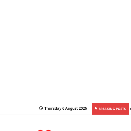
Thursday 6 August 2026
य की अध्यक्षता में महानदी भवन में आयोजित कैबिनेट की बैठक में लिये गये अनेक महत्वपूर्ण निर्णय
BREAKING POSTS