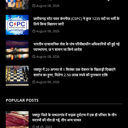
August 08, 2026
छत्तीसगढ़ स्टेट पावर कंपनीज़ (CSPC) ने कुल 1235 पदों पर भर्ती के
लिये किया विज्ञापन जारी
August 08, 2026
भारतीय प्रशासनिक सेवा के पांच परिवीक्षाधीन अधिकारियों की हुई नई
पदस्थापना, छ ग शासन जा किये आदेश
August 08, 2026
जशपुर में 29 अगस्त से 1 सितंबर तक देशभर के खिलाड़ी दिखाएंगे
शतरंज का हुनर, मिलेगा 2.50 लाख रुपये की पुरस्कार राशि
August 08, 2026
POPULAR POSTS
जशपुर जिले के पत्थलगांव में सड़क दुर्घटना में एक ही परिवार के तीन
सदस्यों की मौत हो गई, तीन अन्य घायल
मई 05, 2023