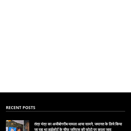
RECENT POSTS
तंत्र मंत्र का अजीबोगरीब मामला आया सामने, जमानत के लिये किया
जा रहा था हाईकोर्ट के चीफ जस्टिस की फोटो पर काला जादू