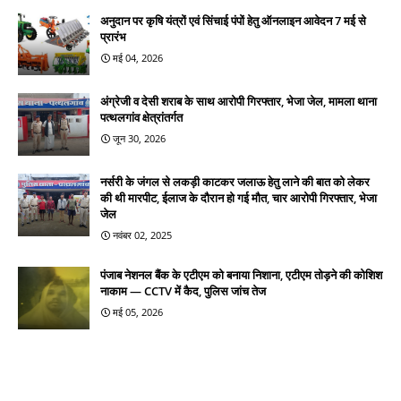
अनुदान पर कृषि यंत्रों एवं सिंचाई पंपों हेतु ऑनलाइन आवेदन 7 मई से
प्रारंभ
मई 04, 2026
अंग्रेजी व देसी शराब के साथ आरोपी गिरफ्तार, भेजा जेल, मामला थाना
पत्थलगांव क्षेत्रांतर्गत
जून 30, 2026
नर्सरी के जंगल से लकड़ी काटकर जलाऊ हेतु लाने की बात को लेकर
की थी मारपीट, ईलाज के दौरान हो गई मौत, चार आरोपी गिरफ्तार, भेजा
जेल
नवंबर 02, 2025
पंजाब नेशनल बैंक के एटीएम को बनाया निशाना, एटीएम तोड़ने की कोशिश
नाकाम — CCTV में कैद, पुलिस जांच तेज
मई 05, 2026