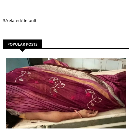
3/related/default
POPULAR POSTS