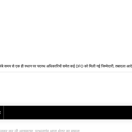
लंबे समय से एक ही स्थान पर पदस्थ अधिकारियों समेत कई DFO को मिली नई जिम्मेदारी, तबादला आद
बेटे ने की बाप की हत्या, आरोपी बेटा गिरफ्तार, भेजा जेल, मामला थाना तपकरा अन्तर्गत सिंगीबहार का मा
ढ़
डालकर कर ली आत्महत्या, पत्थलगांव थाना क्षेत्र का मामला