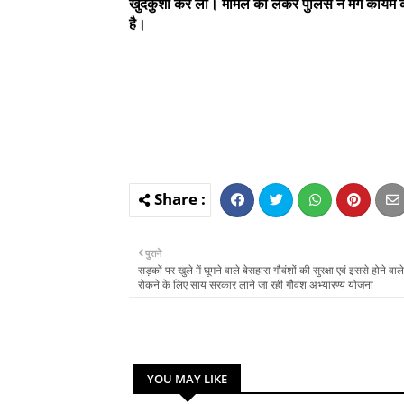
खुदकुशी कर ली। मामले को लेकर पुलिस ने मर्ग कायम क
है।
पुराने
सड़कों पर खुले में घूमने वाले बेसहारा गौवंशों की सुरक्षा एवं इससे होने वाल
रोकने के लिए साय सरकार लाने जा रही गौवंश अभ्यारण्य योजना
YOU MAY LIKE