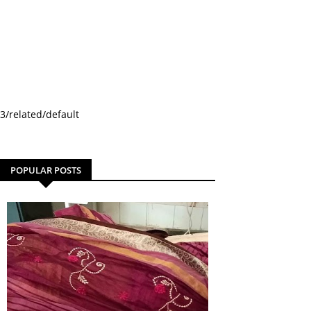
3/related/default
POPULAR POSTS