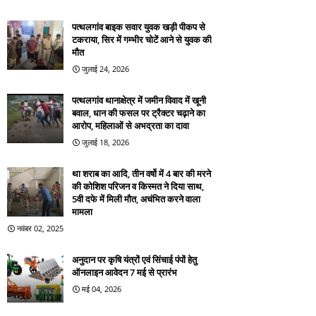
पत्थलगांव बाइक सवार युवक खड़ी पीकप से
टकराया, सिर में गम्भीर चोटें आने से युवक की
मौत
जुलाई 24, 2026
पत्थलगांव थानाक्षेत्र में जमीन विवाद में खूनी
बवाल, धान की फसल पर ट्रैक्टर चढ़ाने का
आरोप, महिलाओं से अभद्रता का दावा
जुलाई 18, 2026
था शराब का आदि, तीन वर्षो में 4 बार की मरने
की कोशिश परिजन व किस्मत ने दिया साथ,
5वी दफे में मिली मौत, अचंभित करने वाला
मामला
नवंबर 02, 2025
अनुदान पर कृषि यंत्रों एवं सिंचाई पंपों हेतु
ऑनलाइन आवेदन 7 मई से प्रारंभ
मई 04, 2026