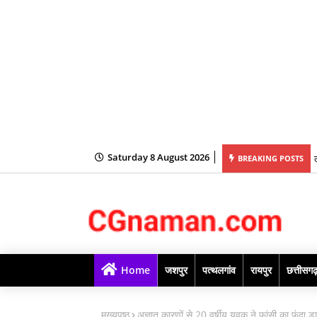
Saturday 8 August 2026
BREAKING POSTS
Home
जशपुर
पत्थलगांव
रायपुर
छत्तीसग
मुख्यपृष्ठ
अज्ञात कारणों से 20 वर्षीय युवक ने फांसी का फंदा 