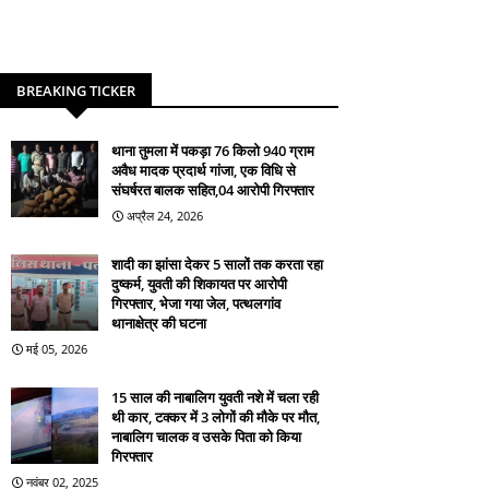
BREAKING TICKER
थाना तुमला में पकड़ा 76 किलो 940 ग्राम
अवैध मादक प्रदार्थ गांजा, एक विधि से
संघर्षरत बालक सहित,04 आरोपी गिरफ्तार
अप्रैल 24, 2026
शादी का झांसा देकर 5 सालों तक करता रहा
दुष्कर्म, युवती की शिकायत पर आरोपी
गिरफ्तार, भेजा गया जेल, पत्थलगांव
थानाक्षेत्र की घटना
मई 05, 2026
15 साल की नाबालिग युवती नशे में चला रही
थी कार, टक्कर में 3 लोगों की मौके पर मौत,
नाबालिग चालक व उसके पिता को किया
गिरफ्तार
नवंबर 02, 2025