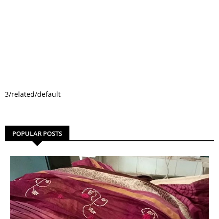
3/related/default
POPULAR POSTS