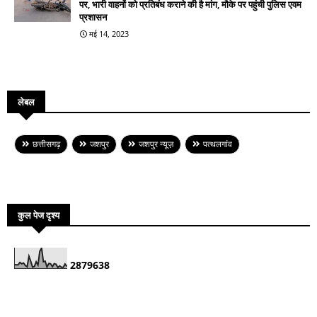
पर, भारी वाहनों को प्रतिबंध कराने की है मांग, मौके पर पहुंची पुलिस एवम
प्रशासन
मई 14, 2023
लेबल
छत्तीसगढ़
जशपुर
जशपुर न्यूज़
पत्थलगांव
कुल पेज दृश्य
2
8
7
9
6
3
8