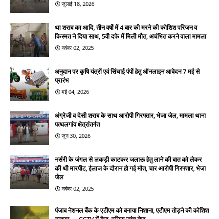
जुलाई 18, 2026
था शराब का आदि, तीन वर्षो में 4 बार की मरने की कोशिश परिजन व
किस्मत ने दिया साथ, 5वी दफे में मिली मौत, अचंभित करने वाला मामला
नवंबर 02, 2025
अनुदान पर कृषि यंत्रों एवं सिंचाई पंपों हेतु ऑनलाइन आवेदन 7 मई से
प्रारंभ
मई 04, 2026
अंग्रेजी व देसी शराब के साथ आरोपी गिरफ्तार, भेजा जेल, मामला थाना
पत्थलगांव क्षेत्रांतर्गत
जून 30, 2026
नर्सरी के जंगल से लकड़ी काटकर जलाऊ हेतु लाने की बात को लेकर
की थी मारपीट, ईलाज के दौरान हो गई मौत, चार आरोपी गिरफ्तार, भेजा
जेल
नवंबर 02, 2025
पंजाब नेशनल बैंक के एटीएम को बनाया निशाना, एटीएम तोड़ने की कोशिश
नाकाम — CCTV में कैद, पुलिस जांच तेज