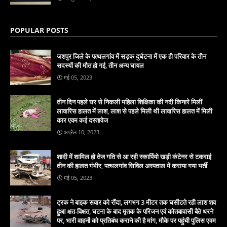
POPULAR POSTS
जशपुर जिले के पत्थलगांव में सड़क दुर्घटना में एक ही परिवार के तीन
सदस्यों की मौत हो गई, तीन अन्य घायल
मई 05, 2023
तीन दिन पहले घर से निकली महिला शिक्षिका की नदी किनारे मिलीं
लावारिस हालत में लाश, लाश से पहले मिली थी लावारिस हालत में मिली
कार एवम कई दस्तावेज
अप्रैल 10, 2023
शादी में शामिल हो तेज गति से आ रही स्कार्पियो खड़ी कंटेनर से टकराई
तीन की हालत गंभीर, पत्थलगांव सिविल अस्पताल में कराया गया भर्ती
मई 05, 2023
ट्रक ने बाइक सवार को रौंदा, लगभग 3 मीटर तक घसीटते रही लाश शव
हुआ क्षत-विक्षत, घटना के बाद मृतक के परिजन एवं कोतबावासी बैठे धरने
पर, भारी वाहनों को प्रतिबंध कराने की है मांग, मौके पर पहुंची पुलिस एवम