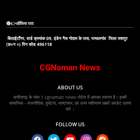
🔴👉ऑफिस पता
बिलाईटाँगर, वार्ड क्रमांक 09, इंडेन गैस गोदाम के पास, पत्थलगांव जिला जशपुर
(छ०ग ०) पिन कोड 496118
ABOUT US
छत्तीसगढ़ के नंबर 1 cgnaman news पोर्टल में आपका स्वागत है। इसमें
सामाजिक - राजनीतिक, दुर्घटना, भ्रष्टाचार, एवं अन्य नवीनतम खबरें अपडेट प्राप्त
करें ।
FOLLOW US