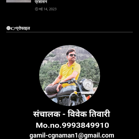
प्रशासन
मई 14, 2023
🔴👉प्रोफाइल