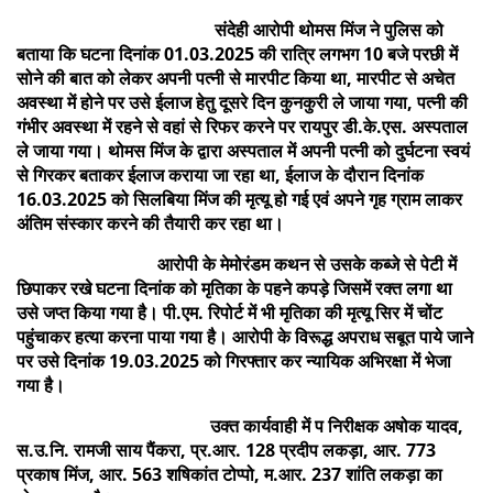
संदेही आरोपी थोमस मिंज ने पुलिस को
बताया कि घटना दिनांक 01.03.2025 की रात्रि लगभग 10 बजे परछी में
सोने की बात को लेकर अपनी पत्नी से मारपीट किया था, मारपीट से अचेत
अवस्था में होने पर उसे ईलाज हेतु दूसरे दिन कुनकुरी ले जाया गया, पत्नी की
गंभीर अवस्था में रहने से वहां से रिफर करने पर रायपुर डी.के.एस. अस्पताल
ले जाया गया। थोमस मिंज के द्वारा अस्पताल में अपनी पत्नी को दुर्घटना स्वयं
से गिरकर बताकर ईलाज कराया जा रहा था, ईलाज के दौरान दिनांक
16.03.2025 को सिलबिया मिंज की मृत्यू हो गई एवं अपने गृह ग्राम लाकर
अंतिम संस्कार करने की तैयारी कर रहा था।
आरोपी के मेमोरंडम कथन से उसके कब्जे से पेटी में
छिपाकर रखे घटना दिनांक को मृतिका के पहने कपड़े जिसमें रक्त लगा था
उसे जप्त किया गया है। पी.एम. रिपोर्ट में भी मृतिका की मृत्यू सिर में चोंट
पहुंचाकर हत्या करना पाया गया है। आरोपी के विरूद्ध अपराध सबूत पाये जाने
पर उसे दिनांक 19.03.2025 को गिरफ्तार कर न्यायिक अभिरक्षा में भेजा
गया है।
उक्त कार्यवाही में प निरीक्षक अषोक यादव,
स.उ.नि. रामजी साय पैंकरा, प्र.आर. 128 प्रदीप लकड़ा, आर. 773
प्रकाष मिंज, आर. 563 शषिकांत टोप्पो, म.आर. 237 शांति लकड़ा का