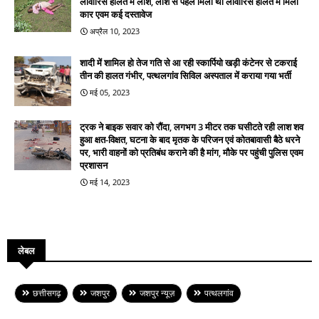
लावारिस हालत में लाश, लाश से पहले मिली थी लावारिस हालत में मिली
कार एवम कई दस्तावेज
अप्रैल 10, 2023
शादी में शामिल हो तेज गति से आ रही स्कार्पियो खड़ी कंटेनर से टकराई
तीन की हालत गंभीर, पत्थलगांव सिविल अस्पताल में कराया गया भर्ती
मई 05, 2023
ट्रक ने बाइक सवार को रौंदा, लगभग 3 मीटर तक घसीटते रही लाश शव
हुआ क्षत-विक्षत, घटना के बाद मृतक के परिजन एवं कोतबावासी बैठे धरने
पर, भारी वाहनों को प्रतिबंध कराने की है मांग, मौके पर पहुंची पुलिस एवम
प्रशासन
मई 14, 2023
लेबल
छत्तीसगढ़
जशपुर
जशपुर न्यूज़
पत्थलगांव