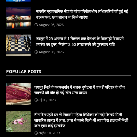
भारतीय प्रशासनिक सेवा के पांच परिवीक्षाधीन अधिकारियों की हुई नई
पदस्थापना, छ ग शासन जा किये आदेश
August 08, 2026
जशपुर में 29 अगस्त से 1 सितंबर तक देशभर के खिलाड़ी दिखाएंगे
शतरंज का हुनर, मिलेगा 2.50 लाख रुपये की पुरस्कार राशि
August 08, 2026
POPULAR POSTS
जशपुर जिले के पत्थलगांव में सड़क दुर्घटना में एक ही परिवार के तीन
सदस्यों की मौत हो गई, तीन अन्य घायल
मई 05, 2023
तीन दिन पहले घर से निकली महिला शिक्षिका की नदी किनारे मिलीं
लावारिस हालत में लाश, लाश से पहले मिली थी लावारिस हालत में मिली
कार एवम कई दस्तावेज
अप्रैल 10, 2023