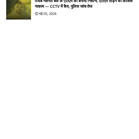
पंजाब नेशनल बैंक के एटीएम को बनाया निशाना, एटीएम तोड़ने की कोशिश
नाकाम — CCTV में कैद, पुलिस जांच तेज
मई 05, 2026