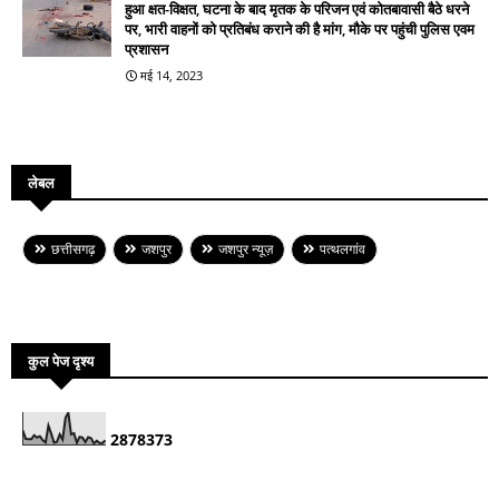
हुआ क्षत-विक्षत, घटना के बाद मृतक के परिजन एवं कोतबावासी बैठे धरने
पर, भारी वाहनों को प्रतिबंध कराने की है मांग, मौके पर पहुंची पुलिस एवम
प्रशासन
मई 14, 2023
लेबल
छत्तीसगढ़
जशपुर
जशपुर न्यूज़
पत्थलगांव
कुल पेज दृश्य
2
8
7
8
3
7
3