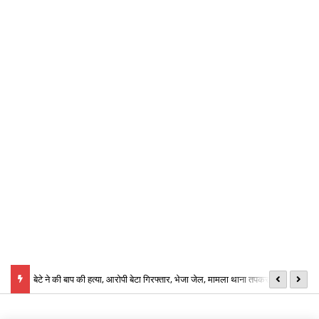
बेटे ने की बाप की हत्या, आरोपी बेटा गिरफ्तार, भेजा जेल, मामला थाना तपकरा अन्तर्गत
छ
कार्यालयों में कर्मचारियों की भारी कमी को देखते हुए लिया गया एक महत्वपूर्ण प्रशासनिक
सिंगीबहार का मामला
ऑ
निर्णय,