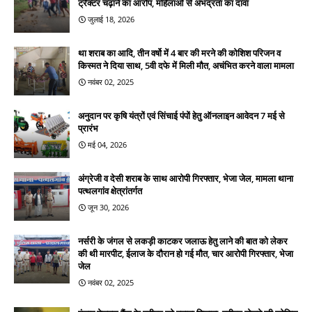
ट्रैक्टर चढ़ाने का आरोप, महिलाओं से अभद्रता का दावा
जुलाई 18, 2026
था शराब का आदि, तीन वर्षो में 4 बार की मरने की कोशिश परिजन व
किस्मत ने दिया साथ, 5वी दफे में मिली मौत, अचंभित करने वाला मामला
नवंबर 02, 2025
अनुदान पर कृषि यंत्रों एवं सिंचाई पंपों हेतु ऑनलाइन आवेदन 7 मई से
प्रारंभ
मई 04, 2026
अंग्रेजी व देसी शराब के साथ आरोपी गिरफ्तार, भेजा जेल, मामला थाना
पत्थलगांव क्षेत्रांतर्गत
जून 30, 2026
नर्सरी के जंगल से लकड़ी काटकर जलाऊ हेतु लाने की बात को लेकर
की थी मारपीट, ईलाज के दौरान हो गई मौत, चार आरोपी गिरफ्तार, भेजा
जेल
नवंबर 02, 2025