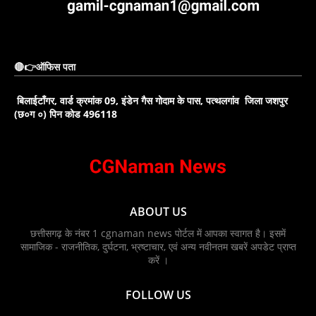
🔴👉ऑफिस पता
बिलाईटाँगर, वार्ड क्रमांक 09, इंडेन गैस गोदाम के पास, पत्थलगांव जिला जशपुर
(छ०ग ०) पिन कोड 496118
ABOUT US
छत्तीसगढ़ के नंबर 1 cgnaman news पोर्टल में आपका स्वागत है। इसमें
सामाजिक - राजनीतिक, दुर्घटना, भ्रष्टाचार, एवं अन्य नवीनतम खबरें अपडेट प्राप्त
करें ।
FOLLOW US