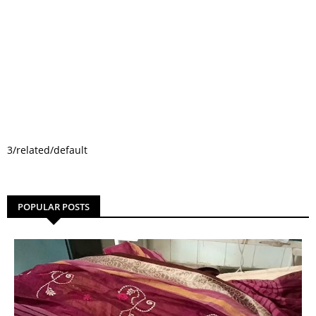
3/related/default
POPULAR POSTS