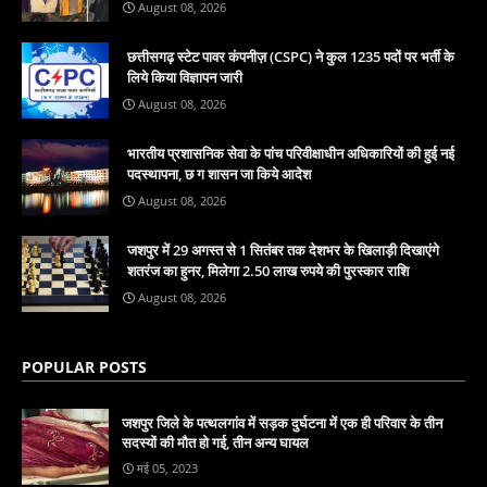
August 08, 2026
छत्तीसगढ़ स्टेट पावर कंपनीज़ (CSPC) ने कुल 1235 पदों पर भर्ती के
लिये किया विज्ञापन जारी
August 08, 2026
भारतीय प्रशासनिक सेवा के पांच परिवीक्षाधीन अधिकारियों की हुई नई
पदस्थापना, छ ग शासन जा किये आदेश
August 08, 2026
जशपुर में 29 अगस्त से 1 सितंबर तक देशभर के खिलाड़ी दिखाएंगे
शतरंज का हुनर, मिलेगा 2.50 लाख रुपये की पुरस्कार राशि
August 08, 2026
POPULAR POSTS
जशपुर जिले के पत्थलगांव में सड़क दुर्घटना में एक ही परिवार के तीन
सदस्यों की मौत हो गई, तीन अन्य घायल
मई 05, 2023