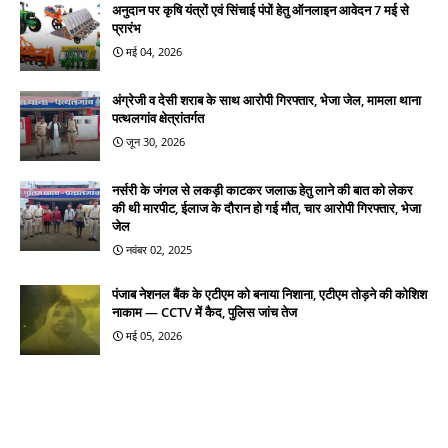
अनुदान पर कृषि यंत्रों एवं सिंचाई पंपों हेतु ऑनलाइन आवेदन 7 मई से
प्रारंभ
मई 04, 2026
अंग्रेजी व देसी शराब के साथ आरोपी गिरफ्तार, भेजा जेल, मामला थाना
पत्थलगांव क्षेत्रांतर्गत
जून 30, 2026
नर्सरी के जंगल से लकड़ी काटकर जलाऊ हेतु लाने की बात को लेकर
की थी मारपीट, ईलाज के दौरान हो गई मौत, चार आरोपी गिरफ्तार, भेजा
जेल
नवंबर 02, 2025
पंजाब नेशनल बैंक के एटीएम को बनाया निशाना, एटीएम तोड़ने की कोशिश
नाकाम — CCTV में कैद, पुलिस जांच तेज
मई 05, 2026