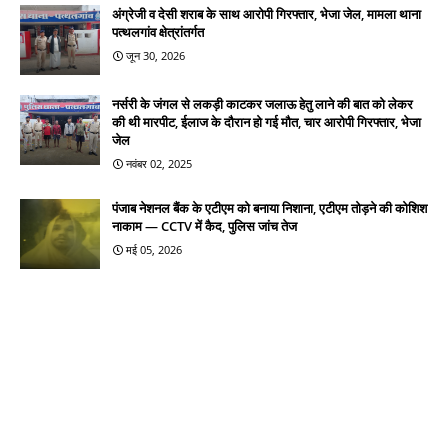
अंग्रेजी व देसी शराब के साथ आरोपी गिरफ्तार, भेजा जेल, मामला थाना
पत्थलगांव क्षेत्रांतर्गत
जून 30, 2026
नर्सरी के जंगल से लकड़ी काटकर जलाऊ हेतु लाने की बात को लेकर
की थी मारपीट, ईलाज के दौरान हो गई मौत, चार आरोपी गिरफ्तार, भेजा
जेल
नवंबर 02, 2025
पंजाब नेशनल बैंक के एटीएम को बनाया निशाना, एटीएम तोड़ने की कोशिश
नाकाम — CCTV में कैद, पुलिस जांच तेज
मई 05, 2026