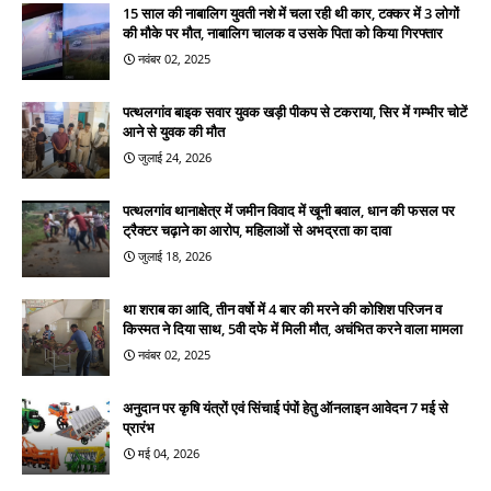
15 साल की नाबालिग युवती नशे में चला रही थी कार, टक्कर में 3 लोगों
की मौके पर मौत, नाबालिग चालक व उसके पिता को किया गिरफ्तार
नवंबर 02, 2025
पत्थलगांव बाइक सवार युवक खड़ी पीकप से टकराया, सिर में गम्भीर चोटें
आने से युवक की मौत
जुलाई 24, 2026
पत्थलगांव थानाक्षेत्र में जमीन विवाद में खूनी बवाल, धान की फसल पर
ट्रैक्टर चढ़ाने का आरोप, महिलाओं से अभद्रता का दावा
जुलाई 18, 2026
था शराब का आदि, तीन वर्षो में 4 बार की मरने की कोशिश परिजन व
किस्मत ने दिया साथ, 5वी दफे में मिली मौत, अचंभित करने वाला मामला
नवंबर 02, 2025
अनुदान पर कृषि यंत्रों एवं सिंचाई पंपों हेतु ऑनलाइन आवेदन 7 मई से
प्रारंभ
मई 04, 2026