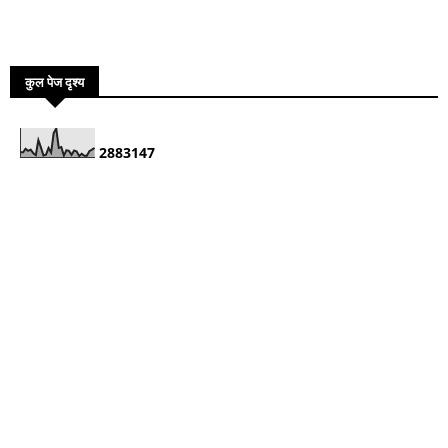
कुल पेज दृश्य
2
8
8
3
1
4
7