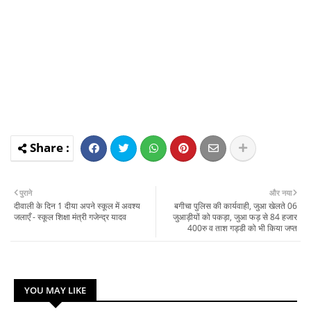
पुराने
और नया
दीवाली के दिन 1 दीया अपने स्कूल में अवश्य
बगीचा पुलिस की कार्यवाही, जुआ खेलते 06
जलाएँ - स्कूल शिक्षा मंत्री गजेन्द्र यादव
जुआड़ीयों को पकड़ा, जुआ फड़ से 84 हजार
400रु व ताश गड्डी को भी किया जप्त
YOU MAY LIKE