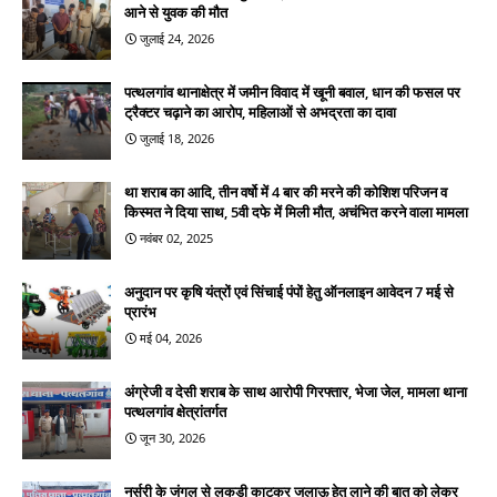
आने से युवक की मौत
जुलाई 24, 2026
पत्थलगांव थानाक्षेत्र में जमीन विवाद में खूनी बवाल, धान की फसल पर
ट्रैक्टर चढ़ाने का आरोप, महिलाओं से अभद्रता का दावा
जुलाई 18, 2026
था शराब का आदि, तीन वर्षो में 4 बार की मरने की कोशिश परिजन व
किस्मत ने दिया साथ, 5वी दफे में मिली मौत, अचंभित करने वाला मामला
नवंबर 02, 2025
अनुदान पर कृषि यंत्रों एवं सिंचाई पंपों हेतु ऑनलाइन आवेदन 7 मई से
प्रारंभ
मई 04, 2026
अंग्रेजी व देसी शराब के साथ आरोपी गिरफ्तार, भेजा जेल, मामला थाना
पत्थलगांव क्षेत्रांतर्गत
जून 30, 2026
नर्सरी के जंगल से लकड़ी काटकर जलाऊ हेतु लाने की बात को लेकर