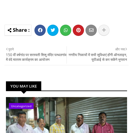
पुराने
और नया
150 वीं वर्षगांठ पर सरस्वती शिशु मंदिर पत्थलगांव
नगरीय निकायों में सभी सुविधाएं होंगी ऑनलाइन,
में वंदे मातरम कार्यक्रम का आयोजन
यूपीआई से कर सकेंगे भुगतान
YOU MAY LIKE
Uncategorized