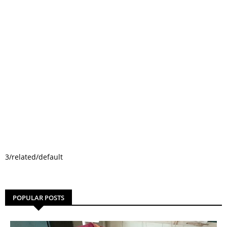
3/related/default
POPULAR POSTS