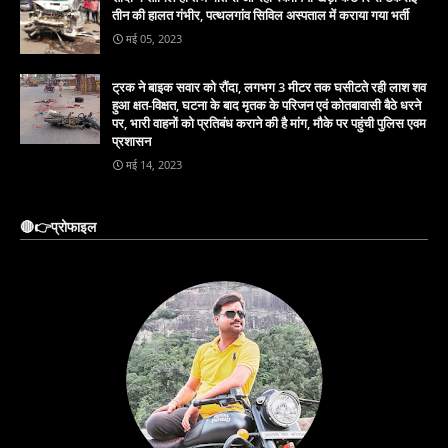
तीन की हालत गंभीर, पत्थलगांव सिविल अस्पताल में कराया गया भर्ती
मई 05, 2023
ट्रक ने बाइक सवार को रौंदा, लगभग 3 मीटर तक घसीटते रही लाश शव
हुआ क्षत-विक्षत, घटना के बाद मृतक के परिजन एवं कोतबावासी बैठे धरने
पर, भारी वाहनों को प्रतिबंध कराने की है मांग, मौके पर पहुंची पुलिस एवम
प्रशासन
मई 14, 2023
🔴👉प्रोफाइल