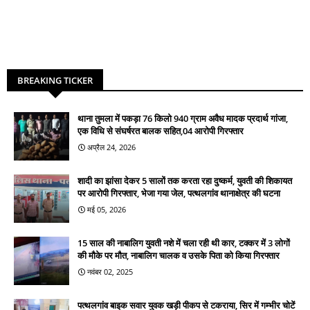
BREAKING TICKER
थाना तुमला में पकड़ा 76 किलो 940 ग्राम अवैध मादक प्रदार्थ गांजा,
एक विधि से संघर्षरत बालक सहित,04 आरोपी गिरफ्तार
अप्रैल 24, 2026
शादी का झांसा देकर 5 सालों तक करता रहा दुष्कर्म, युवती की शिकायत
पर आरोपी गिरफ्तार, भेजा गया जेल, पत्थलगांव थानाक्षेत्र की घटना
मई 05, 2026
15 साल की नाबालिग युवती नशे में चला रही थी कार, टक्कर में 3 लोगों
की मौके पर मौत, नाबालिग चालक व उसके पिता को किया गिरफ्तार
नवंबर 02, 2025
पत्थलगांव बाइक सवार युवक खड़ी पीकप से टकराया, सिर में गम्भीर चोटें