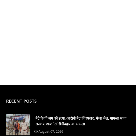
RECENT POSTS
बेटे ने की बाप की हत्या, आरोपी बेटा गिरफ्तार, भेजा जेल, मामला थाना
तपकरा अन्तर्गत सिंगीबहार का मामला
August 07, 2026