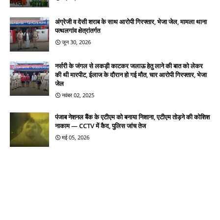
अंग्रेजी व देसी शराब के साथ आरोपी गिरफ्तार, भेजा जेल, मामला थाना
पत्थलगांव क्षेत्रांतर्गत
जून 30, 2026
नर्सरी के जंगल से लकड़ी काटकर जलाऊ हेतु लाने की बात को लेकर
की थी मारपीट, ईलाज के दौरान हो गई मौत, चार आरोपी गिरफ्तार, भेजा
जेल
नवंबर 02, 2025
पंजाब नेशनल बैंक के एटीएम को बनाया निशाना, एटीएम तोड़ने की कोशिश
नाकाम — CCTV में कैद, पुलिस जांच तेज
मई 05, 2026