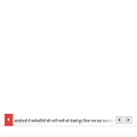
्तर्गत
कार्यालयों में कर्मचारियों की भारी कमी को देखते हुए लिया गया एक महत्वपूर्ण प्रशासनिक
छ
निर्णय,
ऑ