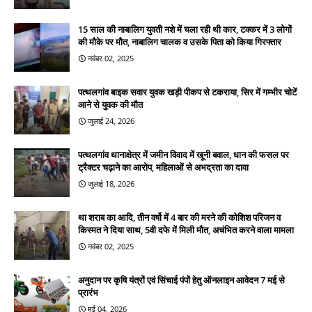
15 साल की नाबालिग युवती नशे में चला रही थी कार, टक्कर में 3 लोगों
की मौके पर मौत, नाबालिग चालक व उसके पिता को किया गिरफ्तार
नवंबर 02, 2025
पत्थलगांव बाइक सवार युवक खड़ी पीकप से टकराया, सिर में गम्भीर चोटें
आने से युवक की मौत
जुलाई 24, 2026
पत्थलगांव थानाक्षेत्र में जमीन विवाद में खूनी बवाल, धान की फसल पर
ट्रैक्टर चढ़ाने का आरोप, महिलाओं से अभद्रता का दावा
जुलाई 18, 2026
था शराब का आदि, तीन वर्षो में 4 बार की मरने की कोशिश परिजन व
किस्मत ने दिया साथ, 5वी दफे में मिली मौत, अचंभित करने वाला मामला
नवंबर 02, 2025
अनुदान पर कृषि यंत्रों एवं सिंचाई पंपों हेतु ऑनलाइन आवेदन 7 मई से
प्रारंभ
मई 04, 2026