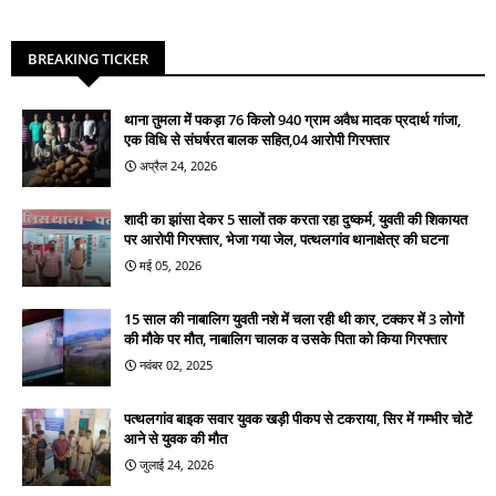
BREAKING TICKER
थाना तुमला में पकड़ा 76 किलो 940 ग्राम अवैध मादक प्रदार्थ गांजा,
एक विधि से संघर्षरत बालक सहित,04 आरोपी गिरफ्तार
अप्रैल 24, 2026
शादी का झांसा देकर 5 सालों तक करता रहा दुष्कर्म, युवती की शिकायत
पर आरोपी गिरफ्तार, भेजा गया जेल, पत्थलगांव थानाक्षेत्र की घटना
मई 05, 2026
15 साल की नाबालिग युवती नशे में चला रही थी कार, टक्कर में 3 लोगों
की मौके पर मौत, नाबालिग चालक व उसके पिता को किया गिरफ्तार
नवंबर 02, 2025
पत्थलगांव बाइक सवार युवक खड़ी पीकप से टकराया, सिर में गम्भीर चोटें
आने से युवक की मौत
जुलाई 24, 2026