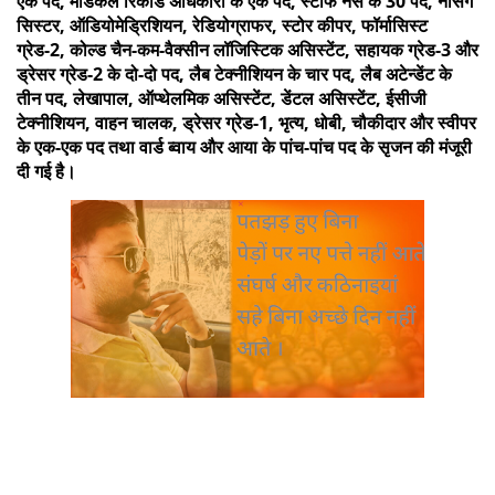
एक पद, मेडिकल रिकॉर्ड अधिकारी के एक पद, स्टॉफ नर्स के 30 पद, नर्सिंग
सिस्टर, ऑडियोमेड्रिशियन, रेडियोग्राफर, स्टोर कीपर, फॉर्मासिस्ट
ग्रेड-2, कोल्ड चैन-कम-वैक्सीन लॉजिस्टिक असिस्टेंट, सहायक ग्रेड-3 और
ड्रेसर ग्रेड-2 के दो-दो पद, लैब टेक्नीशियन के चार पद, लैब अटेन्डेंट के
तीन पद, लेखापाल, ऑप्थेलमिक असिस्टेंट, डेंटल असिस्टेंट, ईसीजी
टेक्नीशियन, वाहन चालक, ड्रेसर ग्रेड-1, भृत्य, धोबी, चौकीदार और स्वीपर
के एक-एक पद तथा वार्ड ब्वाय और आया के पांच-पांच पद के सृजन की मंजूरी
दी गई है।