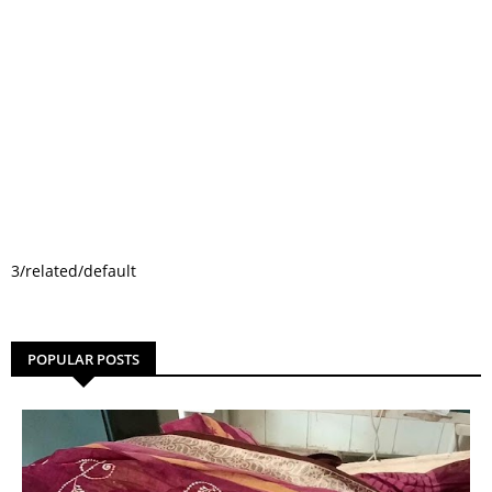
3/related/default
POPULAR POSTS