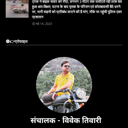
ट्रक ने बाइक सवार को रौंदा, लगभग 3 मीटर तक घसीटते रही लाश शव
हुआ क्षत-विक्षत, घटना के बाद मृतक के परिजन एवं कोतबावासी बैठे धरने
पर, भारी वाहनों को प्रतिबंध कराने की है मांग, मौके पर पहुंची पुलिस एवम
प्रशासन
मई 14, 2023
🔴👉प्रोफाइल