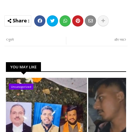
पुराने
और नया
YOU MAY LIKE
Uncategorized