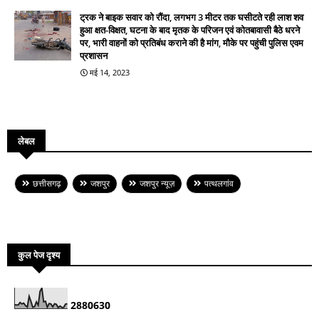
ट्रक ने बाइक सवार को रौंदा, लगभग 3 मीटर तक घसीटते रही लाश शव
हुआ क्षत-विक्षत, घटना के बाद मृतक के परिजन एवं कोतबावासी बैठे धरने
पर, भारी वाहनों को प्रतिबंध कराने की है मांग, मौके पर पहुंची पुलिस एवम
प्रशासन
मई 14, 2023
लेबल
छत्तीसगढ़
जशपुर
जशपुर न्यूज़
पत्थलगांव
कुल पेज दृश्य
2
8
8
0
6
3
0