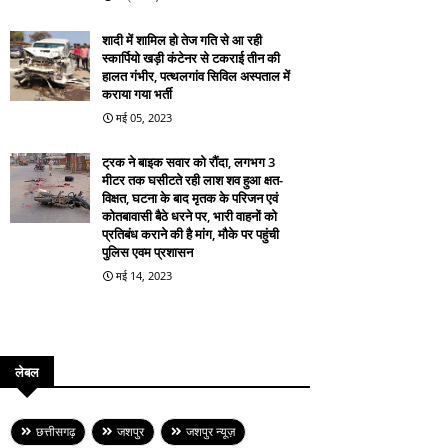
शादी में शामिल हो तेज गति से आ रही
स्कार्पियो खड़ी कंटेनर से टकराई तीन की
हालत गंभीर, पत्थलगांव सिविल अस्पताल में
कराया गया भर्ती
मई 05, 2023
ट्रक ने बाइक सवार को रौंदा, लगभग 3
मीटर तक घसीटते रही लाश शव हुआ क्षत-
विक्षत, घटना के बाद मृतक के परिजन एवं
कोतबावासी बैठे धरने पर, भारी वाहनों को
प्रतिबंध कराने की है मांग, मौके पर पहुंची
पुलिस एवम प्रशासन
मई 14, 2023
लेबल
छत्तीसगढ़
जशपुर
जशपुर न्यूज़