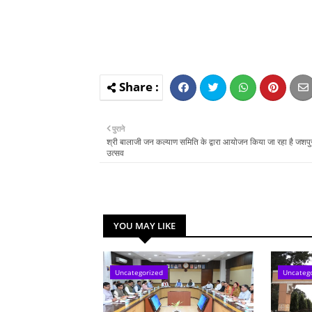
पुराने
श्री बालाजी जन कल्याण समिति के द्वारा आयोजन किया जा रहा है जशपु
उत्सव
YOU MAY LIKE
Uncategorized
Uncateg