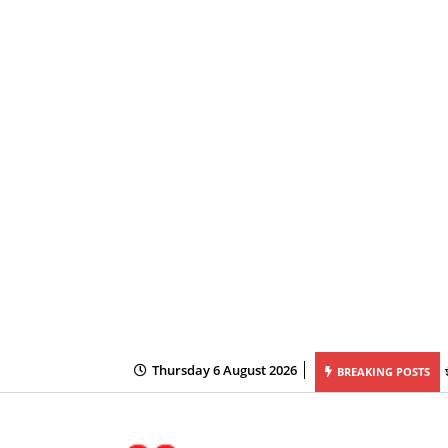
Thursday 6 August 2026
य की अध्यक्षता में महानदी भवन में आयोजित कैबिनेट की बैठक में लिये गये अनेक महत्वपूर्ण निर्णय
BREAKING POSTS