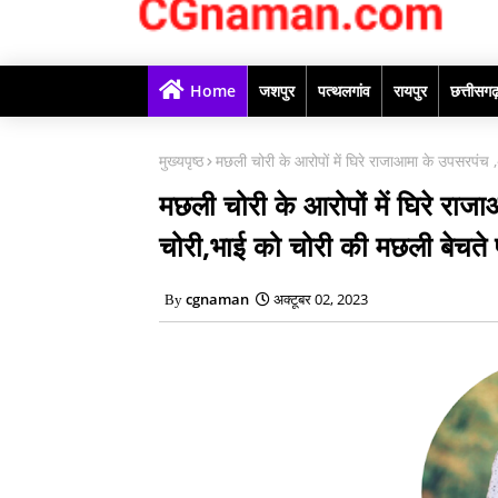
Home
जशपुर
पत्थलगांव
रायपुर
छत्तीसग
मुख्यपृष्ठ
मछली चोरी के आरोपों में घिरे राजाआमा के उपसरपंच
मछली चोरी के आरोपों में घिरे रा
चोरी,भाई को चोरी की मछली बेचते
cgnaman
अक्टूबर 02, 2023