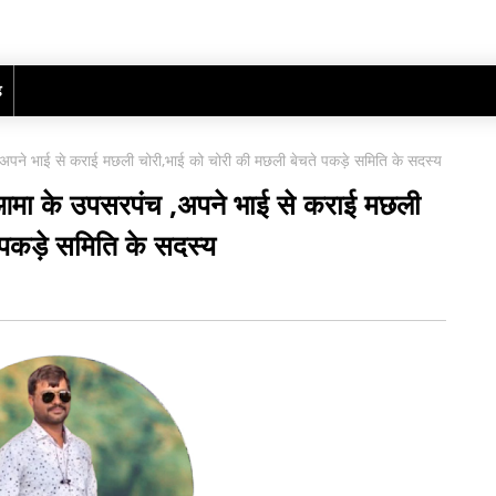
ढ़
 ,अपने भाई से कराई मछली चोरी,भाई को चोरी की मछली बेचते पकड़े समिति के सदस्य
जाआमा के उपसरपंच ,अपने भाई से कराई मछली
 पकड़े समिति के सदस्य