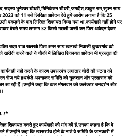
 यादव,सदस्य भुनेश्वर चौधरी,मिनिकेतन चौधरी,जगदीश,ठाकुर राम,सुपन साय
ूबर 2023 को 11 बजे लिखित आवेदन देते हुये आरोप लगाया है कि 25
छली पकड़ने के बाद लिखित शिकायत किया गया था.कार्यवाही नहीं होने पर
कराकर बेचते समय लगभग 32 किलो मछली जप्ती कर फिर आवेदन देकर
 व्यक्ति उदय राज खलखो पिता अमर साय खलखो निवासी कुकरगांव को
को खरीदी करने वाले ने चौकी में लिखित शिकायत आवेदन भी प्रस्तुत की
रित कार्यवाही नही करने के कारण उपसरपंच लगातार चोरी की घटना को
के कारण रोज नये हथकंडे अपनाकर समिति को नुकशान और प्रशासन को
 नजर आ रही हैं।उन्होंने कहा कि कल मंगलवार को कलेक्टर जनदर्शन और
गे।
त..!*
 शिकायत करते हुए कार्यवाही की मांग की हैं.उनका कहना है कि वे
में उन्होंने कहा कि उपसरपंच होने के नाते वे समिति के जानकारी में