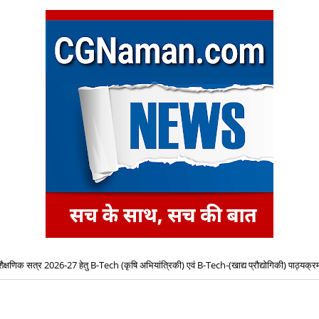
शैक्षणिक सत्र 2026-27 हेतु B-Tech (कृषि अभियांत्रिकी) एवं B-Tech-(खाद्य प्रौद्योगिकी) पाठ्यक्रमो
प्रवेश के लिए द्वितीय चरण ऑनलाइन काउंसिलिंग प्रारंभ