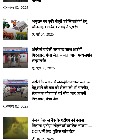
मामला
नवंबर 02, 2025
अनुदान पर कृषि यंत्रों एवं सिंचाई पंपों हेतु
ऑनलाइन आवेदन 7 मई से प्रारंभ
मई 04, 2026
अंग्रेजी व देसी शराब के साथ आरोपी
गिरफ्तार, भेजा जेल, मामला थाना पत्थलगांव
क्षेत्रांतर्गत
जून 30, 2026
नर्सरी के जंगल से लकड़ी काटकर जलाऊ
हेतु लाने की बात को लेकर की थी मारपीट,
ईलाज के दौरान हो गई मौत, चार आरोपी
गिरफ्तार, भेजा जेल
नवंबर 02, 2025
पंजाब नेशनल बैंक के एटीएम को बनाया
निशाना, एटीएम तोड़ने की कोशिश नाकाम —
CCTV में कैद, पुलिस जांच तेज
मई 05, 2026