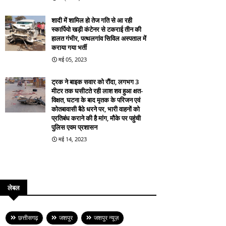
शादी में शामिल हो तेज गति से आ रही
स्कार्पियो खड़ी कंटेनर से टकराई तीन की
हालत गंभीर, पत्थलगांव सिविल अस्पताल में
कराया गया भर्ती
मई 05, 2023
ट्रक ने बाइक सवार को रौंदा, लगभग 3
मीटर तक घसीटते रही लाश शव हुआ क्षत-
विक्षत, घटना के बाद मृतक के परिजन एवं
कोतबावासी बैठे धरने पर, भारी वाहनों को
प्रतिबंध कराने की है मांग, मौके पर पहुंची
पुलिस एवम प्रशासन
मई 14, 2023
लेबल
छत्तीसगढ़
जशपुर
जशपुर न्यूज़