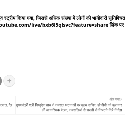
व स्ट्रीम किया गया, जिससे अधिक संख्या में लोगों की भागीदारी सुनिश्चित
s://youtube.com/live/bxb6l5qIsvc?feature=share लिंक पर
और नया
्पात, देर
मुख्यमंत्री श्री विष्णुदेव साय ने नक्सल घटनाओं पर मुख्य सचिव, डीजीपी को बुलाकर
ली आकस्मिक बैठक, नक्सलियों से सख्ती से निपटने दिये निर्देश