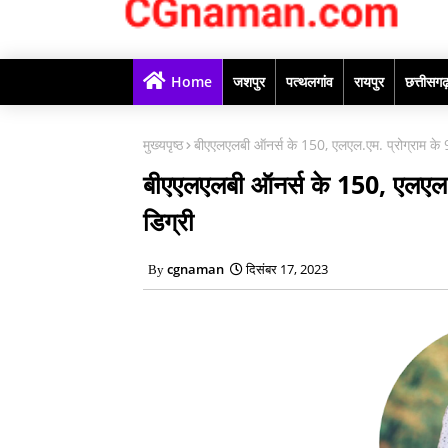
Home
जशपुर
पत्थलगांव
रायपुर
छत्तीसग
मुख्यपृष्ठ
बीएएलएलबी ऑनर्स के 150, एलएल.एम. प्रोग्राम के 90
बीएएलएलबी ऑनर्स के 150, एलएल.एम
डिग्री
cgnaman
दिसंबर 17, 2023