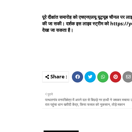
पूरे दीक्षांत समारोह को एचएनएलयू यूट्यूब चौनल पर लाइ
की जा सकी। दर्शक इस लाइव स्ट्रीम को http
देखा जा सकता है।
पुराने
पत्थलगांव वनपरिक्षेत्र में अपने दल से बिछड़े नर हाथी ने जमकर मचाया उत
रात पहुंचा धान खरीदी केंद्र, किया फसल को नुकसान, तोड़े मकान