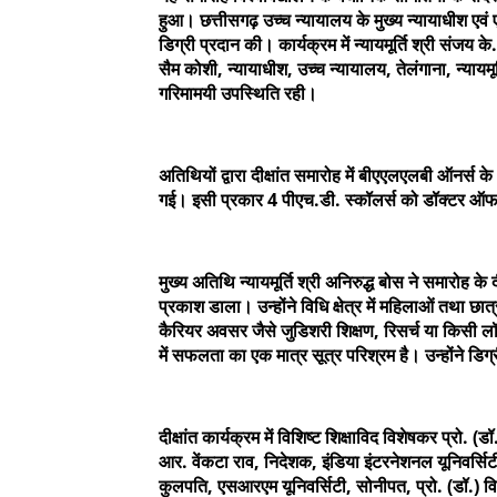
हुआ। छत्तीसगढ़ उच्च न्यायालय के मुख्य न्यायाधीश एवं एचए
डिग्री प्रदान की। कार्यक्रम में न्यायमूर्ति श्री संजय क
सैम कोशी, न्यायाधीश, उच्च न्यायालय, तेलंगाना, न्यायमूर
गरिमामयी उपस्थिति रही।
अतिथियों द्वारा दीक्षांत समारोह में बीएएलएलबी ऑनर्स क
गई। इसी प्रकार 4 पीएच.डी. स्कॉलर्स को डॉक्टर ऑ
मुख्य अतिथि न्यायमूर्ति श्री अनिरुद्ध बोस ने समारोह के दी
प्रकाश डाला। उन्होंने विधि क्षेत्र में महिलाओं तथा छा
कैरियर अवसर जैसे जुडिशरी शिक्षण, रिसर्च या किसी लॉ फर
में सफलता का एक मात्र सूत्र परिश्रम है। उन्होंने डिग
दीक्षांत कार्यक्रम में विशिष्ट शिक्षाविद विशेषकर प्रो.
आर. वेंकटा राव, निदेशक, इंडिया इंटरनेशनल यूनिवर्स
कुलपति, एसआरएम यूनिवर्सिटी, सोनीपत, प्रो. (डॉ.) विज