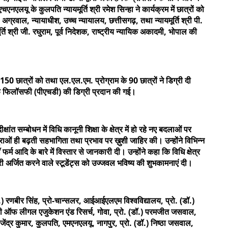
नएलयू के कुलपति न्यायमूर्ति श्री रमेश सिन्हा ने कार्यक्रम में छात्रों को
े. अग्रवाल, न्यायाधीश, उच्च न्यायालय, छत्तीसगढ़, तथा न्यायमूर्ति श्री पी.
्ति श्री जी. रघुराम, पूर्व निदेशक, राष्ट्रीय न्यायिक अकादमी, भोपाल की
े 150 छात्रों को तथा एल.एल.एम. प्रोग्राम के 90 छात्रों ने डिग्री दी
फ फिलॉसफी (पीएचडी) की डिग्री प्रदान की गई।
क्षांत सम्बोधन में विधि कानूनी शिक्षा के क्षेत्र में हो रहे नए बदलाओं पर
त्राओं ही बढ़ती सहभागिता तथा प्रभाव पर ख़ुशी जाहिर की। उन्होंने विभिन्न
्म आदि के बारे में विस्तार से जानकारी दी। उन्होंने कहा कि विधि क्षेत्र
्री अर्जित करने वाले स्टूडेंट्स को उज्जवल भविष्य की शुभकामनाएं दी।
 (डॉ.) रणबीर सिंह, प्रो-चान्सलर, आईआईएलएम विश्वविद्यालय, प्रो. (डॉ.)
िटी ऑफ लीगल एजुकेशन एंड रिसर्च, गोवा, प्रो. (डॉ.) परमजीत जसवाल,
ेंद्र कुमार, कुलपति, एमएनएलयू, नागपुर, प्रो. (डॉ.) निष्ठा जसवाल,