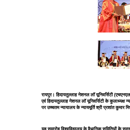
रायपुर। हिदायतुल्लाह नेशनल लॉ यूनिवर्सिटी (एचएनएलय
एवं हिदायतुल्लाह नेशनल लॉ यूनिवर्सिटी के कुलाध्यक्ष 
पर उच्चतम न्यायालय के न्यायमूर्ति श्री प्रशांत कुमार मि
यह समारोह विश्वविद्यालय के वैधानिक समितियों के सद