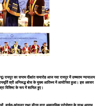
ू) रायपुर का सप्तम दीक्षांत समारोह आज नवा रायपुर में उच्चतम न्यायालय
न्यायमूर्ति श्री अनिरूद्ध बोस के मुख्य आतिथ्य में आयोजित हुआ। इस अवसर
श्रा विशिष्ट के रूप में शामिल हुए।
स्यों, वाईस-चांसलर तथा डीन्स द्वारा अकादमिक प्रोसेशन के साथ आरम्भ