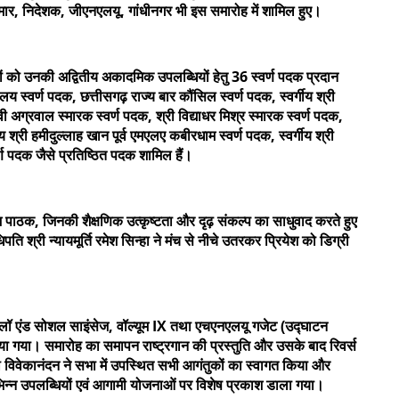
मार, निदेशक, जीएनएलयू, गांधीनगर भी इस समारोह में शामिल हुए।
रों को उनकी अद्वितीय अकादमिक उपलब्धियों हेतु 36 स्वर्ण पदक प्रदान
लय स्वर्ण पदक, छत्तीसगढ़ राज्य बार कौंसिल स्वर्ण पदक, स्वर्गीय श्री
ेवी अग्रवाल स्मारक स्वर्ण पदक, श्री विद्याधर मिश्र स्मारक स्वर्ण पदक,
ीय श्री हमीदुल्लाह खान पूर्व एमएलए कबीरधाम स्वर्ण पदक, स्वर्गीय श्री
्ण पदक जैसे प्रतिष्ठित पदक शामिल हैं।
येश पाठक, जिनकी शैक्षणिक उत्कृष्टता और दृढ़ संकल्प का साधुवाद करते हुए
ि श्री न्यायमूर्ति रमेश सिन्हा ने मंच से नीचे उतरकर प्रियेश को डिग्री
ऑफ़ लॉ एंड सोशल साइंसेज, वॉल्यूम IX तथा एचएनएलयू गजेट (उद्घाटन
या गया। समारोह का समापन राष्ट्रगान की प्रस्तुति और उसके बाद रिवर्स
विवेकानंदन ने सभा में उपस्थित सभी आगंतुकों का स्वागत किया और
े विभिन्न उपलब्धियों एवं आगामी योजनाओं पर विशेष प्रकाश डाला गया।