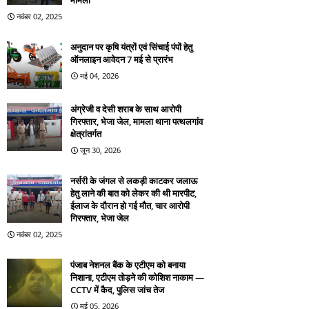
मामला
नवंबर 02, 2025
अनुदान पर कृषि यंत्रों एवं सिंचाई पंपों हेतु
ऑनलाइन आवेदन 7 मई से प्रारंभ
मई 04, 2026
अंग्रेजी व देसी शराब के साथ आरोपी
गिरफ्तार, भेजा जेल, मामला थाना पत्थलगांव
क्षेत्रांतर्गत
जून 30, 2026
नर्सरी के जंगल से लकड़ी काटकर जलाऊ
हेतु लाने की बात को लेकर की थी मारपीट,
ईलाज के दौरान हो गई मौत, चार आरोपी
गिरफ्तार, भेजा जेल
नवंबर 02, 2025
पंजाब नेशनल बैंक के एटीएम को बनाया
निशाना, एटीएम तोड़ने की कोशिश नाकाम —
CCTV में कैद, पुलिस जांच तेज
मई 05, 2026