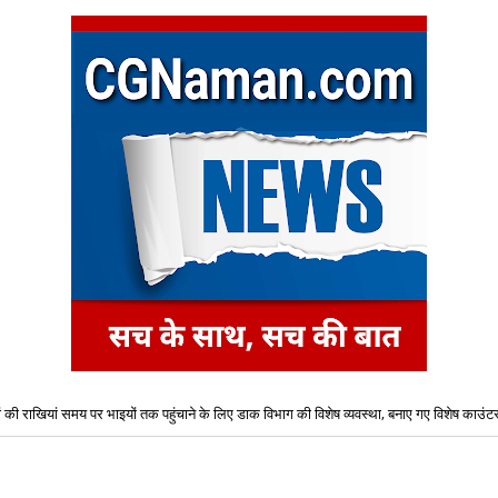
ं की राखियां समय पर भाइयों तक पहुंचाने के लिए डाक विभाग की विशेष व्यवस्था, बनाए गए विशेष काउंट
यमंत्री विष्णु देव साय की अध्यक्षता में महानदी भवन में आयोजित कैबिनेट की बैठक में लिये गये अनेक महत्वपू