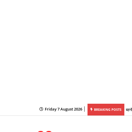
Friday 7 August 2026
परीक्षा, सोशल मीडिया पर अभ्यर्थियों के नामों को लेकर फैलाई जा रही अफवाहें
बहनो
BREAKING POSTS