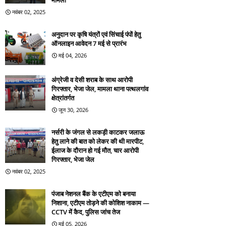
मामला
नवंबर 02, 2025
अनुदान पर कृषि यंत्रों एवं सिंचाई पंपों हेतु
ऑनलाइन आवेदन 7 मई से प्रारंभ
मई 04, 2026
अंग्रेजी व देसी शराब के साथ आरोपी
गिरफ्तार, भेजा जेल, मामला थाना पत्थलगांव
क्षेत्रांतर्गत
जून 30, 2026
नर्सरी के जंगल से लकड़ी काटकर जलाऊ
हेतु लाने की बात को लेकर की थी मारपीट,
ईलाज के दौरान हो गई मौत, चार आरोपी
गिरफ्तार, भेजा जेल
नवंबर 02, 2025
पंजाब नेशनल बैंक के एटीएम को बनाया
निशाना, एटीएम तोड़ने की कोशिश नाकाम —
CCTV में कैद, पुलिस जांच तेज
मई 05, 2026