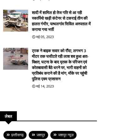
शादी में शामिल हो तेज गति से आ रही
स्कार्पियो खड़ी कंटेनर से टकराई तीन की
हालत गंभीर, पत्थलगांव सिविल अस्पताल में
कराया गया भर्ती
मई 05, 2023
ट्रक ने बाइक सवार को रौंदा, लगभग 3
मीटर तक घसीटते रही लाश शव हुआ क्षत-
विक्षत, घटना के बाद मृतक के परिजन एवं
कोतबावासी बैठे धरने पर, भारी वाहनों को
प्रतिबंध कराने की है मांग, मौके पर पहुंची
पुलिस एवम प्रशासन
मई 14, 2023
लेबल
छत्तीसगढ़
जशपुर
जशपुर न्यूज़