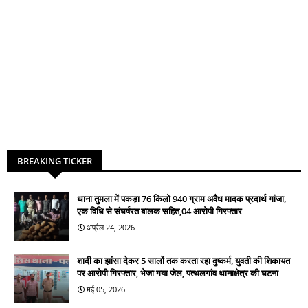
BREAKING TICKER
थाना तुमला में पकड़ा 76 किलो 940 ग्राम अवैध मादक प्रदार्थ गांजा,
एक विधि से संघर्षरत बालक सहित,04 आरोपी गिरफ्तार
अप्रैल 24, 2026
शादी का झांसा देकर 5 सालों तक करता रहा दुष्कर्म, युवती की शिकायत
पर आरोपी गिरफ्तार, भेजा गया जेल, पत्थलगांव थानाक्षेत्र की घटना
मई 05, 2026