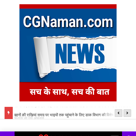
ं को लेकर
बहनों की राखियां समय पर भाइयों तक पहुंचाने के लिए डाक विभाग की विशेष व्यवस्था,
मु
बनाए गए विशेष काउंटर
लि