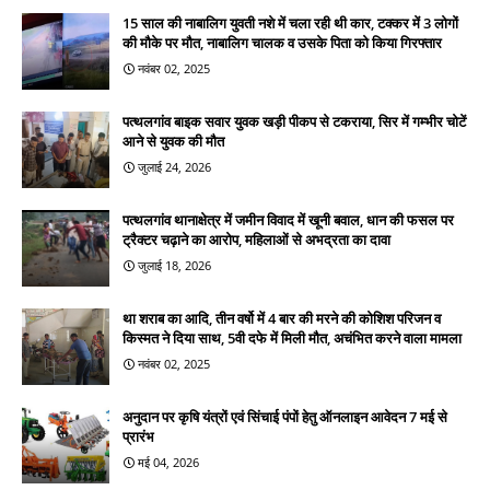
15 साल की नाबालिग युवती नशे में चला रही थी कार, टक्कर में 3 लोगों
की मौके पर मौत, नाबालिग चालक व उसके पिता को किया गिरफ्तार
नवंबर 02, 2025
पत्थलगांव बाइक सवार युवक खड़ी पीकप से टकराया, सिर में गम्भीर चोटें
आने से युवक की मौत
जुलाई 24, 2026
पत्थलगांव थानाक्षेत्र में जमीन विवाद में खूनी बवाल, धान की फसल पर
ट्रैक्टर चढ़ाने का आरोप, महिलाओं से अभद्रता का दावा
जुलाई 18, 2026
था शराब का आदि, तीन वर्षो में 4 बार की मरने की कोशिश परिजन व
किस्मत ने दिया साथ, 5वी दफे में मिली मौत, अचंभित करने वाला मामला
नवंबर 02, 2025
अनुदान पर कृषि यंत्रों एवं सिंचाई पंपों हेतु ऑनलाइन आवेदन 7 मई से
प्रारंभ
मई 04, 2026