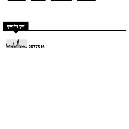
कुल पेज दृश्य
2
8
7
7
3
1
6