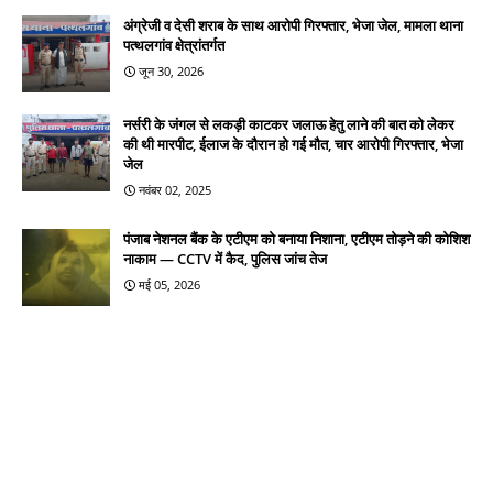
अंग्रेजी व देसी शराब के साथ आरोपी गिरफ्तार, भेजा जेल, मामला थाना
पत्थलगांव क्षेत्रांतर्गत
जून 30, 2026
नर्सरी के जंगल से लकड़ी काटकर जलाऊ हेतु लाने की बात को लेकर
की थी मारपीट, ईलाज के दौरान हो गई मौत, चार आरोपी गिरफ्तार, भेजा
जेल
नवंबर 02, 2025
पंजाब नेशनल बैंक के एटीएम को बनाया निशाना, एटीएम तोड़ने की कोशिश
नाकाम — CCTV में कैद, पुलिस जांच तेज
मई 05, 2026