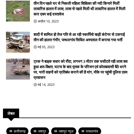
तीन दिन पहले घर से निकली महिला शिक्षिका की नदी किनारे मिलीं
लावारिस हालत में लाश, लाश से पहले मिली थी लावारिस हालत में मिली
कार एवम कई दस्तावेज
अप्रैल 10, 2023
शादी में शामिल हो तेज गति से आ रही स्कार्पियो खड़ी कंटेनर से टकराई
तीन की हालत गंभीर, पत्थलगांव सिविल अस्पताल में कराया गया भर्ती
मई 05, 2023
ट्रक ने बाइक सवार को रौंदा, लगभग 3 मीटर तक घसीटते रही लाश शव
हुआ क्षत-विक्षत, घटना के बाद मृतक के परिजन एवं कोतबावासी बैठे धरने
पर, भारी वाहनों को प्रतिबंध कराने की है मांग, मौके पर पहुंची पुलिस एवम
प्रशासन
मई 14, 2023
लेबल
छत्तीसगढ़
जशपुर
जशपुर न्यूज़
पत्थलगांव