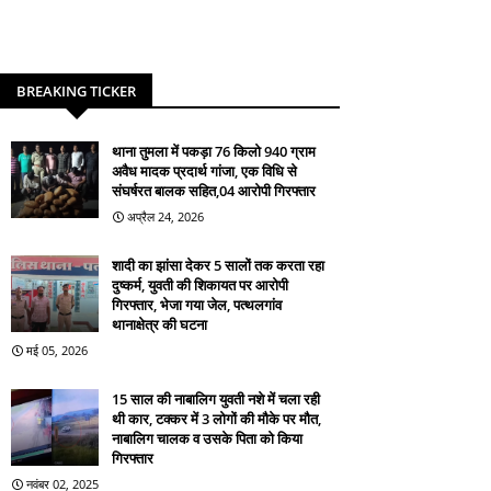
BREAKING TICKER
थाना तुमला में पकड़ा 76 किलो 940 ग्राम
अवैध मादक प्रदार्थ गांजा, एक विधि से
संघर्षरत बालक सहित,04 आरोपी गिरफ्तार
अप्रैल 24, 2026
शादी का झांसा देकर 5 सालों तक करता रहा
दुष्कर्म, युवती की शिकायत पर आरोपी
गिरफ्तार, भेजा गया जेल, पत्थलगांव
थानाक्षेत्र की घटना
मई 05, 2026
15 साल की नाबालिग युवती नशे में चला रही
थी कार, टक्कर में 3 लोगों की मौके पर मौत,
नाबालिग चालक व उसके पिता को किया
गिरफ्तार
नवंबर 02, 2025