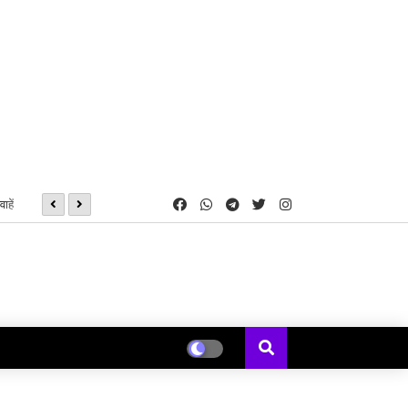
ाहें
मुख्यमंत्री विष्णु देव साय की अध्यक्षता में महानदी भवन में आयोजित कैबिनेट की ब
र