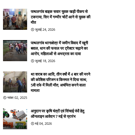
पत्थलगांव बाइक सवार युवक खड़ी पीकप से
टकराया, सिर में गम्भीर चोटें आने से युवक की
मौत
जुलाई 24, 2026
पत्थलगांव थानाक्षेत्र में जमीन विवाद में खूनी
बवाल, धान की फसल पर ट्रैक्टर चढ़ाने का
आरोप, महिलाओं से अभद्रता का दावा
जुलाई 18, 2026
था शराब का आदि, तीन वर्षो में 4 बार की मरने
की कोशिश परिजन व किस्मत ने दिया साथ,
5वी दफे में मिली मौत, अचंभित करने वाला
मामला
नवंबर 02, 2025
अनुदान पर कृषि यंत्रों एवं सिंचाई पंपों हेतु
ऑनलाइन आवेदन 7 मई से प्रारंभ
मई 04, 2026