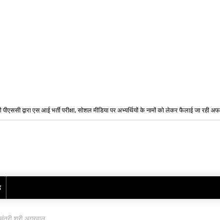
 पीएससी द्वारा एस आई भर्ती परीक्षा, सोशल मीडिया पर अभ्यर्थियों के नामों को लेकर फैलाई जा रही अफव
ं की राखियां समय पर भाइयों तक पहुंचाने के लिए डाक विभाग की विशेष व्यवस्था, बनाए गए विशेष काउंट
ढ़
 मंत्री श्री अग्रवाल