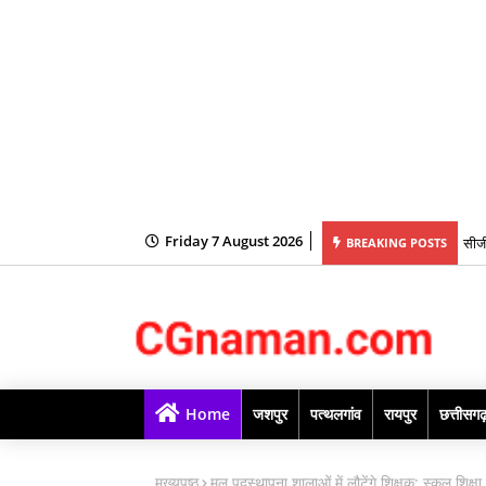
सीजी
Friday 7 August 2026
BREAKING POSTS
बहनो
Home
जशपुर
पत्थलगांव
रायपुर
छत्तीसग
मुख्यपृष्ठ
मूल पदस्थापना शालाओं में लौटेंगे शिक्षक: स्कूल शिक्षा