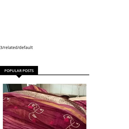
3/related/default
POPULAR POSTS