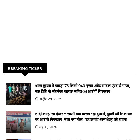
BREAKING TICKER
थाना तुमला में पकड़ा 76 किलो 940 ग्राम अवैध मादक प्रदार्थ गांजा,
एक विधि से संघर्षरत बालक सहित,04 आरोपी गिरफ्तार
अप्रैल 24, 2026
शादी का झांसा देकर 5 सालों तक करता रहा दुष्कर्म, युवती की शिकायत
पर आरोपी गिरफ्तार, भेजा गया जेल, पत्थलगांव थानाक्षेत्र की घटना
मई 05, 2026