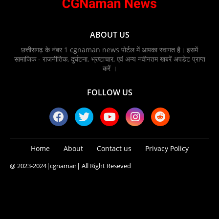
ABOUT US
छत्तीसगढ़ के नंबर 1 cgnaman news पोर्टल में आपका स्वागत है। इसमें
सामाजिक - राजनीतिक, दुर्घटना, भ्रष्टाचार, एवं अन्य नवीनतम खबरें अपडेट प्राप्त
करें ।
FOLLOW US
Home
About
Contact us
Privacy Policy
@ 2023-2024
|cgnaman|
All Right Reseved
Blogger Templates
Free Blogger
Templates