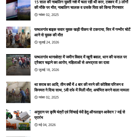
15 साल की नाबालिग युवती नशे में चला रही थी कार, टक्कर में 3 लोगों
की मौके पर मौत, नाबालिग चालक व उसके पिता को किया गिरफ्तार
नवंबर 02, 2025
पत्थलगांव बाइक सवार युवक खड़ी पीकप से टकराया, सिर में गम्भीर चोटें
आने से युवक की मौत
जुलाई 24, 2026
पत्थलगांव थानाक्षेत्र में जमीन विवाद में खूनी बवाल, धान की फसल पर
ट्रैक्टर चढ़ाने का आरोप, महिलाओं से अभद्रता का दावा
जुलाई 18, 2026
था शराब का आदि, तीन वर्षो में 4 बार की मरने की कोशिश परिजन व
किस्मत ने दिया साथ, 5वी दफे में मिली मौत, अचंभित करने वाला मामला
नवंबर 02, 2025
अनुदान पर कृषि यंत्रों एवं सिंचाई पंपों हेतु ऑनलाइन आवेदन 7 मई से
प्रारंभ
मई 04, 2026