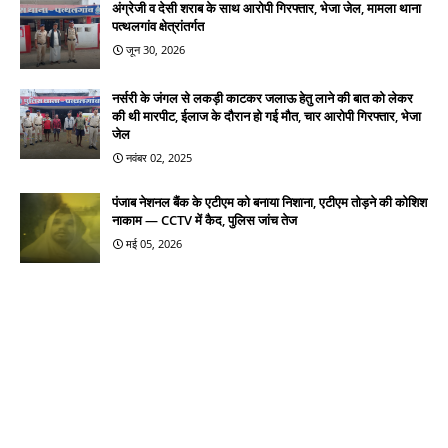
अंग्रेजी व देसी शराब के साथ आरोपी गिरफ्तार, भेजा जेल, मामला थाना
पत्थलगांव क्षेत्रांतर्गत
जून 30, 2026
नर्सरी के जंगल से लकड़ी काटकर जलाऊ हेतु लाने की बात को लेकर
की थी मारपीट, ईलाज के दौरान हो गई मौत, चार आरोपी गिरफ्तार, भेजा
जेल
नवंबर 02, 2025
पंजाब नेशनल बैंक के एटीएम को बनाया निशाना, एटीएम तोड़ने की कोशिश
नाकाम — CCTV में कैद, पुलिस जांच तेज
मई 05, 2026