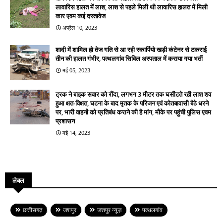
लावारिस हालत में लाश, लाश से पहले मिली थी लावारिस हालत में मिली
कार एवम कई दस्तावेज
अप्रैल 10, 2023
शादी में शामिल हो तेज गति से आ रही स्कार्पियो खड़ी कंटेनर से टकराई
तीन की हालत गंभीर, पत्थलगांव सिविल अस्पताल में कराया गया भर्ती
मई 05, 2023
ट्रक ने बाइक सवार को रौंदा, लगभग 3 मीटर तक घसीटते रही लाश शव
हुआ क्षत-विक्षत, घटना के बाद मृतक के परिजन एवं कोतबावासी बैठे धरने
पर, भारी वाहनों को प्रतिबंध कराने की है मांग, मौके पर पहुंची पुलिस एवम
प्रशासन
मई 14, 2023
लेबल
छत्तीसगढ़
जशपुर
जशपुर न्यूज़
पत्थलगांव