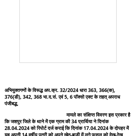
अभियुक्तगणों के विरूद्ध अप.क्र. 32/2024 धारा 363, 366(क),
376(डी), 342, 368 भा.द.सं. एवं 5, 6 पाॅक्सो एक्ट के तहत् अपराध
पंजीबद्ध,
मामले का संक्षिप्त विवरण इस प्रकार है
कि जशपुर जिले के थाने में एक ग्राम की 34 प्रार्थिया ने दिनांक
28.04.2024 को रिपोर्ट दर्ज कराई कि दिनांक 17.04.2024 के दोपहर में
यह अपनी 14 वर्षीय पुत्री को अपने खेत-बाड़ी में लगे फसल को देख-रेख