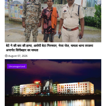
बेटे ने की बाप की हत्या, आरोपी बेटा गिरफ्तार, भेजा जेल, मामला थाना तपकरा
अन्तर्गत सिंगीबहार का मामला
August 07, 2026
Uncategorized