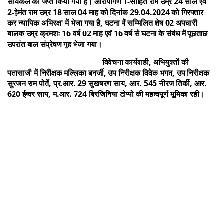
सायकल को जप्त किया गया है। आरोपीगण 1-सोहित राम उम्र 24 साल एवं
2-हेमंत राम उम्र 18 साल 04 माह को दिनांक 29.04.2024 को गिरफ्तार
कर न्यायिक अभिरक्षा में भेजा गया है, घटना में सम्मिलित शेष 02 अपचारी
बालक उम्र क्रमशः 16 वर्ष 02 माह एवं 16 वर्ष से घटना के संबंध में पूछताछ
उपरांत बाल संप्रेषण गृह भेजा गया।
विवेचना कार्यवाही, अभियुक्तों की
पतासाजी में निरीक्षक मल्लिका बनर्जी, उप निरीक्षक विवेक भगत, उप निरीक्षक
सुरजन राम पोर्ते, प्र.आर. 29 सुखषरण साय, आर. 545 नीरज तिर्की, आर.
620 ईष्वर साय, म.आर. 724 बिरजिनिया टोप्पो की महत्वपूर्ण भूमिका रही।