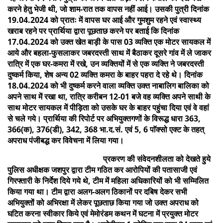
करने हेतु भेजी थी, जो शाम-रात तक वापस नहीं आई। उसकी पुत्री दिनांक
19.04.2024 को प्रातः में वापस घर आई और गुमशुम रहने एवं स्वास्थ्य
खराब रहने पर प्रार्थिया द्वारा पूछताछ करने पर बताई कि दिनांक
17.04.2024 को उक्त खेत बाड़ी के पास 03 व्यक्ति एक मोटर सायकल में
आये और बहला-फुसलाकर जबरदस्ती साथ में बैठाकर दूसरे गांव में ले जाकर
रात्रि में एक घर-कमरा में रखे, उन व्यक्तियों में से एक व्यक्ति ने जबरदस्ती
दुष्कर्म किया, शेष अन्य 02 व्यक्ति कमरा के बाहर पहरा दे रहे थे। दिनांक
18.04.2024 को भी दुष्कर्म करने वाला व्यक्ति उक्त नाबालिग बालिका को
अपने साथ में रखा था, रात्रि करीबन 12-01 बजे वह व्यक्ति अपने साथी के
साथ मोटर सायकल में पीड़िता को उसके घर के बाहर पहुंचा दिया एवं वे वहां
से चले गये। प्रार्थिया की रिपोर्ट पर अभियुक्तगणों के विरूद्ध धारा 363,
366(क), 376(डी), 342, 368 भा.द.सं. एवं 5, 6 पाॅक्सो एक्ट के तहत्
अपराध पंजीबद्ध कर विवेचना में लिया गया।
प्रकरण की संवेदनशीलता को देखते हुये
पुलिस अधीक्षक जशपुर द्वारा टीम गठित कर आरोपियों की पतासाजी एवं
गिरफ्तारी के निर्देश दिये गये थे, टीम में महिला अधिकारियों को भी सम्मिलित
किया गया था। टीम द्वारा अलग-अलग ठिकानों पर दबिष देकर सभी
अभियुक्तों को अभिरक्षा में लेकर पूछताछ किया गया जो उक्त अपराध को
घटित करना स्वीकार किये एवं मेमोरंडम कथन में घटना में प्रयुक्त मोटर